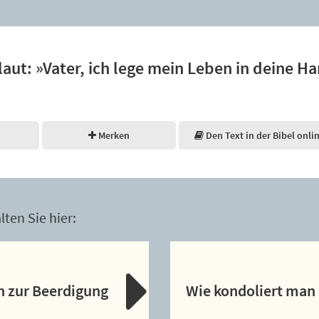
laut: »Vater, ich lege mein Leben in deine H
Merken
Den Text in der Bibel onli
ten Sie hier:
n zur Beerdigung
Wie kondoliert man 