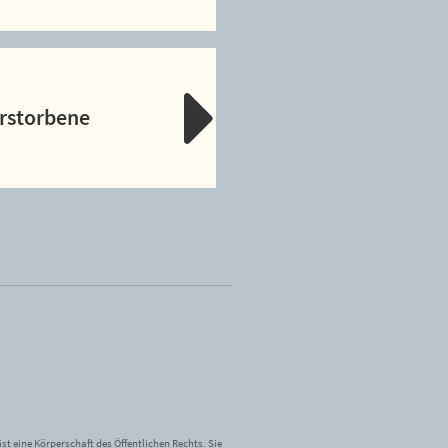
erstorbene
st eine Körperschaft des Öffentlichen Rechts. Sie