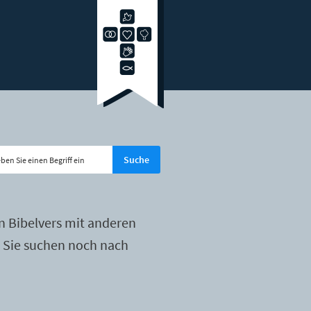
n Bibelvers mit anderen
r Sie suchen noch nach