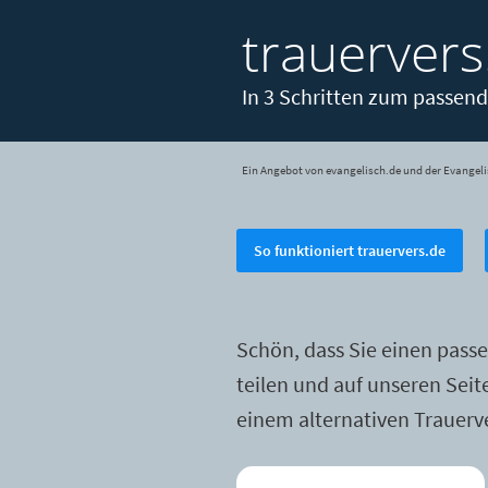
trauervers
In 3 Schritten zum passend
Ein Angebot von evangelisch.de und der Evangeli
So funktioniert trauervers.de
Schön, dass Sie einen pass
teilen und auf unseren Sei
einem alternativen Trauerv