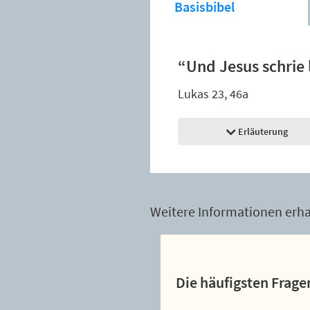
Basisbibel
“Und Jesus schrie 
Lukas 23, 46a
Erläuterung
Weitere Informationen erhal
Die häufigsten Frage