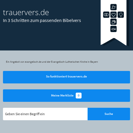
trauervers.de
In 3 Schritten zum passenden Bibelvers
Ein Angebot von evangelisch.de und der Evangelisch-Lutherischen Kirche in Bayern
So funktioniert trauervers.de
0
Meine Merkliste