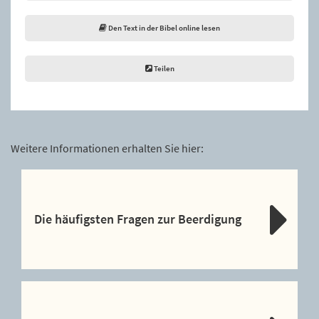
Den Text in der Bibel online lesen
Teilen
Weitere Informationen erhalten Sie hier:
Die häufigsten Fragen zur Beerdigung