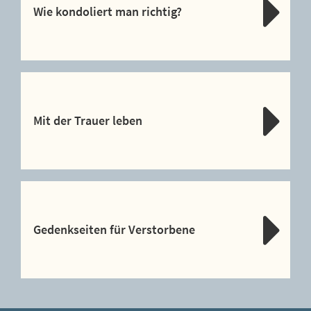
Wie kondoliert man richtig?
Mit der Trauer leben
Gedenkseiten für Verstorbene