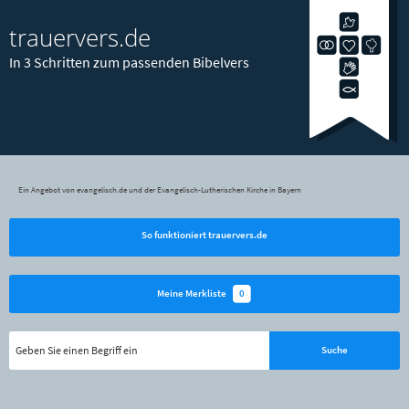
trauervers.de
In 3 Schritten zum passenden Bibelvers
Ein Angebot von evangelisch.de und der Evangelisch-Lutherischen Kirche in Bayern
So funktioniert trauervers.de
0
Meine Merkliste