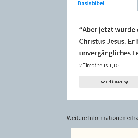
Basisbibel
“Aber jetzt wurde 
Christus Jesus. Er
unvergängliches Le
2.Timotheus 1,10
Erläuterung
Weitere Informationen erhal