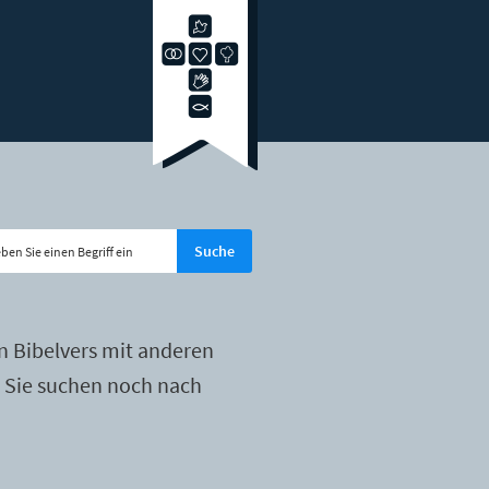
n Bibelvers mit anderen
r Sie suchen noch nach