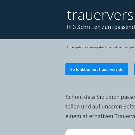
trauervers
In 3 Schritten zum passend
Ein Angebot von evangelisch.de und der Evangeli
So funktioniert trauervers.de
Schön, dass Sie einen pass
teilen und auf unseren Sei
einem alternativen Trauerv