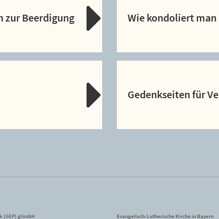
n zur Beerdigung
Wie kondoliert man 
Gedenkseiten für V
ik (GEP) gGmbH
Evangelisch-Lutherische Kirche in Bayern