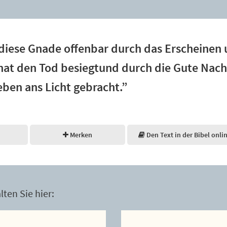
diese Gnade offenbar durch das Erscheinen 
 hat den Tod besiegtund durch die Gute Nach
ben ans Licht gebracht.”
Merken
Den Text in der Bibel onli
ten Sie hier: