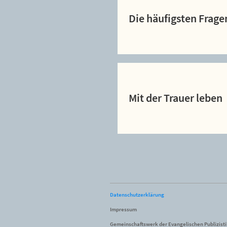
Die häufigsten Frage
Mit der Trauer leben
Datenschutzerklärung
Impressum
Gemeinschaftswerk der Evangelischen Publizist