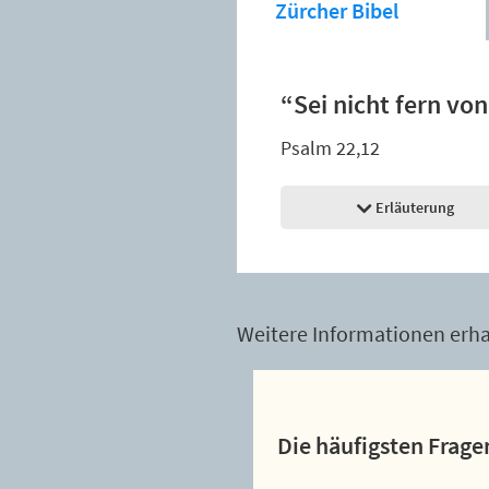
Zürcher Bibel
“Sei nicht fern von 
Psalm 22,12
Erläuterung
Weitere Informationen erhal
Die häufigsten Frage