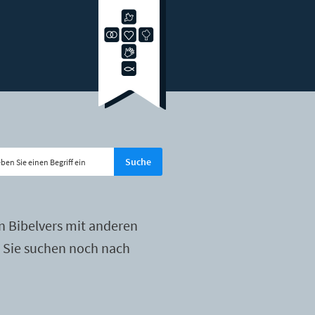
n Bibelvers mit anderen
r Sie suchen noch nach