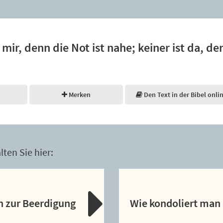
mir, denn die Not ist nahe; keiner ist da, der 
Merken
Den Text in der Bibel onli
ten Sie hier:
n zur Beerdigung
Wie kondoliert man 