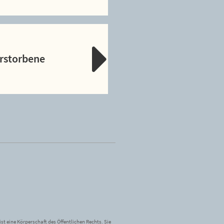
erstorbene
st eine Körperschaft des Öffentlichen Rechts. Sie