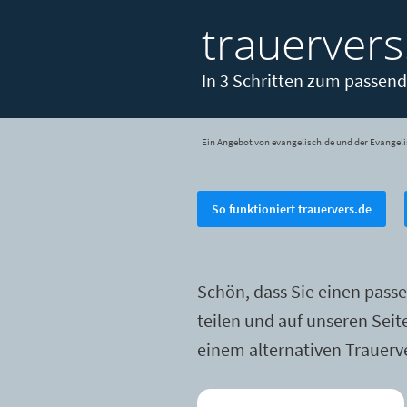
trauervers
In 3 Schritten zum passend
Ein Angebot von evangelisch.de und der Evangeli
So funktioniert trauervers.de
Schön, dass Sie einen pass
teilen und auf unseren Sei
einem alternativen Trauerv