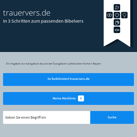
trauervers.de
In 3 Schritten zum passenden Bibelvers
Ein Angebot von evangelisch.de und der Evangelisch-Lutherischen Kirche in Bayern
So funktioniert trauervers.de
0
Meine Merkliste