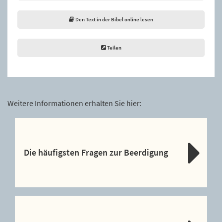
Den Text in der Bibel online lesen
Teilen
Weitere Informationen erhalten Sie hier:
Die häufigsten Fragen zur Beerdigung