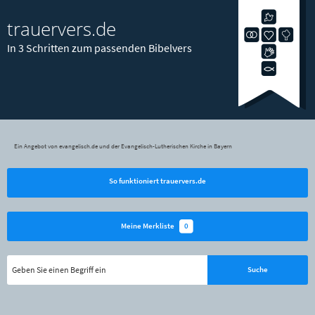
trauervers.de
In 3 Schritten zum passenden Bibelvers
Ein Angebot von evangelisch.de und der Evangelisch-Lutherischen Kirche in Bayern
So funktioniert trauervers.de
0
Meine Merkliste