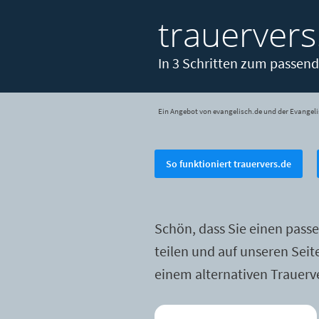
trauervers
In 3 Schritten zum passend
Ein Angebot von evangelisch.de und der Evangeli
So funktioniert trauervers.de
Schön, dass Sie einen pass
teilen und auf unseren Sei
einem alternativen Trauerv