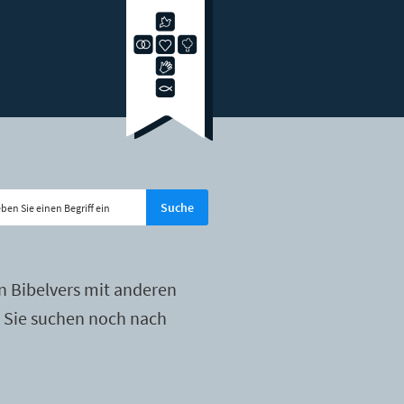
n Bibelvers mit anderen
r Sie suchen noch nach