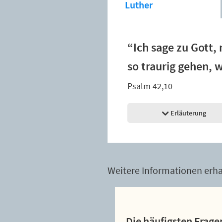
Luther
“Ich sage zu Gott
so traurig gehen,
Psalm 42,10
Erläuterung
Weitere Informationen erhal
Die häufigsten Frage