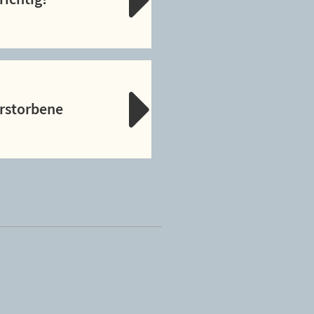
erstorbene