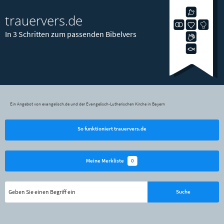
trauervers.de
In 3 Schritten zum passenden Bibelvers
Ein Angebot von evangelisch.de und der Evangelisch-Lutherischen Kirche in Bayern
So funktioniert trauervers.de
0
Meine Merkliste