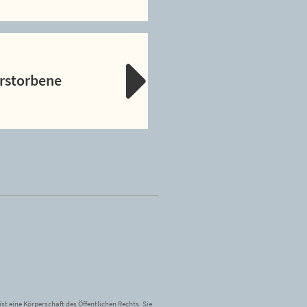
erstorbene
st eine Körperschaft des Öffentlichen Rechts. Sie