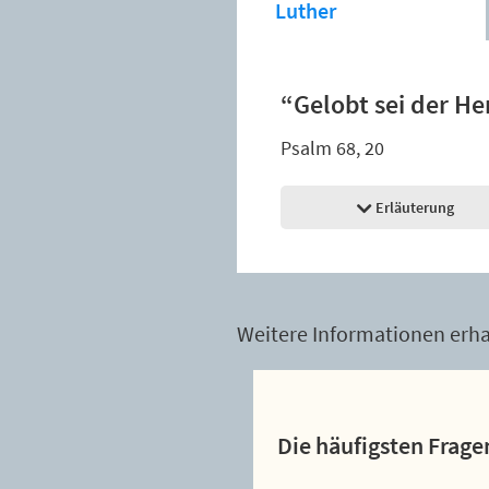
Luther
“Gelobt sei der Her
Psalm 68, 20
Erläuterung
Weitere Informationen erhal
Die häufigsten Frage