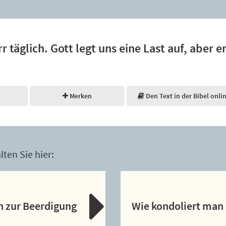
r täglich. Gott legt uns eine Last auf, aber er
Merken
Den Text in der Bibel onli
ten Sie hier:
n zur Beerdigung
Wie kondoliert man 