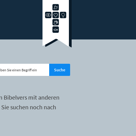
n Bibelvers mit anderen
r Sie suchen noch nach