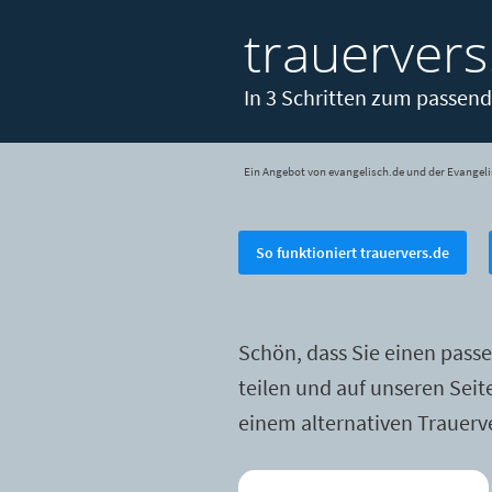
trauervers
In 3 Schritten zum passend
Ein Angebot von evangelisch.de und der Evangeli
So funktioniert trauervers.de
Schön, dass Sie einen pass
teilen und auf unseren Sei
einem alternativen Trauerv