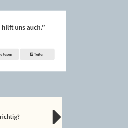
 hilft uns auch.”
ne lesen
Teilen
richtig?