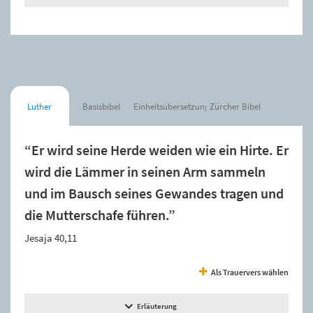
Luther
Basisbibel
Einheitsübersetzung
Zürcher Bibel
“Er wird seine Herde weiden wie ein Hirte. Er
wird die Lämmer in seinen Arm sammeln
und im Bausch seines Gewandes tragen und
die Mutterschafe führen.”
Jesaja 40,11
Als Trauervers wählen
Erläuterung