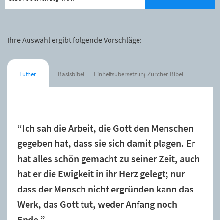
Ihre Auswahl ergibt folgende Vorschläge:
Luther
Basisbibel
Einheitsübersetzung
Zürcher Bibel
Der Spruch wurde zur Merkliste hinzugefügt.
“Ich sah die Arbeit, die Gott den Menschen
gegeben hat, dass sie sich damit plagen. Er
hat alles schön gemacht zu seiner Zeit, auch
hat er die Ewigkeit in ihr Herz gelegt; nur
dass der Mensch nicht ergründen kann das
Werk, das Gott tut, weder Anfang noch
Ende.”