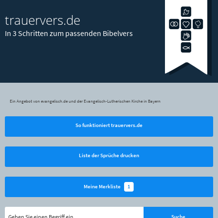
trauervers.de
In 3 Schritten zum passenden Bibelvers
Ein Angebot von evangelisch.de und der Evangelisch-Lutherischen Kirche in Bayern
So funktioniert trauervers.de
Liste der Sprüche drucken
1
Meine Merkliste