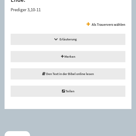
Prediger 3,10-11
Als Trauervers wählen
Erläuterung
Merken
Den Text in der Bibel online lesen
Teilen