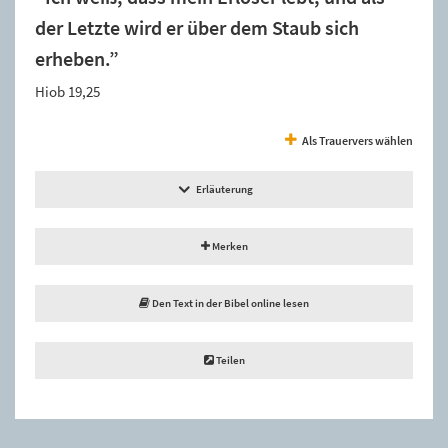
der Letzte wird er über dem Staub sich
erheben.”
Hiob 19,25
Als Trauervers wählen
Erläuterung
Merken
Den Text in der Bibel online lesen
Teilen