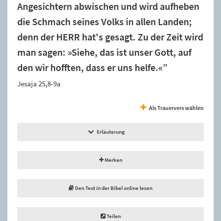
Angesichtern abwischen und wird aufheben
die Schmach seines Volks in allen Landen;
denn der HERR hat's gesagt. Zu der Zeit wird
man sagen: »Siehe, das ist unser Gott, auf
den wir hofften, dass er uns helfe.«”
Jesaja 25,8-9a
Als Trauervers wählen
Erläuterung
Merken
Den Text in der Bibel online lesen
Teilen