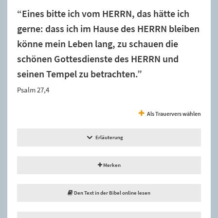
“Eines bitte ich vom HERRN, das hätte ich
gerne: dass ich im Hause des HERRN bleiben
könne mein Leben lang, zu schauen die
schönen Gottesdienste des HERRN und
seinen Tempel zu betrachten.”
Psalm 27,4
Als Trauervers wählen
Erläuterung
Merken
Den Text in der Bibel online lesen