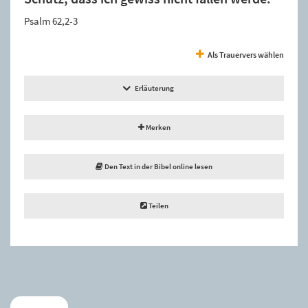
Psalm 62,2-3
Als Trauervers wählen
Erläuterung
Merken
Den Text in der Bibel online lesen
Teilen