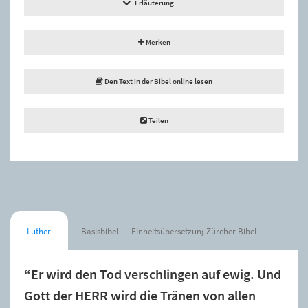
Erläuterung
Merken
Den Text in der Bibel online lesen
Teilen
Luther
Basisbibel
Einheitsübersetzung
Zürcher Bibel
“Er wird den Tod verschlingen auf ewig. Und
Gott der HERR wird die Tränen von allen