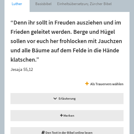
Luther
Basisbibel
Einheitsübersetzung
Zürcher Bibel
“Denn ihr sollt in Freuden ausziehen und im
Frieden geleitet werden. Berge und Hügel
sollen vor euch her frohlocken mit Jauchzen
und alle Bäume auf dem Felde in die Hände
klatschen.”
Jesaja 55,12
Als Trauervers wählen
Erläuterung
Merken
Den Text in der Bibel online lesen