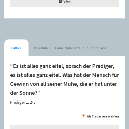
Teilen
Luther
Basisbibel
Einheitsübersetzung
Zürcher Bibel
“Es ist alles ganz eitel, sprach der Prediger,
es ist alles ganz eitel. Was hat der Mensch für
Gewinn von all seiner Mühe, die er hat unter
der Sonne?”
Prediger 1, 2-3
Als Trauervers wählen