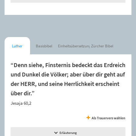
Luther
Basisbibel
Einheitsübersetzung
Zürcher Bibel
“Denn siehe, Finsternis bedeckt das Erdreich
und Dunkel die Völker; aber über dir geht auf
der HERR, und seine Herrlichkeit erscheint
über dir.”
Jesaja 60,2
Als Trauervers wählen
Erläuterung