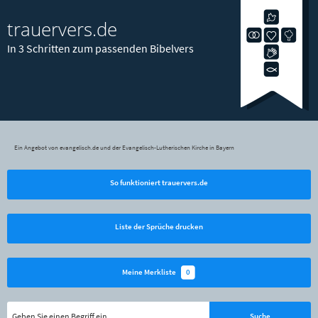
trauervers.de
In 3 Schritten zum passenden Bibelvers
Ein Angebot von evangelisch.de und der Evangelisch-Lutherischen Kirche in Bayern
So funktioniert trauervers.de
Liste der Sprüche drucken
0
Meine Merkliste