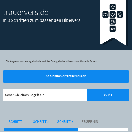
trauervers.de
In 3 Schritten zum passenden Bibelvers
Ein Angebot von evangelisch.de und der Evangelisch-Lutherischen Kirche in Bayern
So funktioniert trauervers.de
SCHRITT 1
SCHRITT 2
SCHRITT 3
ERGEBNIS