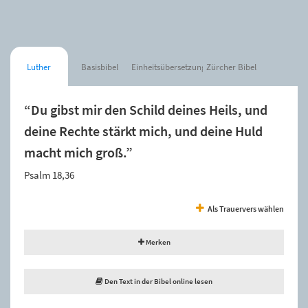
Luther
Basisbibel
Einheitsübersetzung
Zürcher Bibel
“Du gibst mir den Schild deines Heils, und
deine Rechte stärkt mich, und deine Huld
macht mich groß.”
Psalm 18,36
Als Trauervers wählen
Merken
Den Text in der Bibel online lesen