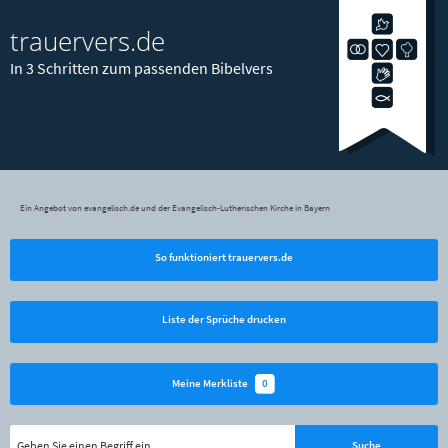
trauervers.de
In 3 Schritten zum passenden Bibelvers
Ein Angebot von evangelisch.de und der Evangelisch-Lutherischen Kirche in Bayern
So funktioniert trauervers.de
Liste der Sprüche drucken
0
Meine Merkliste