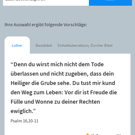
Ihre Auswahl ergibt folgende Vorschläge:
Luther
Basisbibel
Einheitsübersetzung
Zürcher Bibel
“Denn du wirst mich nicht dem Tode
überlassen und nicht zugeben, dass dein
Heiliger die Grube sehe. Du tust mir kund
den Weg zum Leben: Vor dir ist Freude die
Fülle und Wonne zu deiner Rechten
ewiglich.”
Psalm 16,10-11