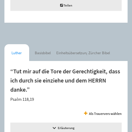
Teilen
Luther
Basisbibel
Einheitsübersetzung
Zürcher Bibel
“Tut mir auf die Tore der Gerechtigkeit, dass
ich durch sie einziehe und dem HERRN
danke.”
Psalm 118,19
Als Trauervers wählen
Erläuterung