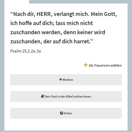
“Nach dir, HERR, verlangt mich. Mein Gott,
ich hoffe auf dich; lass mich nicht
zuschanden werden, denn keiner wird
zuschanden, der auf dich harret.”
Psalm 25,1.2a.3a
Als Trauervers wählen
Merken
Den Text in der Bibel online lesen
Teilen