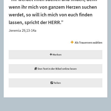
wenn ihr mich von ganzem Herzen suchen
werdet, so will ich mich von euch finden
lassen, spricht der HERR.”
Jeremia 29,13-14a
Als Trauervers wählen
Merken
Den Text in der Bibel online lesen
Teilen