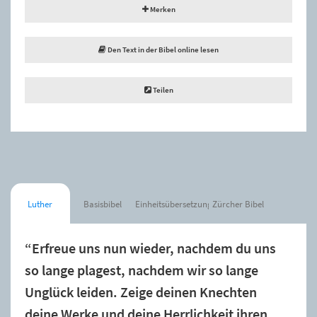
Merken
Den Text in der Bibel online lesen
Teilen
Luther
Basisbibel
Einheitsübersetzung
Zürcher Bibel
“Erfreue uns nun wieder, nachdem du uns
so lange plagest, nachdem wir so lange
Unglück leiden. Zeige deinen Knechten
deine Werke und deine Herrlichkeit ihren