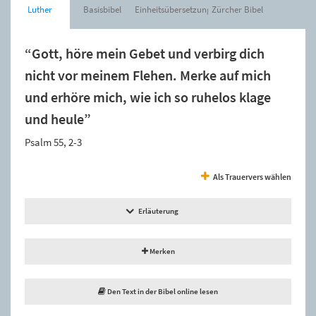
Luther
Basisbibel
Einheitsübersetzung
Zürcher Bibel
“Gott, höre mein Gebet und verbirg dich
nicht vor meinem Flehen. Merke auf mich
und erhöre mich, wie ich so ruhelos klage
und heule”
Psalm 55, 2-3
Als Trauervers wählen
Erläuterung
Merken
Den Text in der Bibel online lesen