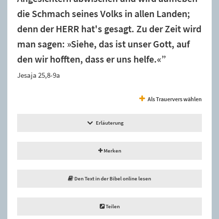
die Schmach seines Volks in allen Landen;
denn der HERR hat's gesagt. Zu der Zeit wird
man sagen: »Siehe, das ist unser Gott, auf
den wir hofften, dass er uns helfe.«”
Jesaja 25,8-9a
Als Trauervers wählen
Erläuterung
Merken
Den Text in der Bibel online lesen
Teilen