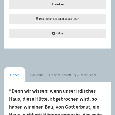
Merken
Den Text in der Bibel online lesen
Teilen
Luther
Basisbibel
Einheitsübersetzung
Zürcher Bibel
“Denn wir wissen: wenn unser irdisches
Haus, diese Hütte, abgebrochen wird, so
haben wir einen Bau, von Gott erbaut, ein
Haus, nicht mit Händen gemacht, das ewig