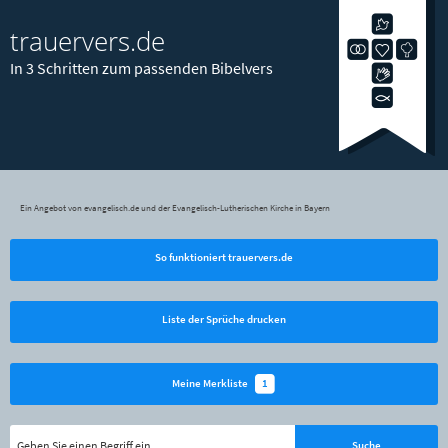
trauervers.de
In 3 Schritten zum passenden Bibelvers
Ein Angebot von evangelisch.de und der Evangelisch-Lutherischen Kirche in Bayern
So funktioniert trauervers.de
Liste der Sprüche drucken
1
Meine Merkliste