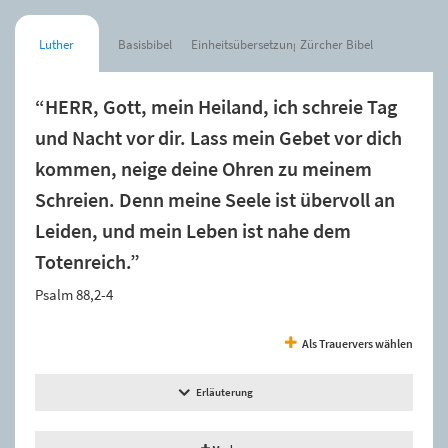
Luther
Basisbibel
Einheitsübersetzung
Zürcher Bibel
“HERR, Gott, mein Heiland, ich schreie Tag
und Nacht vor dir. Lass mein Gebet vor dich
kommen, neige deine Ohren zu meinem
Schreien. Denn meine Seele ist übervoll an
Leiden, und mein Leben ist nahe dem
Totenreich.”
Psalm 88,2-4
Als Trauervers wählen
Erläuterung