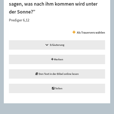
sagen, was nach ihm kommen wird unter
der Sonne?”
Prediger 6,12
Als Trauervers wählen
Erläuterung
Merken
Den Text in der Bibel online lesen
Teilen