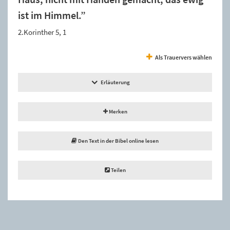
ist im Himmel.”
2.Korinther 5, 1
Als Trauervers wählen
Erläuterung
Merken
Den Text in der Bibel online lesen
Teilen