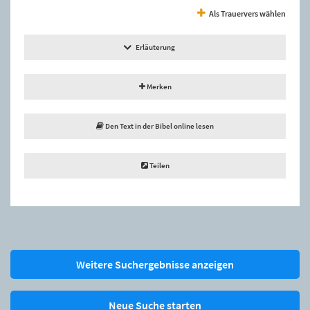
Als Trauervers wählen
Erläuterung
Merken
Den Text in der Bibel online lesen
Teilen
Weitere Suchergebnisse anzeigen
Neue Suche starten