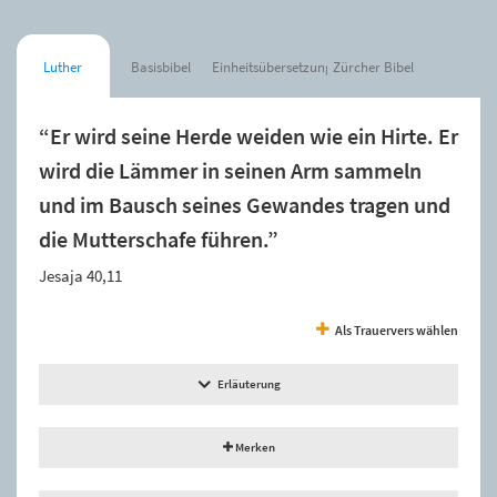
Luther
Basisbibel
Einheitsübersetzung
Zürcher Bibel
“Er wird seine Herde weiden wie ein Hirte. Er
wird die Lämmer in seinen Arm sammeln
und im Bausch seines Gewandes tragen und
die Mutterschafe führen.”
Jesaja 40,11
Als Trauervers wählen
Erläuterung
Merken