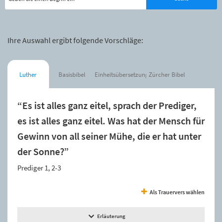
Ihre Auswahl ergibt folgende Vorschläge:
Luther
Basisbibel
Einheitsübersetzung
Zürcher Bibel
“Es ist alles ganz eitel, sprach der Prediger,
es ist alles ganz eitel. Was hat der Mensch für
Gewinn von all seiner Mühe, die er hat unter
der Sonne?”
Prediger 1, 2-3
Als Trauervers wählen
Erläuterung