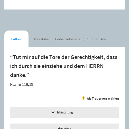
Luther
Basisbibel
Einheitsübersetzung
Zürcher Bibel
“Tut mir auf die Tore der Gerechtigkeit, dass
ich durch sie einziehe und dem HERRN
danke.”
Psalm 118,19
Als Trauervers wählen
Erläuterung
Merken