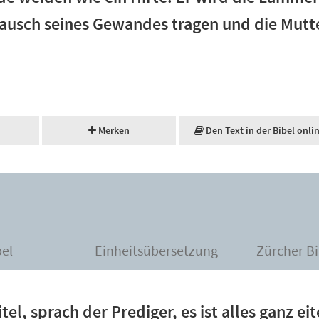
usch seines Gewandes tragen und die Mutte
Merken
Den Text in der Bibel onli
bel
Einheitsübersetzung
Zürcher Bi
itel, sprach der Prediger, es ist alles ganz ei