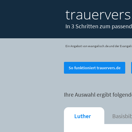
trauervers
In 3 Schritten zum passend
Ein Angebot von evangelisch.de und der Evangeli
So funktioniert trauervers.de
Ihre Auswahl ergibt folgend
Luther
Basisbi