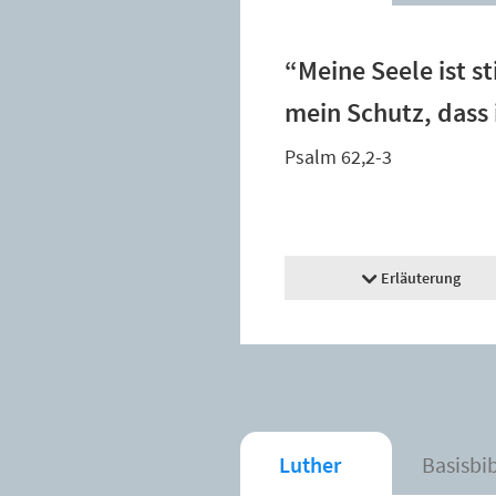
“Meine Seele ist sti
mein Schutz, dass 
Psalm 62,2-3
Erläuterung
Luther
Basisbi