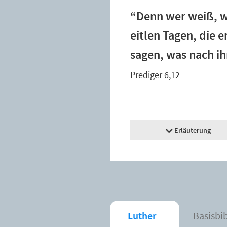
“Denn wer weiß, w
eitlen Tagen, die 
sagen, was nach i
Prediger 6,12
Erläuterung
Luther
Basisbi