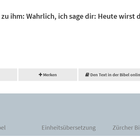
zu ihm: Wahrlich, ich sage dir: Heute wirst 
Merken
Den Text in der Bibel onli
bel
Einheitsübersetzung
Zürcher Bi