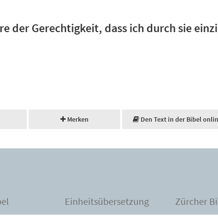
ore der Gerechtigkeit, dass ich durch sie ei
Merken
Den Text in der Bibel onli
bel
Einheitsübersetzung
Zürcher Bi