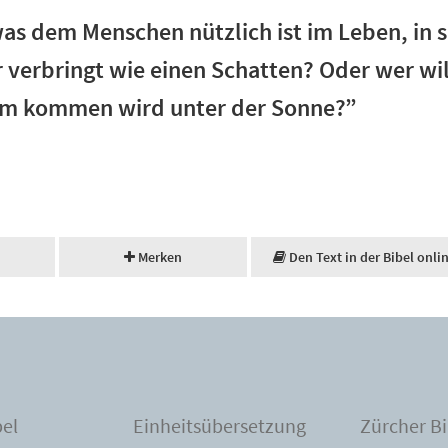
as dem Menschen nützlich ist im Leben, in s
er verbringt wie einen Schatten? Oder wer w
hm kommen wird unter der Sonne?”
Merken
Den Text in der Bibel onli
bel
Einheitsübersetzung
Zürcher Bi