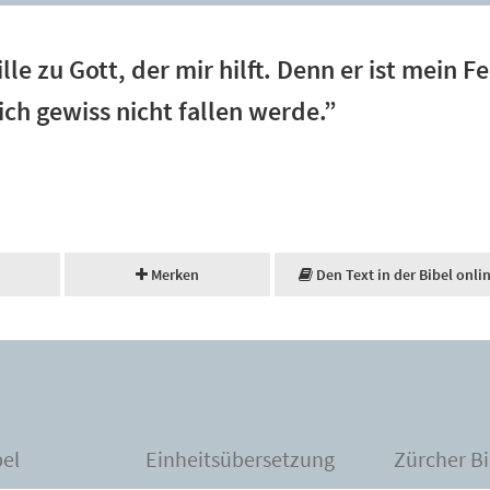
lle zu Gott, der mir hilft. Denn er ist mein Fe
ich gewiss nicht fallen werde.”
Merken
Den Text in der Bibel onli
bel
Einheitsübersetzung
Zürcher Bi