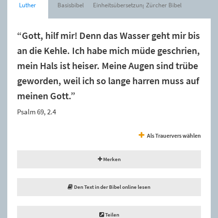
Luther
Basisbibel
Einheitsübersetzung
Zürcher Bibel
“Gott, hilf mir! Denn das Wasser geht mir bis
an die Kehle. Ich habe mich müde geschrien,
mein Hals ist heiser. Meine Augen sind trübe
geworden, weil ich so lange harren muss auf
meinen Gott.”
Psalm 69, 2.4
Als Trauervers wählen
Merken
Den Text in der Bibel online lesen
Teilen