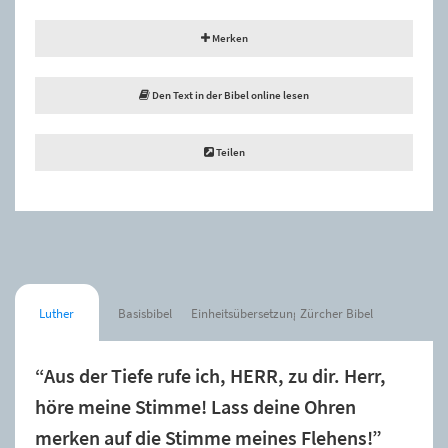
Merken
Den Text in der Bibel online lesen
Teilen
Luther
Basisbibel
Einheitsübersetzung
Zürcher Bibel
“Aus der Tiefe rufe ich, HERR, zu dir. Herr,
höre meine Stimme! Lass deine Ohren
merken auf die Stimme meines Flehens!”