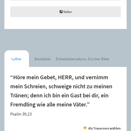
Teilen
Luther
Basisbibel
Einheitsübersetzung
Zürcher Bibel
“Höre mein Gebet, HERR, und vernimm
mein Schreien, schweige nicht zu meinen
Tränen; denn ich bin ein Gast bei dir, ein
Fremdling wie alle meine Väter.”
Psalm 39,13
Als Trauervers wählen