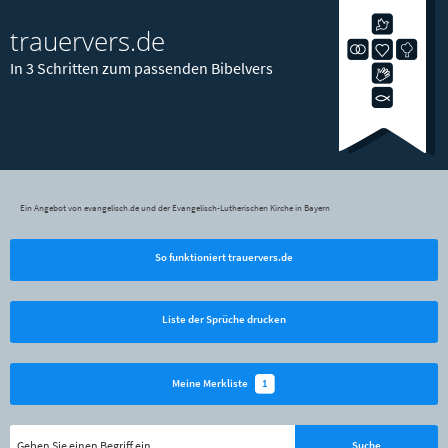
trauervers.de
In 3 Schritten zum passenden Bibelvers
Ein Angebot von evangelisch.de und der Evangelisch-Lutherischen Kirche in Bayern
So funktioniert trauervers.de
Liste der Sprüche drucken
1
Meine Merkliste