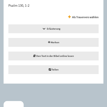
Psalm 130, 1-2
Als Trauervers wählen
Erläuterung
Merken
Den Text in der Bibel online lesen
Teilen