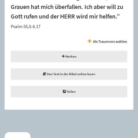
Grauen hat mich überfallen. Ich aber will zu
Gott rufen und der HERR wird mir helfen.”
Psalm 55,5-6.17
Als Trauervers wählen
Merken
Den Text in der Bibel online lesen
Teilen