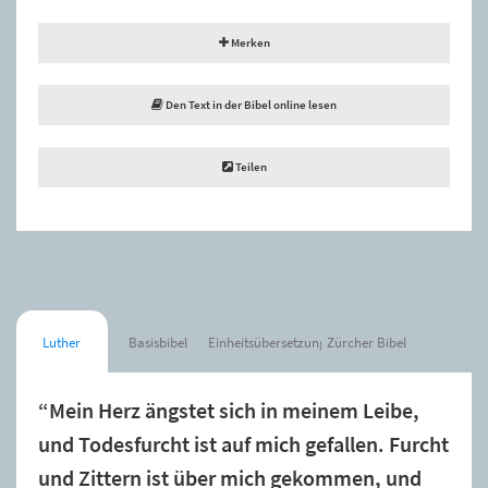
Merken
Den Text in der Bibel online lesen
Teilen
Luther
Basisbibel
Einheitsübersetzung
Zürcher Bibel
“Mein Herz ängstet sich in meinem Leibe,
und Todesfurcht ist auf mich gefallen. Furcht
und Zittern ist über mich gekommen, und