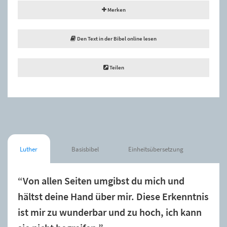
Merken
Den Text in der Bibel online lesen
Teilen
Luther
Basisbibel
Einheitsübersetzung
“Von allen Seiten umgibst du mich und
hältst deine Hand über mir. Diese Erkenntnis
ist mir zu wunderbar und zu hoch, ich kann