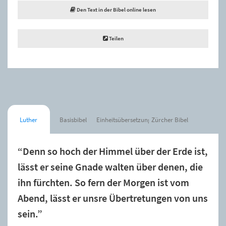
Den Text in der Bibel online lesen
Teilen
Luther
Basisbibel
Einheitsübersetzung
Zürcher Bibel
“Denn so hoch der Himmel über der Erde ist,
lässt er seine Gnade walten über denen, die
ihn fürchten. So fern der Morgen ist vom
Abend, lässt er unsre Übertretungen von uns
sein.”