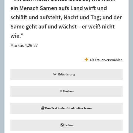
ein Mensch Samen aufs Land wirft und
schläft und aufsteht, Nacht und Tag; und der
Same geht auf und wächst – er weiß nicht
wie.”
Markus 4,26-27
Als Trauervers wählen
Erläuterung
Merken
Den Text in der Bibel online lesen
Teilen