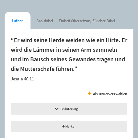
Luther
Basisbibel
Einheitsübersetzung
Zürcher Bibel
“Er wird seine Herde weiden wie ein Hirte. Er
wird die Lämmer in seinen Arm sammeln
und im Bausch seines Gewandes tragen und
die Mutterschafe führen.”
Jesaja 40,11
Als Trauervers wählen
Erläuterung
Merken