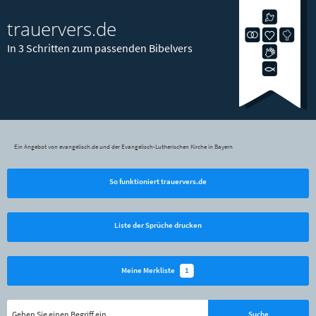
trauervers.de
In 3 Schritten zum passenden Bibelvers
Ein Angebot von evangelisch.de und der Evangelisch-Lutherischen Kirche in Bayern
So funktioniert trauervers.de
Liste der Sprüche drucken
1
Meine Merkliste