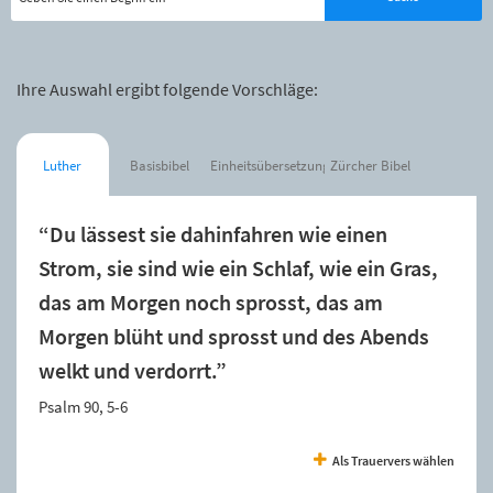
Ihre Auswahl ergibt folgende Vorschläge:
Luther
Basisbibel
Einheitsübersetzung
Zürcher Bibel
“Du lässest sie dahinfahren wie einen
Strom, sie sind wie ein Schlaf, wie ein Gras,
das am Morgen noch sprosst, das am
Morgen blüht und sprosst und des Abends
welkt und verdorrt.”
Psalm 90, 5-6
Als Trauervers wählen