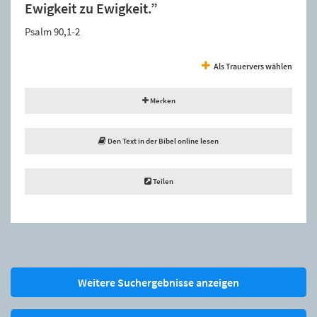
Ewigkeit zu Ewigkeit.”
Psalm 90,1-2
Als Trauervers wählen
Merken
Den Text in der Bibel online lesen
Teilen
Weitere Suchergebnisse anzeigen