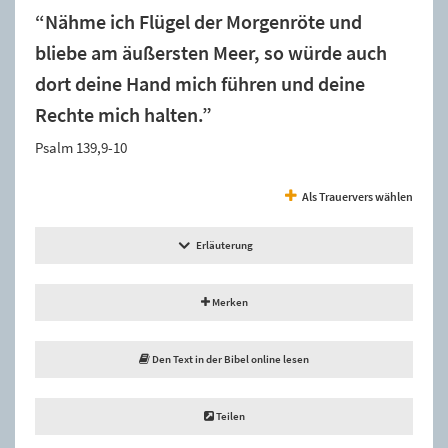
“Nähme ich Flügel der Morgenröte und
bliebe am äußersten Meer, so würde auch
dort deine Hand mich führen und deine
Rechte mich halten.”
Psalm 139,9-10
Als Trauervers wählen
Erläuterung
Merken
Den Text in der Bibel online lesen
Teilen