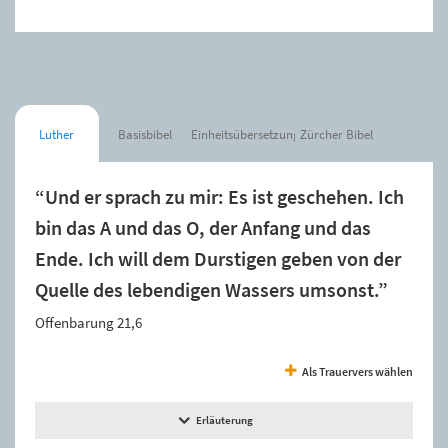
Luther
Basisbibel
Einheitsübersetzung
Zürcher Bibel
“Und er sprach zu mir: Es ist geschehen. Ich
bin das A und das O, der Anfang und das
Ende. Ich will dem Durstigen geben von der
Quelle des lebendigen Wassers umsonst.”
Offenbarung 21,6
Als Trauervers wählen
Erläuterung