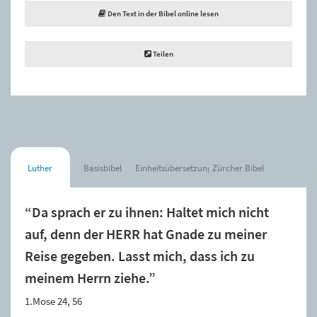
Den Text in der Bibel online lesen
Teilen
Luther
Basisbibel
Einheitsübersetzung
Zürcher Bibel
“Da sprach er zu ihnen: Haltet mich nicht
auf, denn der HERR hat Gnade zu meiner
Reise gegeben. Lasst mich, dass ich zu
meinem Herrn ziehe.”
1.Mose 24, 56