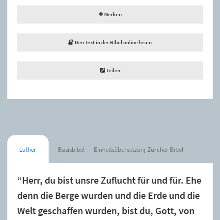
Merken
Den Text in der Bibel online lesen
Teilen
Luther
Basisbibel
Einheitsübersetzung
Zürcher Bibel
“Herr, du bist unsre Zuflucht für und für. Ehe
denn die Berge wurden und die Erde und die
Welt geschaffen wurden, bist du, Gott, von