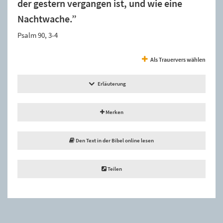
der gestern vergangen ist, und wie eine
Nachtwache.”
Psalm 90, 3-4
Als Trauervers wählen
Erläuterung
Merken
Den Text in der Bibel online lesen
Teilen