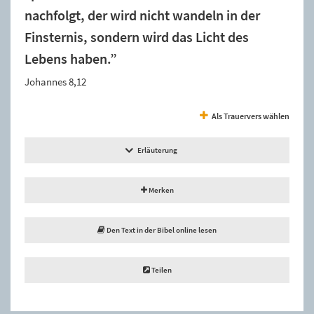
nachfolgt, der wird nicht wandeln in der
Finsternis, sondern wird das Licht des
Lebens haben.”
Johannes 8,12
Als Trauervers wählen
Erläuterung
Merken
Den Text in der Bibel online lesen
Teilen