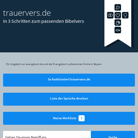
trauervers.de
In 3 Schritten zum passenden Bibelvers
Ein Angebot von evangelisch.de und der Evangelisch-Lutherischen Kirche in Bayern
So funktioniert trauervers.de
Liste der Sprüche drucken
1
Meine Merkliste