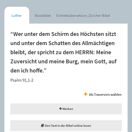
Luther
Basisbibel
Einheitsübersetzung
Zürcher Bibel
“Wer unter dem Schirm des Höchsten sitzt
und unter dem Schatten des Allmächtigen
bleibt, der spricht zu dem HERRN: Meine
Zuversicht und meine Burg, mein Gott, auf
den ich hoffe.”
Psalm 91,1-2
Als Trauervers wählen
Merken
Den Text in der Bibel online lesen