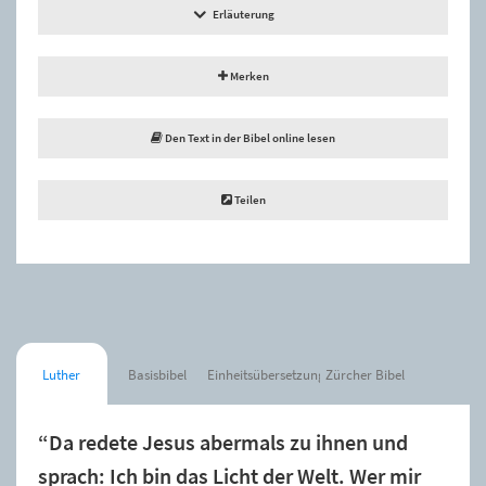
Erläuterung
Merken
Den Text in der Bibel online lesen
Teilen
Luther
Basisbibel
Einheitsübersetzung
Zürcher Bibel
“Da redete Jesus abermals zu ihnen und
sprach: Ich bin das Licht der Welt. Wer mir