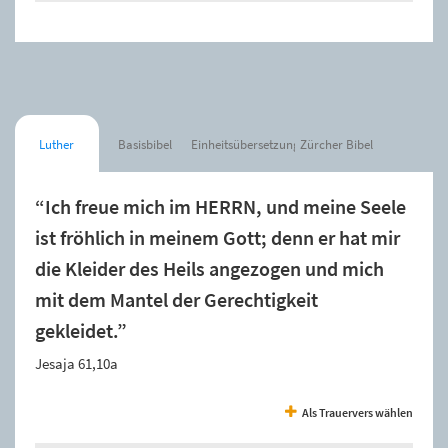
Luther
Basisbibel
Einheitsübersetzung
Zürcher Bibel
“Ich freue mich im HERRN, und meine Seele
ist fröhlich in meinem Gott; denn er hat mir
die Kleider des Heils angezogen und mich
mit dem Mantel der Gerechtigkeit
gekleidet.”
Jesaja 61,10a
Als Trauervers wählen