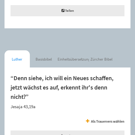
Teilen
Luther
Basisbibel
Einheitsübersetzung
Zürcher Bibel
“Denn siehe, ich will ein Neues schaffen,
jetzt wächst es auf, erkennt ihr's denn
nicht?”
Jesaja 43,19a
Als Trauervers wählen