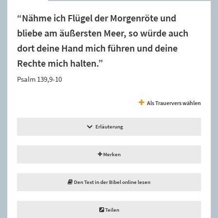
“Nähme ich Flügel der Morgenröte und
bliebe am äußersten Meer, so würde auch
dort deine Hand mich führen und deine
Rechte mich halten.”
Psalm 139,9-10
Als Trauervers wählen
Erläuterung
Merken
Den Text in der Bibel online lesen
Teilen