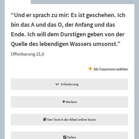
“Und er sprach zu mir: Es ist geschehen. Ich
bin das A und das O, der Anfang und das
Ende. Ich will dem Durstigen geben von der
Quelle des lebendigen Wassers umsonst.”
Offenbarung 21,6
Als Trauervers wählen
Erläuterung
Merken
Den Text in der Bibel online lesen
Teilen