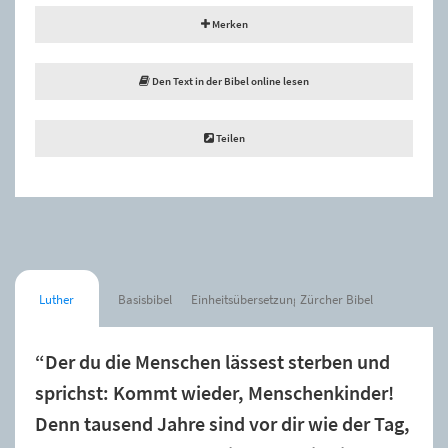
Merken
Den Text in der Bibel online lesen
Teilen
Luther
Basisbibel
Einheitsübersetzung
Zürcher Bibel
“Der du die Menschen lässest sterben und
sprichst: Kommt wieder, Menschenkinder!
Denn tausend Jahre sind vor dir wie der Tag,