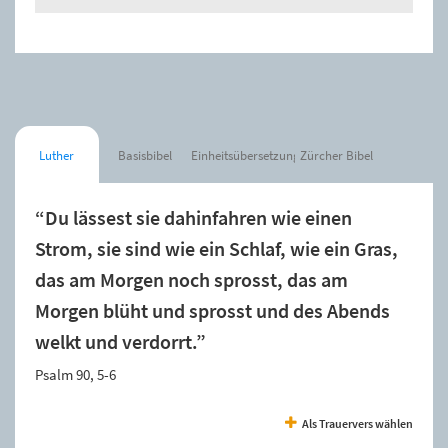
Luther
Basisbibel
Einheitsübersetzung
Zürcher Bibel
“Du lässest sie dahinfahren wie einen
Strom, sie sind wie ein Schlaf, wie ein Gras,
das am Morgen noch sprosst, das am
Morgen blüht und sprosst und des Abends
welkt und verdorrt.”
Psalm 90, 5-6
Als Trauervers wählen