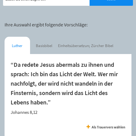
Ihre Auswahl ergibt folgende Vorschläge:
Luther
Basisbibel
Einheitsübersetzung
Zürcher Bibel
“Da redete Jesus abermals zu ihnen und
sprach: Ich bin das Licht der Welt. Wer mir
nachfolgt, der wird nicht wandeln in der
Finsternis, sondern wird das Licht des
Lebens haben.”
Johannes 8,12
Als Trauervers wählen