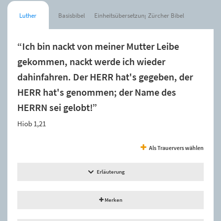
Luther
Basisbibel
Einheitsübersetzung
Zürcher Bibel
“Ich bin nackt von meiner Mutter Leibe
gekommen, nackt werde ich wieder
dahinfahren. Der HERR hat's gegeben, der
HERR hat's genommen; der Name des
HERRN sei gelobt!”
Hiob 1,21
Als Trauervers wählen
Erläuterung
Merken