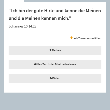
“Ich bin der gute Hirte und kenne die Meinen
und die Meinen kennen mich.”
Johannes 10,14.28
Als Trauervers wählen
Merken
Den Text in der Bibel online lesen
Teilen