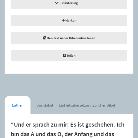
Erläuterung
Merken
Den Text in der Bibel online lesen
Teilen
Luther
Basisbibel
Einheitsübersetzung
Zürcher Bibel
“Und er sprach zu mir: Es ist geschehen. Ich
bin das A und das O, der Anfang und das