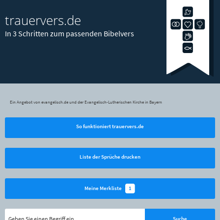
trauervers.de
In 3 Schritten zum passenden Bibelvers
Ein Angebot von evangelisch.de und der Evangelisch-Lutherischen Kirche in Bayern
So funktioniert trauervers.de
Liste der Sprüche drucken
1
Meine Merkliste