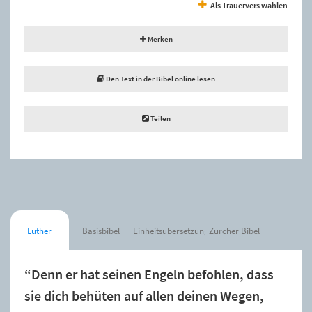
Als Trauervers wählen
Merken
Den Text in der Bibel online lesen
Teilen
Luther
Basisbibel
Einheitsübersetzung
Zürcher Bibel
“Denn er hat seinen Engeln befohlen, dass
sie dich behüten auf allen deinen Wegen,