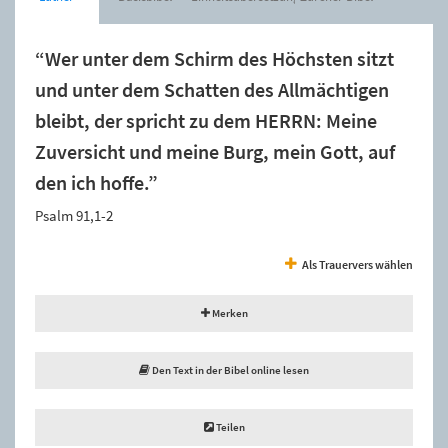
“Wer unter dem Schirm des Höchsten sitzt
und unter dem Schatten des Allmächtigen
bleibt, der spricht zu dem HERRN: Meine
Zuversicht und meine Burg, mein Gott, auf
den ich hoffe.”
Psalm 91,1-2
Als Trauervers wählen
Merken
Den Text in der Bibel online lesen
Teilen