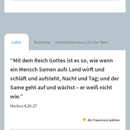
Luther
Basisbibel
Einheitsübersetzung
Zürcher Bibel
“Mit dem Reich Gottes ist es so, wie wenn
ein Mensch Samen aufs Land wirft und
schläft und aufsteht, Nacht und Tag; und der
Same geht auf und wächst – er weiß nicht
wie.”
Markus 4,26-27
Als Trauervers wählen