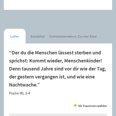
Luther
Basisbibel
Einheitsübersetzung
Zürcher Bibel
“Der du die Menschen lässest sterben und
sprichst: Kommt wieder, Menschenkinder!
Denn tausend Jahre sind vor dir wie der Tag,
der gestern vergangen ist, und wie eine
Nachtwache.”
Psalm 90, 3-4
Als Trauervers wählen