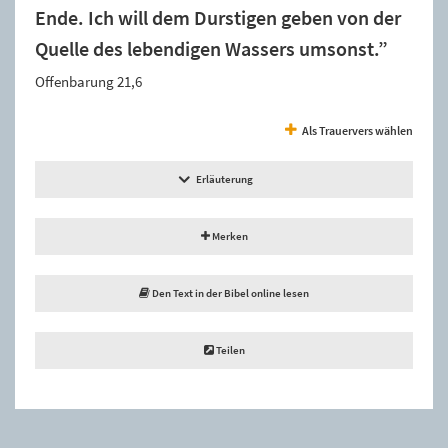
Ende. Ich will dem Durstigen geben von der
Quelle des lebendigen Wassers umsonst.”
Offenbarung 21,6
Als Trauervers wählen
Erläuterung
Merken
Den Text in der Bibel online lesen
Teilen