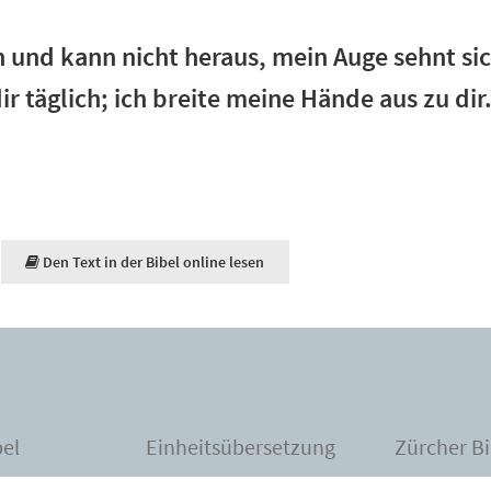
n und kann nicht heraus, mein Auge sehnt si
ir täglich; ich breite meine Hände aus zu dir
Den Text in der Bibel online lesen
bel
Einheitsübersetzung
Zürcher Bi