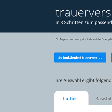
trauervers
In 3 Schritten zum passend
Ein Angebot von evangelisch.de und der Evangeli
So funktioniert trauervers.de
Ihre Auswahl ergibt folgend
Luther
Basisbi