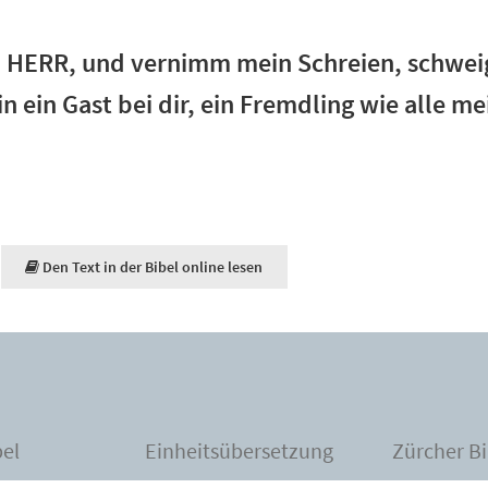
 HERR, und vernimm mein Schreien, schweig
n ein Gast bei dir, ein Fremdling wie alle me
Den Text in der Bibel online lesen
bel
Einheitsübersetzung
Zürcher Bi