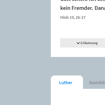
kein Fremder. Dana
Hiob 19, 26-27
Erläuterung
Luther
Basisbi
Der Spruch wurde 