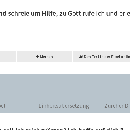
nd schreie um Hilfe, zu Gott rufe ich und er 
Merken
Den Text in der Bibel onli
bel
Einheitsübersetzung
Zürcher Bi