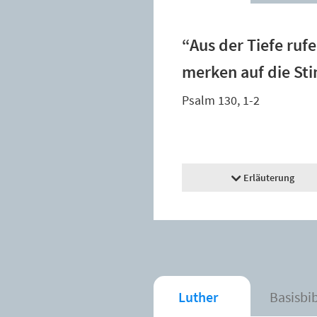
“Aus der Tiefe ruf
merken auf die St
Psalm 130, 1-2
Erläuterung
Luther
Basisbi