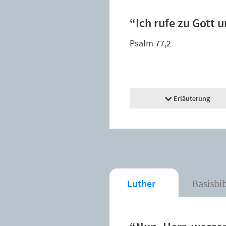
“Ich rufe zu Gott u
Psalm 77,2
Erläuterung
Luther
Basisbi