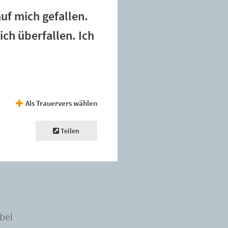
uf mich gefallen.
ch überfallen. Ich
Als Trauervers wählen
Teilen
bel