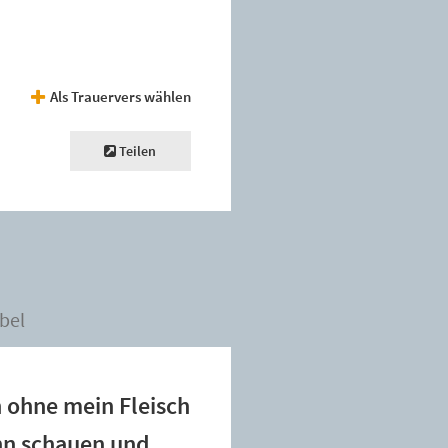
Als Trauervers wählen
Teilen
bel
 ohne mein Fleisch
ihn schauen und