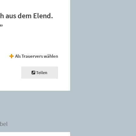
ch aus dem Elend.
.”
Als Trauervers wählen
Teilen
bel