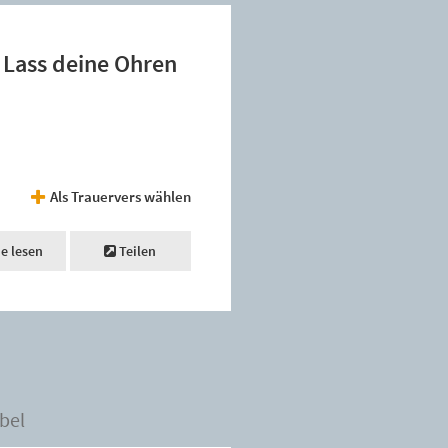
! Lass deine Ohren
Als Trauervers wählen
ne lesen
Teilen
bel