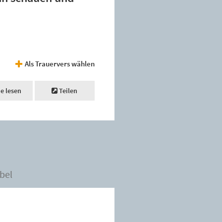
Als Trauervers wählen
ne lesen
Teilen
bel