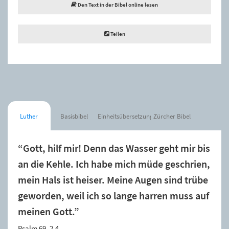
Den Text in der Bibel online lesen
Teilen
Luther
Basisbibel
Einheitsübersetzung
Zürcher Bibel
“Gott, hilf mir! Denn das Wasser geht mir bis
an die Kehle. Ich habe mich müde geschrien,
mein Hals ist heiser. Meine Augen sind trübe
geworden, weil ich so lange harren muss auf
meinen Gott.”
Psalm 69, 2.4