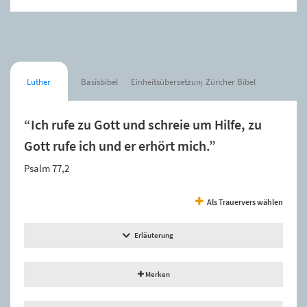
Luther
Basisbibel
Einheitsübersetzung
Zürcher Bibel
“Ich rufe zu Gott und schreie um Hilfe, zu
Gott rufe ich und er erhört mich.”
Psalm 77,2
Als Trauervers wählen
Erläuterung
Merken