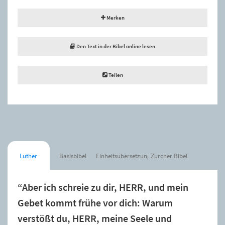
Merken
Den Text in der Bibel online lesen
Teilen
Luther
Basisbibel
Einheitsübersetzung
Zürcher Bibel
“Aber ich schreie zu dir, HERR, und mein
Gebet kommt frühe vor dich: Warum
verstößt du, HERR, meine Seele und