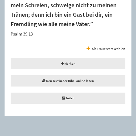
mein Schreien, schweige nicht zu meinen
Tränen; denn ich bin ein Gast bei dir, ein
Fremdling wie alle meine Väter.”
Psalm 39,13
Als Trauervers wählen
Merken
Den Text in der Bibel online lesen
Teilen