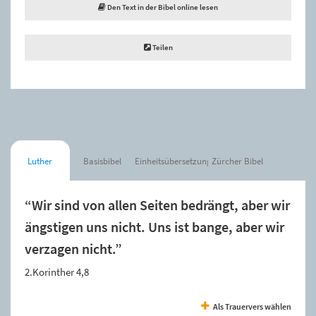
Den Text in der Bibel online lesen
Teilen
Luther
Basisbibel
Einheitsübersetzung
Zürcher Bibel
“Wir sind von allen Seiten bedrängt, aber wir
ängstigen uns nicht. Uns ist bange, aber wir
verzagen nicht.”
2.Korinther 4,8
Als Trauervers wählen