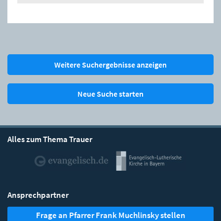
Weitere Suchergebnisse anzeigen
Neue Suche starten
Alles zum Thema Trauer
Ansprechpartner
Frage an Pfarrer Frank Muchlinsky stellen