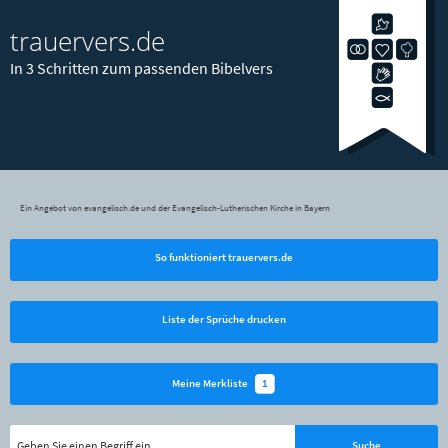
trauervers.de
In 3 Schritten zum passenden Bibelvers
Ein Angebot von evangelisch.de und der Evangelisch-Lutherischen Kirche in Bayern
So funktioniert trauervers.de
Liste der Sprüche drucken
1
Meine Merkliste