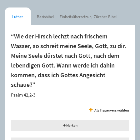
Luther
Basisbibel
Einheitsübersetzung
Zürcher Bibel
“Wie der Hirsch lechzt nach frischem
Wasser, so schreit meine Seele, Gott, zu dir.
Meine Seele dürstet nach Gott, nach dem
lebendigen Gott. Wann werde ich dahin
kommen, dass ich Gottes Angesicht
schaue?”
Psalm 42,2-3
Als Trauervers wählen
Merken