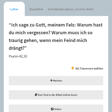
Luther
Basisbibel
Einheitsübersetzung
Zürcher Bibel
“Ich sage zu Gott, meinem Fels: Warum hast
du mich vergessen? Warum muss ich so
traurig gehen, wenn mein Feind mich
drängt?”
Psalm 42,10
Als Trauervers wählen
Merken
Den Text in der Bibel online lesen
Teilen