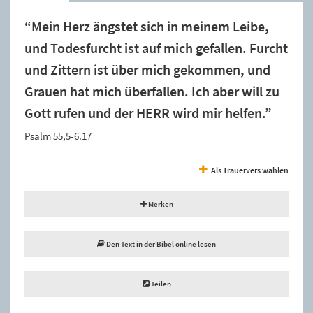
“Mein Herz ängstet sich in meinem Leibe,
und Todesfurcht ist auf mich gefallen. Furcht
und Zittern ist über mich gekommen, und
Grauen hat mich überfallen. Ich aber will zu
Gott rufen und der HERR wird mir helfen.”
Psalm 55,5-6.17
Als Trauervers wählen
Merken
Den Text in der Bibel online lesen
Teilen