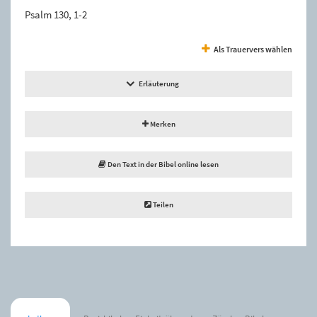
Psalm 130, 1-2
Als Trauervers wählen
Erläuterung
Merken
Den Text in der Bibel online lesen
Teilen