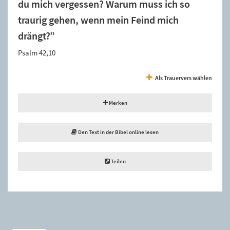
du mich vergessen? Warum muss ich so
traurig gehen, wenn mein Feind mich
drängt?”
Psalm 42,10
Als Trauervers wählen
Merken
Den Text in der Bibel online lesen
Teilen