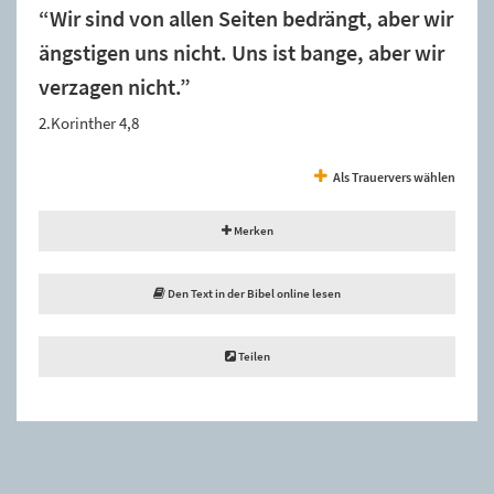
“Wir sind von allen Seiten bedrängt, aber wir
ängstigen uns nicht. Uns ist bange, aber wir
verzagen nicht.”
2.Korinther 4,8
Als Trauervers wählen
Merken
Den Text in der Bibel online lesen
Teilen