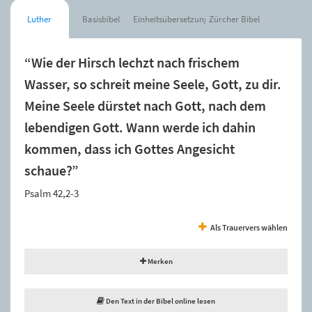
Luther
Basisbibel
Einheitsübersetzung
Zürcher Bibel
“Wie der Hirsch lechzt nach frischem
Wasser, so schreit meine Seele, Gott, zu dir.
Meine Seele dürstet nach Gott, nach dem
lebendigen Gott. Wann werde ich dahin
kommen, dass ich Gottes Angesicht
schaue?”
Psalm 42,2-3
Als Trauervers wählen
Merken
Den Text in der Bibel online lesen