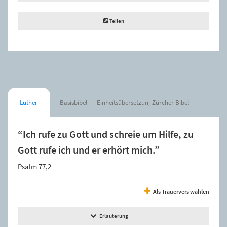
Teilen
Luther
Basisbibel
Einheitsübersetzung
Zürcher Bibel
“Ich rufe zu Gott und schreie um Hilfe, zu
Gott rufe ich und er erhört mich.”
Psalm 77,2
Als Trauervers wählen
Erläuterung