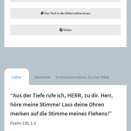
Den Text in der Bibel online lesen
Teilen
Luther
Basisbibel
Einheitsübersetzung
Zürcher Bibel
“Aus der Tiefe rufe ich, HERR, zu dir. Herr,
höre meine Stimme! Lass deine Ohren
merken auf die Stimme meines Flehens!”
Psalm 130, 1-2