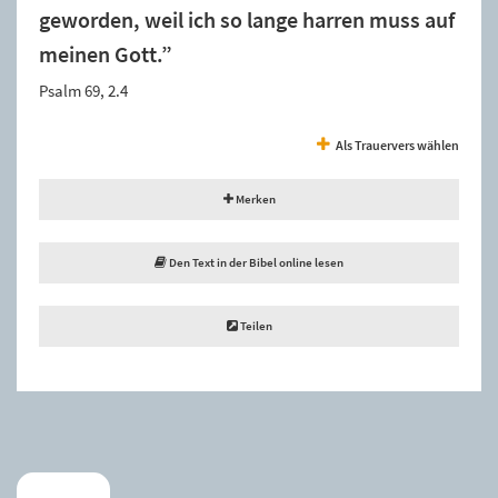
geworden, weil ich so lange harren muss auf
meinen Gott.”
Psalm 69, 2.4
Als Trauervers wählen
Merken
Den Text in der Bibel online lesen
Teilen