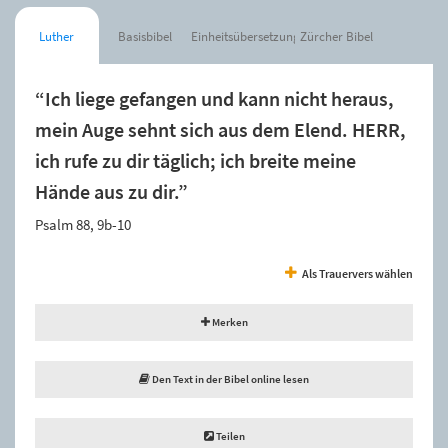
Luther
Basisbibel
Einheitsübersetzung
Zürcher Bibel
“Ich liege gefangen und kann nicht heraus,
mein Auge sehnt sich aus dem Elend. HERR,
ich rufe zu dir täglich; ich breite meine
Hände aus zu dir.”
Psalm 88, 9b-10
Als Trauervers wählen
Merken
Den Text in der Bibel online lesen
Teilen