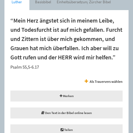
Luther
Basisbibel
Einheitsübersetzung
Zürcher Bibel
“Mein Herz ängstet sich in meinem Leibe,
und Todesfurcht ist auf mich gefallen. Furcht
und Zittern ist über mich gekommen, und
Grauen hat mich überfallen. Ich aber will zu
Gott rufen und der HERR wird mir helfen.”
Psalm 55,5-6.17
Als Trauervers wählen
Merken
Den Text in der Bibel online lesen
Teilen