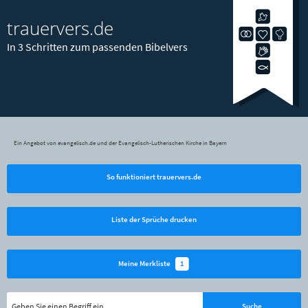
trauervers.de
In 3 Schritten zum passenden Bibelvers
Ein Angebot von evangelisch.de und der Evangelisch-Lutherischen Kirche in Bayern
So funktioniert trauervers.de
Liste der Sprüche drucken
1
Meine Merkliste