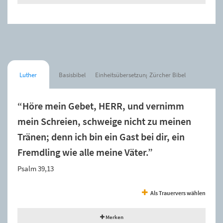
Luther
Basisbibel
Einheitsübersetzung
Zürcher Bibel
“Höre mein Gebet, HERR, und vernimm
mein Schreien, schweige nicht zu meinen
Tränen; denn ich bin ein Gast bei dir, ein
Fremdling wie alle meine Väter.”
Psalm 39,13
Als Trauervers wählen
Merken