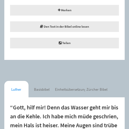
Merken
Den Text in der Bibel online lesen
Teilen
Luther
Basisbibel
Einheitsübersetzung
Zürcher Bibel
“Gott, hilf mir! Denn das Wasser geht mir bis
an die Kehle. Ich habe mich müde geschrien,
mein Hals ist heiser. Meine Augen sind trübe