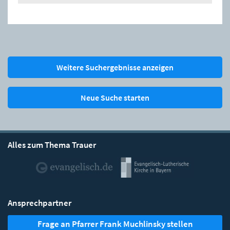
Weitere Suchergebnisse anzeigen
Neue Suche starten
Alles zum Thema Trauer
Ansprechpartner
Frage an Pfarrer Frank Muchlinsky stellen