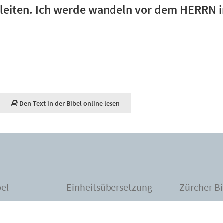
eiten. Ich werde wandeln vor dem HERRN 
Den Text in der Bibel online lesen
bel
Einheitsübersetzung
Zürcher Bi