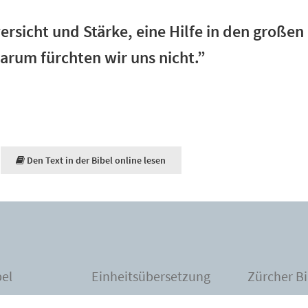
versicht und Stärke, eine Hilfe in den großen
arum fürchten wir uns nicht.”
Den Text in der Bibel online lesen
bel
Einheitsübersetzung
Zürcher Bi