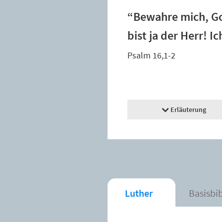
“Bewahre mich, Go
bist ja der Herr! I
Psalm 16,1-2
Erläuterung
Luther
Basisbi