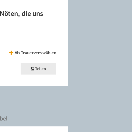
 Nöten, die uns
Als Trauervers wählen
Teilen
bel