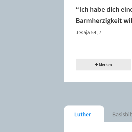
“Ich habe dich ein
Barmherzigkeit wil
Jesaja 54, 7
Merken
Luther
Basisbi