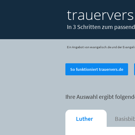
trauervers
In 3 Schritten zum passend
Ein Angebot von evangelisch.de und der Evangeli
So funktioniert trauervers.de
Ihre Auswahl ergibt folgend
Luther
Basisbi