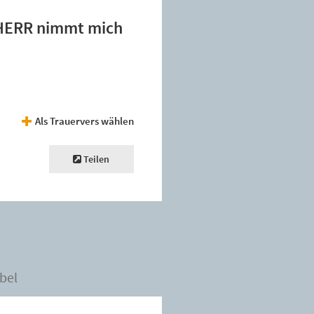
 HERR nimmt mich
Als Trauervers wählen
Teilen
bel