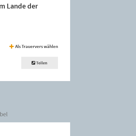
im Lande der
Als Trauervers wählen
Teilen
bel