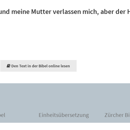
und meine Mutter verlassen mich, aber der
Den Text in der Bibel online lesen
bel
Einheitsübersetzung
Zürcher Bi