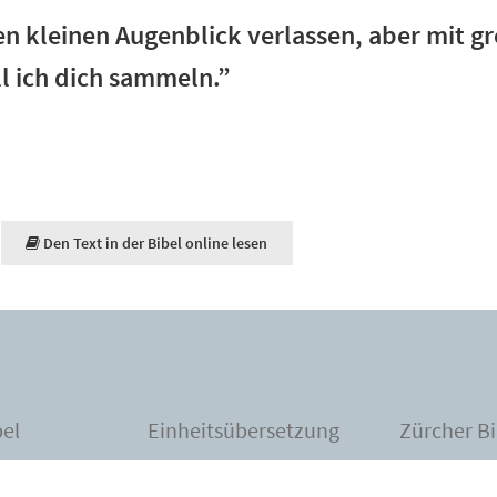
en kleinen Augenblick verlassen, aber mit g
l ich dich sammeln.”
Den Text in der Bibel online lesen
bel
Einheitsübersetzung
Zürcher Bi