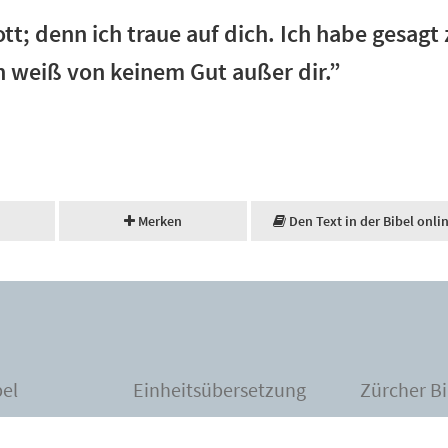
tt; denn ich traue auf dich. Ich habe gesag
ch weiß von keinem Gut außer dir.”
Merken
Den Text in der Bibel onli
bel
Einheitsübersetzung
Zürcher Bi