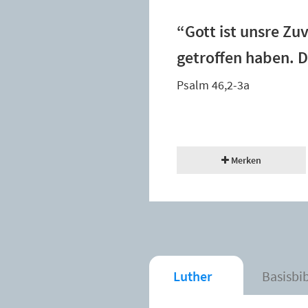
“Gott ist unsre Zu
getroffen haben. D
Psalm 46,2-3a
Merken
Luther
Basisbi