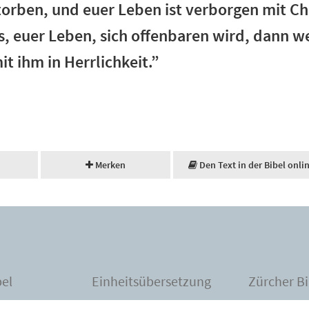
torben, und euer Leben ist verborgen mit Chr
, euer Leben, sich offenbaren wird, dann w
t ihm in Herrlichkeit.”
Merken
Den Text in der Bibel onli
bel
Einheitsübersetzung
Zürcher Bi