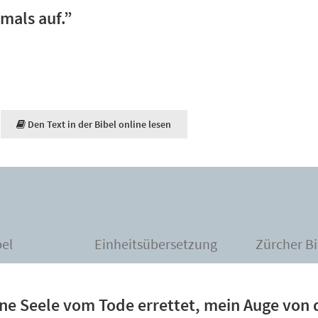
emals auf.”
Den Text in der Bibel online lesen
bel
Einheitsübersetzung
Zürcher Bi
ne Seele vom Tode errettet, mein Auge von 