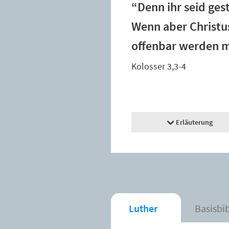
“Denn ihr seid ges
Wenn aber Christus
offenbar werden mi
Kolosser 3,3-4
Erläuterung
Luther
Basisbi