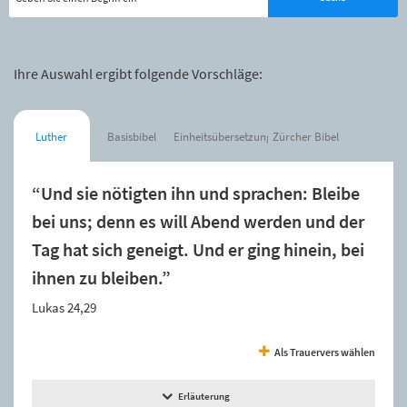
Ihre Auswahl ergibt folgende Vorschläge:
Luther
Basisbibel
Einheitsübersetzung
Zürcher Bibel
“Und sie nötigten ihn und sprachen: Bleibe
bei uns; denn es will Abend werden und der
Tag hat sich geneigt. Und er ging hinein, bei
ihnen zu bleiben.”
Lukas 24,29
Als Trauervers wählen
Erläuterung