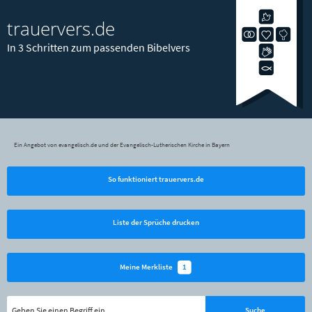
trauervers.de
In 3 Schritten zum passenden Bibelvers
Ein Angebot von evangelisch.de und der Evangelisch-Lutherischen Kirche in Bayern
So funktioniert trauervers.de
Liste der Sprüche drucken
1
Meine Merkliste