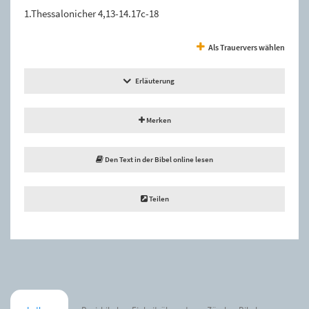
1.Thessalonicher 4,13-14.17c-18
Als Trauervers wählen
Erläuterung
Merken
Den Text in der Bibel online lesen
Teilen