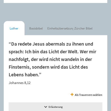
Luther
Basisbibel
Einheitsübersetzung
Zürcher Bibel
“Da redete Jesus abermals zu ihnen und
sprach: Ich bin das Licht der Welt. Wer mir
nachfolgt, der wird nicht wandeln in der
Finsternis, sondern wird das Licht des
Lebens haben.”
Johannes 8,12
Als Trauervers wählen
Erläuterung