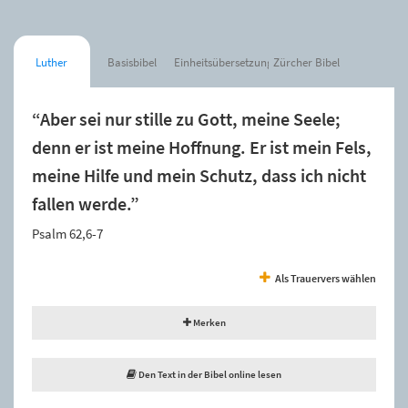
Luther
Basisbibel
Einheitsübersetzung
Zürcher Bibel
“Aber sei nur stille zu Gott, meine Seele;
denn er ist meine Hoffnung. Er ist mein Fels,
meine Hilfe und mein Schutz, dass ich nicht
fallen werde.”
Psalm 62,6-7
Als Trauervers wählen
Merken
Den Text in der Bibel online lesen