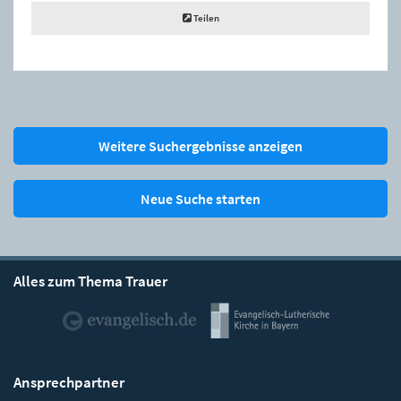
Teilen
Weitere Suchergebnisse anzeigen
Neue Suche starten
Alles zum Thema Trauer
Ansprechpartner