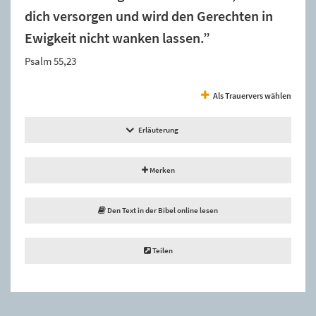
dich versorgen und wird den Gerechten in
Ewigkeit nicht wanken lassen.”
Psalm 55,23
Als Trauervers wählen
Erläuterung
Merken
Den Text in der Bibel online lesen
Teilen