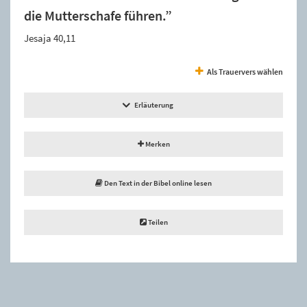
die Mutterschafe führen.”
Jesaja 40,11
Als Trauervers wählen
Erläuterung
Merken
Den Text in der Bibel online lesen
Teilen