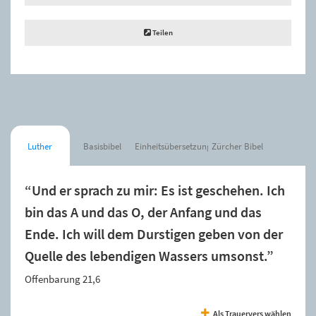
Teilen
Luther
Basisbibel
Einheitsübersetzung
Zürcher Bibel
“Und er sprach zu mir: Es ist geschehen. Ich
bin das A und das O, der Anfang und das
Ende. Ich will dem Durstigen geben von der
Quelle des lebendigen Wassers umsonst.”
Offenbarung 21,6
Als Trauervers wählen