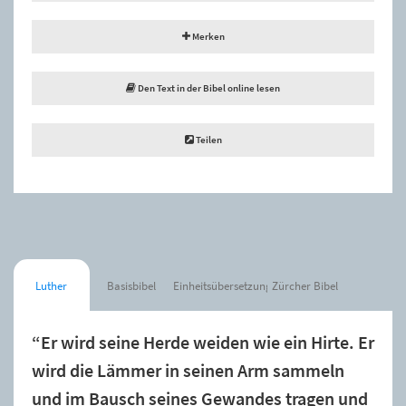
Merken
Den Text in der Bibel online lesen
Teilen
Luther
Basisbibel
Einheitsübersetzung
Zürcher Bibel
“Er wird seine Herde weiden wie ein Hirte. Er
wird die Lämmer in seinen Arm sammeln
und im Bausch seines Gewandes tragen und