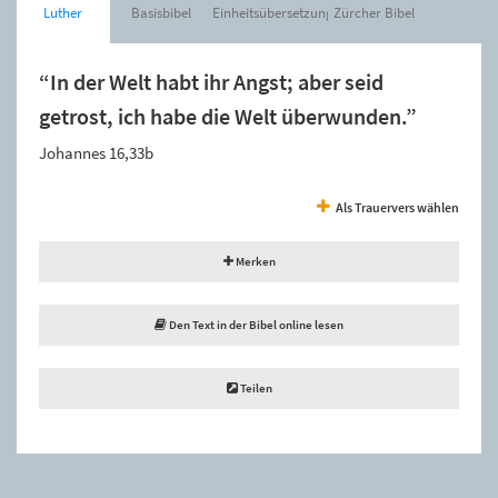
Luther
Basisbibel
Einheitsübersetzung
Zürcher Bibel
“In der Welt habt ihr Angst; aber seid
getrost, ich habe die Welt überwunden.”
Johannes 16,33b
Als Trauervers wählen
Merken
Den Text in der Bibel online lesen
Teilen