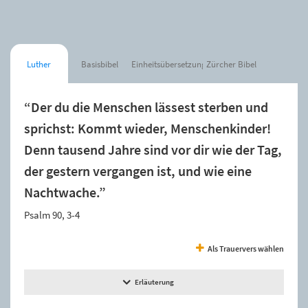
Luther
Basisbibel
Einheitsübersetzung
Zürcher Bibel
“Der du die Menschen lässest sterben und
sprichst: Kommt wieder, Menschenkinder!
Denn tausend Jahre sind vor dir wie der Tag,
der gestern vergangen ist, und wie eine
Nachtwache.”
Psalm 90, 3-4
Als Trauervers wählen
Erläuterung