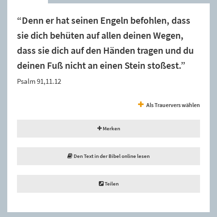
“Denn er hat seinen Engeln befohlen, dass
sie dich behüten auf allen deinen Wegen,
dass sie dich auf den Händen tragen und du
deinen Fuß nicht an einen Stein stoßest.”
Psalm 91,11.12
Als Trauervers wählen
Merken
Den Text in der Bibel online lesen
Teilen