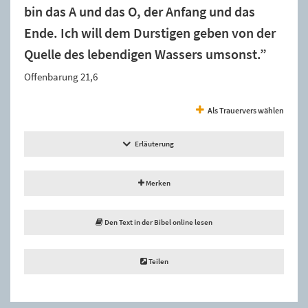
bin das A und das O, der Anfang und das
Ende. Ich will dem Durstigen geben von der
Quelle des lebendigen Wassers umsonst.”
Offenbarung 21,6
Als Trauervers wählen
Erläuterung
Merken
Den Text in der Bibel online lesen
Teilen