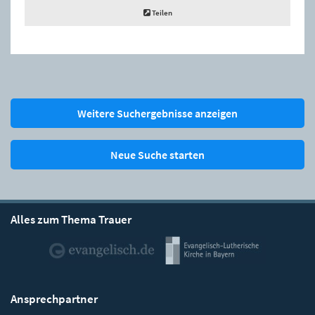
Teilen
Weitere Suchergebnisse anzeigen
Neue Suche starten
Alles zum Thema Trauer
Ansprechpartner