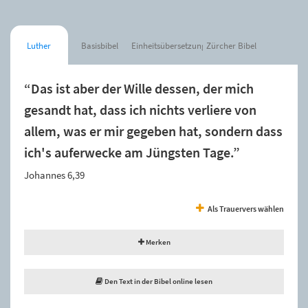
Luther
Basisbibel
Einheitsübersetzung
Zürcher Bibel
“Das ist aber der Wille dessen, der mich
gesandt hat, dass ich nichts verliere von
allem, was er mir gegeben hat, sondern dass
ich's auferwecke am Jüngsten Tage.”
Johannes 6,39
Als Trauervers wählen
Merken
Den Text in der Bibel online lesen