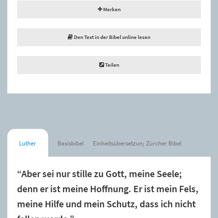
Merken
Den Text in der Bibel online lesen
Teilen
Luther
Basisbibel
Einheitsübersetzung
Zürcher Bibel
“Aber sei nur stille zu Gott, meine Seele;
denn er ist meine Hoffnung. Er ist mein Fels,
meine Hilfe und mein Schutz, dass ich nicht