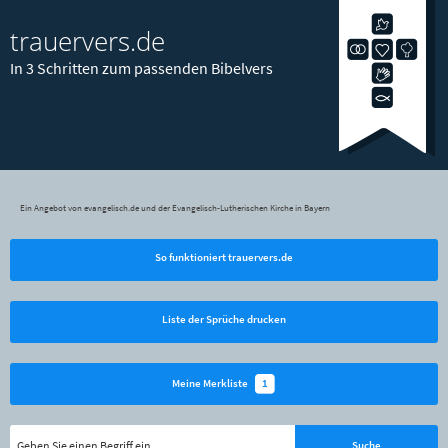
trauervers.de
In 3 Schritten zum passenden Bibelvers
Ein Angebot von evangelisch.de und der Evangelisch-Lutherischen Kirche in Bayern
So funktioniert trauervers.de
Liste der Sprüche drucken
1
Meine Merkliste