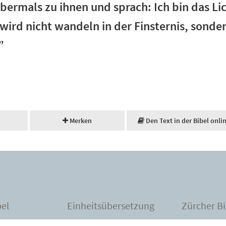
bermals zu ihnen und sprach: Ich bin das Li
 wird nicht wandeln in der Finsternis, sonde
”
Merken
Den Text in der Bibel onli
bel
Einheitsübersetzung
Zürcher Bi