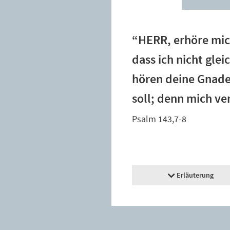
“HERR, erhöre mich
dass ich nicht gle
hören deine Gnade;
soll; denn mich ver
Psalm 143,7-8
Erläuterung