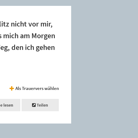
tz nicht vor mir,
ass mich am Morgen
eg, den ich gehen
Als Trauervers wählen
ne lesen
Teilen