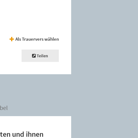
Als Trauervers wählen
Teilen
bel
eiten und ihnen