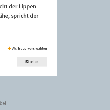
ucht der Lippen
ähe, spricht der
Als Trauervers wählen
Teilen
bel