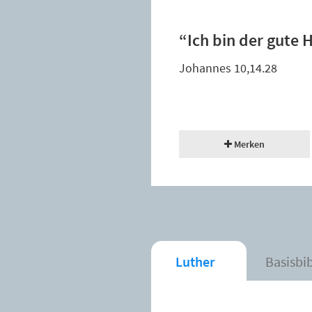
“Ich bin der gute 
Johannes 10,14.28
Merken
Luther
Basisbi