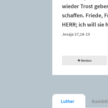
wieder Trost geben
schaffen. Friede, 
HERR; ich will sie 
Jesaja 57,18-19
Merken
Luther
Basisbi