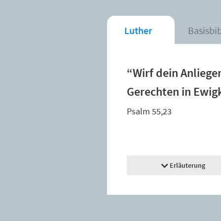
Luther
Basisbi
“Wirf dein Anliege
Gerechten in Ewigk
Psalm 55,23
Erläuterung