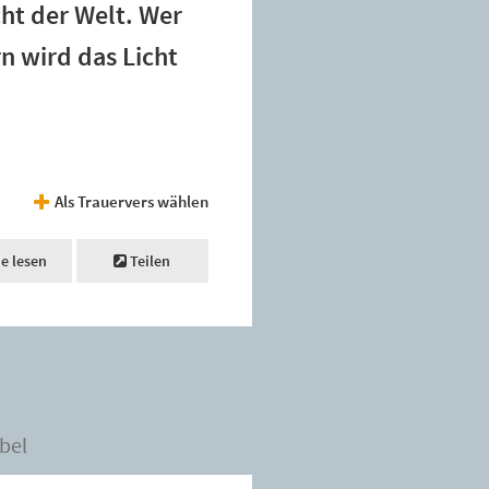
cht der Welt. Wer
rn wird das Licht
Als Trauervers wählen
ne lesen
Teilen
bel