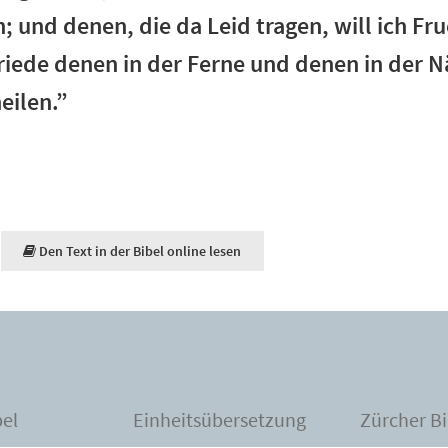
; und denen, die da Leid tragen, will ich Fr
Friede denen in der Ferne und denen in der N
heilen.”
Den Text in der Bibel online lesen
bel
Einheitsübersetzung
Zürcher Bi