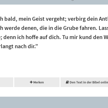
 bald, mein Geist vergeht; verbirg dein Antli
ich werde denen, die in die Grube fahren. L
 denn ich hoffe auf dich. Tu mir kund den W
langt nach dir.”
Merken
Den Text in der Bibel onli