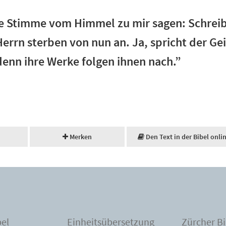
e Stimme vom Himmel zu mir sagen: Schreibe
errn sterben von nun an. Ja, spricht der Gei
denn ihre Werke folgen ihnen nach.”
Merken
Den Text in der Bibel onli
bel
Einheitsübersetzung
Zürcher Bi