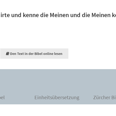
Hirte und kenne die Meinen und die Meinen 
Den Text in der Bibel online lesen
bel
Einheitsübersetzung
Zürcher Bi