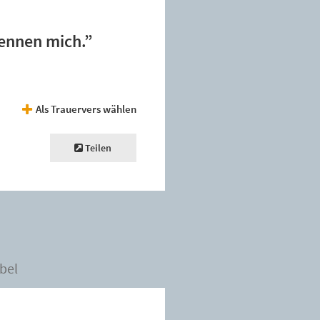
kennen mich.”
Als Trauervers wählen
Teilen
bel