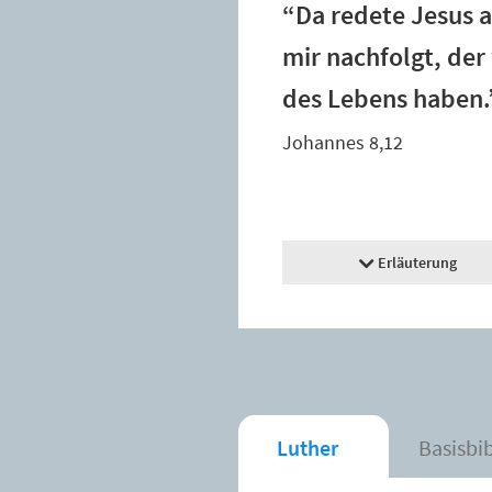
“Da redete Jesus a
mir nachfolgt, der
des Lebens haben.
Johannes 8,12
Erläuterung
Luther
Basisbi