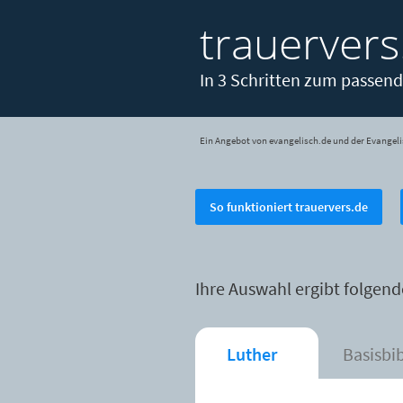
trauervers
In 3 Schritten zum passend
Ein Angebot von evangelisch.de und der Evangeli
So funktioniert trauervers.de
Ihre Auswahl ergibt folgend
Luther
Basisbi