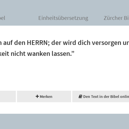
bel
Einheitsübersetzung
Zürcher Bi
n auf den HERRN; der wird dich versorgen u
eit nicht wanken lassen.”
Merken
Den Text in der Bibel onli