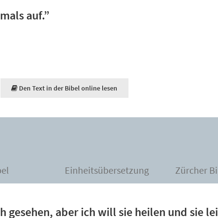
emals auf.”
Den Text in der Bibel online lesen
bel
Einheitsübersetzung
Zürcher Bi
 gesehen, aber ich will sie heilen und sie l