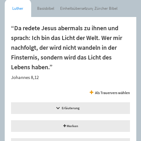
Luther
Basisbibel
Einheitsübersetzung
Zürcher Bibel
“Da redete Jesus abermals zu ihnen und
sprach: Ich bin das Licht der Welt. Wer mir
nachfolgt, der wird nicht wandeln in der
Finsternis, sondern wird das Licht des
Lebens haben.”
Johannes 8,12
Als Trauervers wählen
Erläuterung
Merken