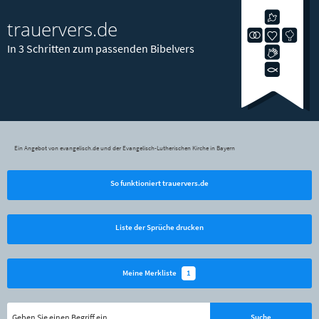
trauervers.de
In 3 Schritten zum passenden Bibelvers
Ein Angebot von evangelisch.de und der Evangelisch-Lutherischen Kirche in Bayern
So funktioniert trauervers.de
Liste der Sprüche drucken
1
Meine Merkliste