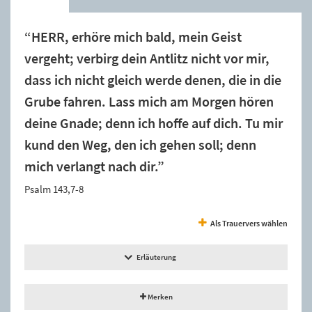
“HERR, erhöre mich bald, mein Geist
vergeht; verbirg dein Antlitz nicht vor mir,
dass ich nicht gleich werde denen, die in die
Grube fahren. Lass mich am Morgen hören
deine Gnade; denn ich hoffe auf dich. Tu mir
kund den Weg, den ich gehen soll; denn
mich verlangt nach dir.”
Psalm 143,7-8
Als Trauervers wählen
Erläuterung
Merken