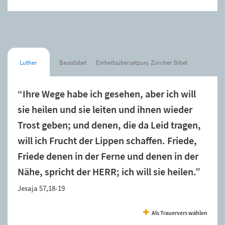
Luther
Basisbibel
Einheitsübersetzung
Zürcher Bibel
“Ihre Wege habe ich gesehen, aber ich will
sie heilen und sie leiten und ihnen wieder
Trost geben; und denen, die da Leid tragen,
will ich Frucht der Lippen schaffen. Friede,
Friede denen in der Ferne und denen in der
Nähe, spricht der HERR; ich will sie heilen.”
Jesaja 57,18-19
Als Trauervers wählen