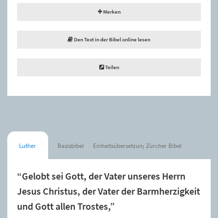
Merken
Den Text in der Bibel online lesen
Teilen
Luther
Basisbibel
Einheitsübersetzung
Zürcher Bibel
“Gelobt sei Gott, der Vater unseres Herrn
Jesus Christus, der Vater der Barmherzigkeit
und Gott allen Trostes,”