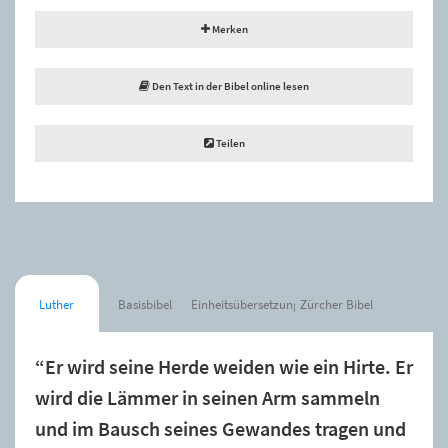
Merken
Den Text in der Bibel online lesen
Teilen
Luther
Basisbibel
Einheitsübersetzung
Zürcher Bibel
“Er wird seine Herde weiden wie ein Hirte. Er
wird die Lämmer in seinen Arm sammeln
und im Bausch seines Gewandes tragen und