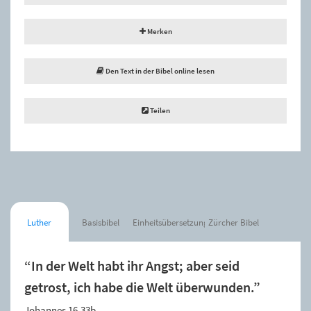
Merken
Den Text in der Bibel online lesen
Teilen
Luther
Basisbibel
Einheitsübersetzung
Zürcher Bibel
“In der Welt habt ihr Angst; aber seid
getrost, ich habe die Welt überwunden.”
Johannes 16,33b