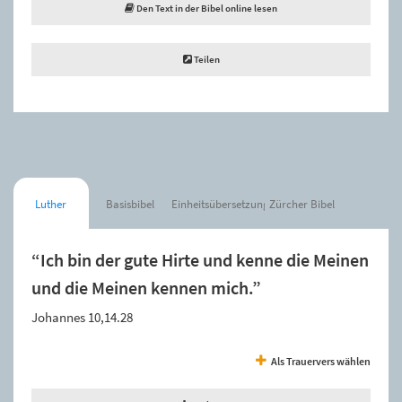
Den Text in der Bibel online lesen
Teilen
Luther
Basisbibel
Einheitsübersetzung
Zürcher Bibel
“Ich bin der gute Hirte und kenne die Meinen
und die Meinen kennen mich.”
Johannes 10,14.28
Als Trauervers wählen