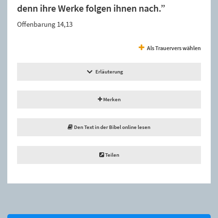
denn ihre Werke folgen ihnen nach.”
Offenbarung 14,13
Als Trauervers wählen
Erläuterung
Merken
Den Text in der Bibel online lesen
Teilen