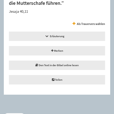
die Mutterschafe führen.”
Jesaja 40,11
Als Trauervers wählen
Erläuterung
Merken
Den Text in der Bibel online lesen
Teilen