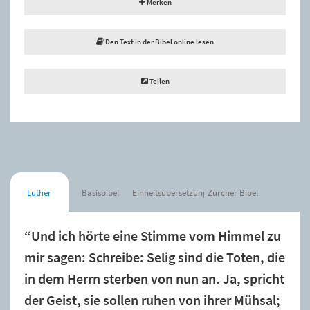
Merken
Den Text in der Bibel online lesen
Teilen
Luther
Basisbibel
Einheitsübersetzung
Zürcher Bibel
“Und ich hörte eine Stimme vom Himmel zu
mir sagen: Schreibe: Selig sind die Toten, die
in dem Herrn sterben von nun an. Ja, spricht
der Geist, sie sollen ruhen von ihrer Mühsal;