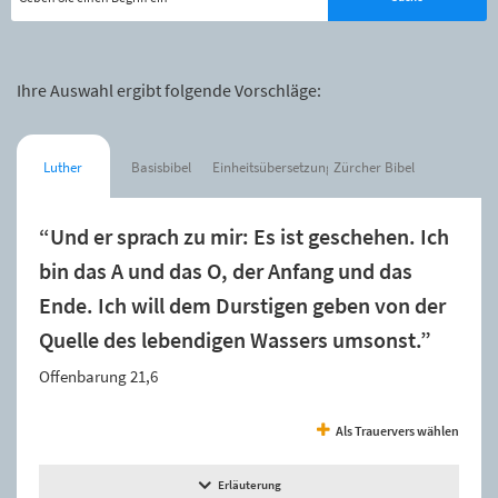
Ihre Auswahl ergibt folgende Vorschläge:
Luther
Basisbibel
Einheitsübersetzung
Zürcher Bibel
“Und er sprach zu mir: Es ist geschehen. Ich
bin das A und das O, der Anfang und das
Ende. Ich will dem Durstigen geben von der
Quelle des lebendigen Wassers umsonst.”
Offenbarung 21,6
Als Trauervers wählen
Erläuterung