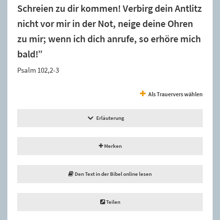
Schreien zu dir kommen! Verbirg dein Antlitz
nicht vor mir in der Not, neige deine Ohren
zu mir; wenn ich dich anrufe, so erhöre mich
bald!”
Psalm 102,2-3
Als Trauervers wählen
Erläuterung
Merken
Den Text in der Bibel online lesen
Teilen