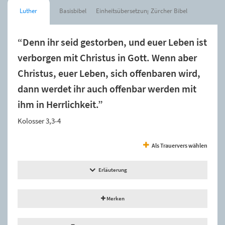
Luther
Basisbibel
Einheitsübersetzung
Zürcher Bibel
“Denn ihr seid gestorben, und euer Leben ist
verborgen mit Christus in Gott. Wenn aber
Christus, euer Leben, sich offenbaren wird,
dann werdet ihr auch offenbar werden mit
ihm in Herrlichkeit.”
Kolosser 3,3-4
Als Trauervers wählen
Erläuterung
Merken