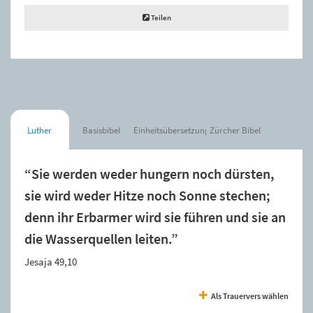
Teilen
Luther
Basisbibel
Einheitsübersetzung
Zürcher Bibel
“Sie werden weder hungern noch dürsten,
sie wird weder Hitze noch Sonne stechen;
denn ihr Erbarmer wird sie führen und sie an
die Wasserquellen leiten.”
Jesaja 49,10
Als Trauervers wählen