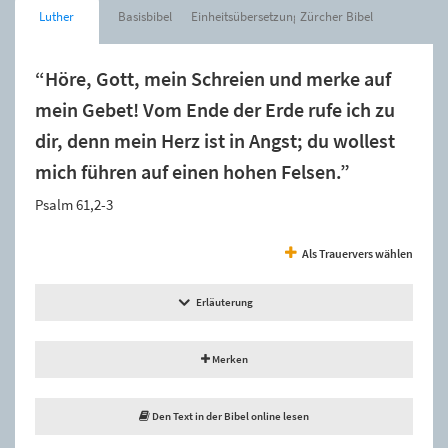
Luther
Basisbibel
Einheitsübersetzung
Zürcher Bibel
“Höre, Gott, mein Schreien und merke auf
mein Gebet! Vom Ende der Erde rufe ich zu
dir, denn mein Herz ist in Angst; du wollest
mich führen auf einen hohen Felsen.”
Psalm 61,2-3
Als Trauervers wählen
Erläuterung
Merken
Den Text in der Bibel online lesen