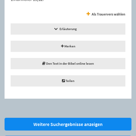
Als Trauervers wählen
Erläuterung
Merken
Den Text in der Bibel online lesen
Teilen
Weitere Suchergebnisse anzeigen