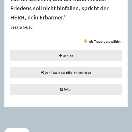
Friedens soll nicht hinfallen, spricht der
HERR, dein Erbarmer.”
Jesaja 54,10
Als Trauervers wählen
Merken
Den Text in der Bibel online lesen
Teilen