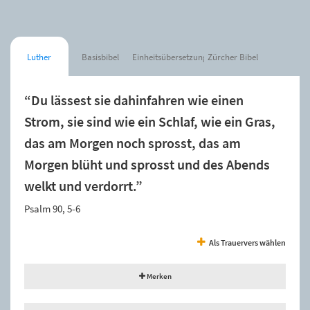
Luther
Basisbibel
Einheitsübersetzung
Zürcher Bibel
“Du lässest sie dahinfahren wie einen
Strom, sie sind wie ein Schlaf, wie ein Gras,
das am Morgen noch sprosst, das am
Morgen blüht und sprosst und des Abends
welkt und verdorrt.”
Psalm 90, 5-6
Als Trauervers wählen
Merken