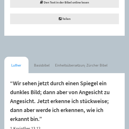
Den Text in der Bibel online lesen
Teilen
Luther
Basisbibel
Einheitsübersetzung
Zürcher Bibel
“Wir sehen jetzt durch einen Spiegel ein
dunkles Bild; dann aber von Angesicht zu
Angesicht. Jetzt erkenne ich stückweise;
dann aber werde ich erkennen, wie ich
erkannt bin.”
1.Korinther 13,12.