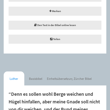
Merken
Den Text in der Bibel online lesen
Teilen
Luther
Basisbibel
Einheitsübersetzung
Zürcher Bibel
“Denn es sollen wohl Berge weichen und
Hügel hinfallen, aber meine Gnade soll nicht
von dir weichen, und der Bund meines