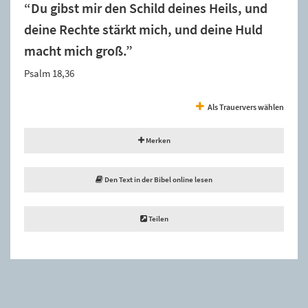
“Du gibst mir den Schild deines Heils, und
deine Rechte stärkt mich, und deine Huld
macht mich groß.”
Psalm 18,36
Als Trauervers wählen
Merken
Den Text in der Bibel online lesen
Teilen