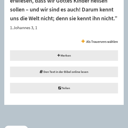
erwiesen, dass wir Gottes Kinder heißen
sollen – und wir sind es auch! Darum kennt
uns die Welt nicht; denn sie kennt ihn nicht.”
1.Johannes 3, 1
Als Trauervers wählen
Merken
Den Text in der Bibel online lesen
Teilen