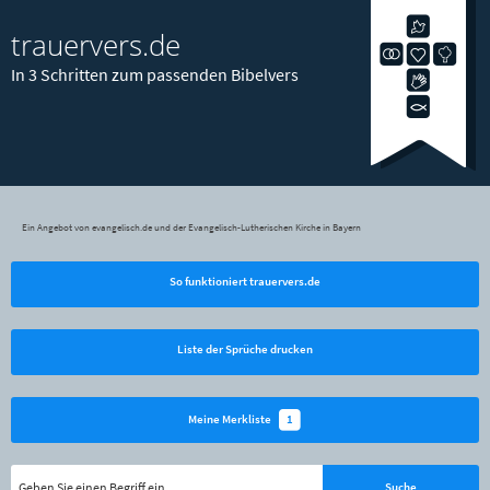
trauervers.de
In 3 Schritten zum passenden Bibelvers
Ein Angebot von evangelisch.de und der Evangelisch-Lutherischen Kirche in Bayern
So funktioniert trauervers.de
Liste der Sprüche drucken
1
Meine Merkliste