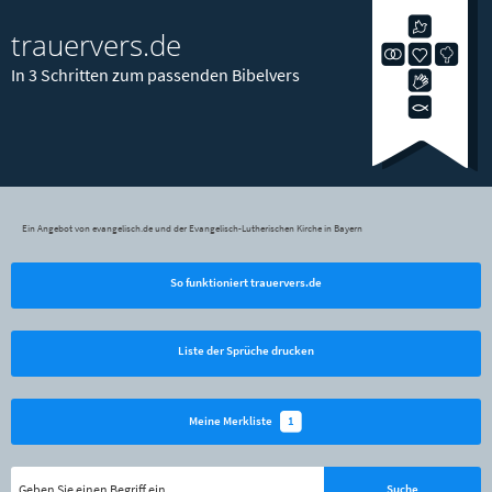
trauervers.de
In 3 Schritten zum passenden Bibelvers
Ein Angebot von evangelisch.de und der Evangelisch-Lutherischen Kirche in Bayern
So funktioniert trauervers.de
Liste der Sprüche drucken
1
Meine Merkliste