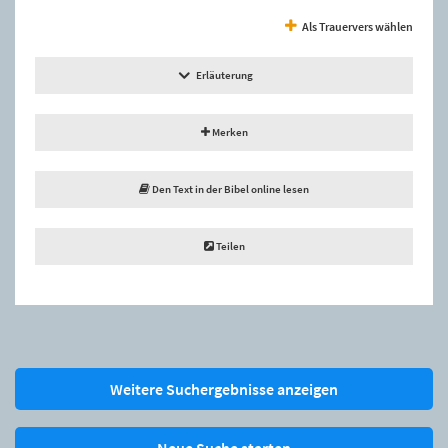
Als Trauervers wählen
Erläuterung
Merken
Den Text in der Bibel online lesen
Teilen
Weitere Suchergebnisse anzeigen
Neue Suche starten