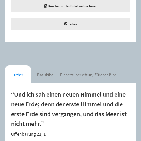
Den Text in der Bibel online lesen
Teilen
Luther
Basisbibel
Einheitsübersetzung
Zürcher Bibel
“Und ich sah einen neuen Himmel und eine
neue Erde; denn der erste Himmel und die
erste Erde sind vergangen, und das Meer ist
nicht mehr.”
Offenbarung 21, 1