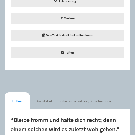
Erläuterung
Merken
Den Text in der Bibel online lesen
Teilen
Luther
Basisbibel
Einheitsübersetzung
Zürcher Bibel
“Bleibe fromm und halte dich recht; denn
einem solchen wird es zuletzt wohlgehen.”