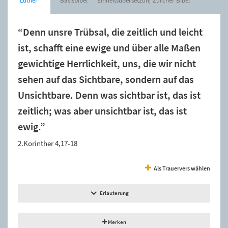
Luther
Basisbibel
Einheitsübersetzung
Zürcher Bibel
“Denn unsre Trübsal, die zeitlich und leicht
ist, schafft eine ewige und über alle Maßen
gewichtige Herrlichkeit, uns, die wir nicht
sehen auf das Sichtbare, sondern auf das
Unsichtbare. Denn was sichtbar ist, das ist
zeitlich; was aber unsichtbar ist, das ist
ewig.”
2.Korinther 4,17-18
Als Trauervers wählen
Erläuterung
Merken