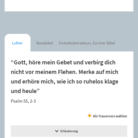
Luther
Basisbibel
Einheitsübersetzung
Zürcher Bibel
“Gott, höre mein Gebet und verbirg dich
nicht vor meinem Flehen. Merke auf mich
und erhöre mich, wie ich so ruhelos klage
und heule”
Psalm 55, 2-3
Als Trauervers wählen
Erläuterung