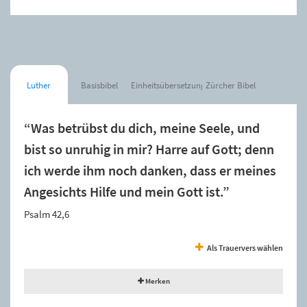
Luther
Basisbibel
Einheitsübersetzung
Zürcher Bibel
“Was betrübst du dich, meine Seele, und
bist so unruhig in mir? Harre auf Gott; denn
ich werde ihm noch danken, dass er meines
Angesichts Hilfe und mein Gott ist.”
Psalm 42,6
Als Trauervers wählen
Merken