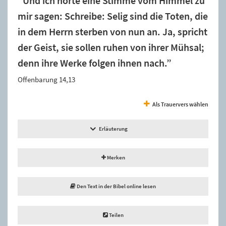
“Und ich hörte eine Stimme vom Himmel zu
mir sagen: Schreibe: Selig sind die Toten, die
in dem Herrn sterben von nun an. Ja, spricht
der Geist, sie sollen ruhen von ihrer Mühsal;
denn ihre Werke folgen ihnen nach.”
Offenbarung 14,13
Als Trauervers wählen
Erläuterung
Merken
Den Text in der Bibel online lesen
Teilen