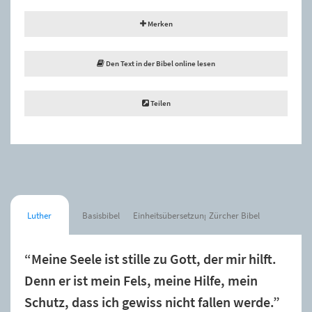
Merken
Den Text in der Bibel online lesen
Teilen
Luther
Basisbibel
Einheitsübersetzung
Zürcher Bibel
“Meine Seele ist stille zu Gott, der mir hilft.
Denn er ist mein Fels, meine Hilfe, mein
Schutz, dass ich gewiss nicht fallen werde.”