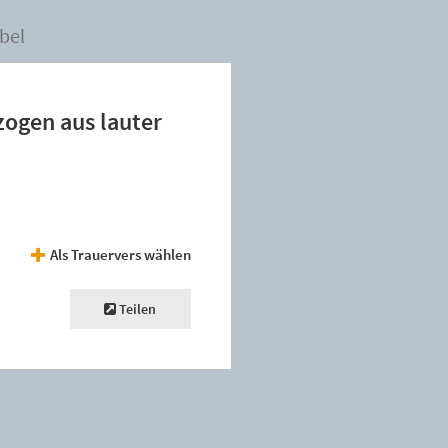
bel
zogen aus lauter
Als Trauervers wählen
Teilen