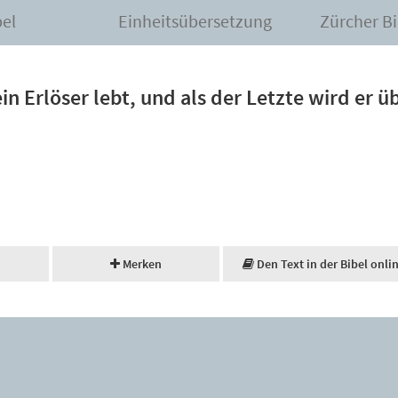
bel
Einheitsübersetzung
Zürcher Bi
in Erlöser lebt, und als der Letzte wird er 
Merken
Den Text in der Bibel onli