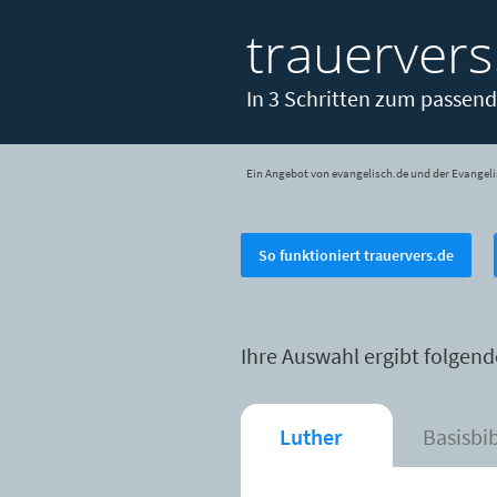
trauervers
In 3 Schritten zum passend
Ein Angebot von evangelisch.de und der Evangeli
So funktioniert trauervers.de
Ihre Auswahl ergibt folgend
Luther
Basisbi