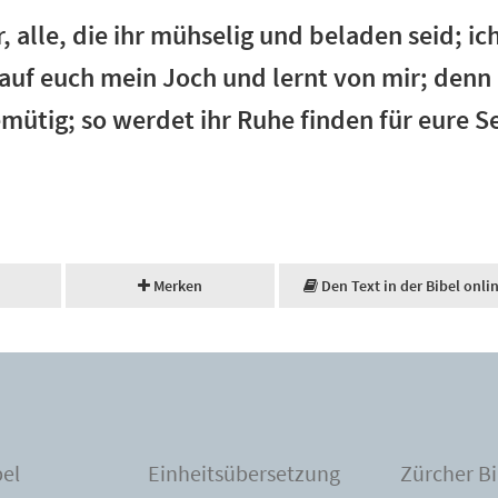
 alle, die ihr mühselig und beladen seid; ich
uf euch mein Joch und lernt von mir; denn 
ütig; so werdet ihr Ruhe finden für eure S
Merken
Den Text in der Bibel onli
bel
Einheitsübersetzung
Zürcher Bi