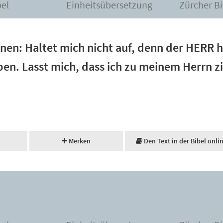
bel
Einheitsübersetzung
Zürcher Bi
hnen: Haltet mich nicht auf, denn der HERR 
en. Lasst mich, dass ich zu meinem Herrn z
Merken
Den Text in der Bibel onli