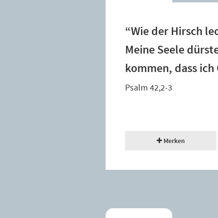
“Wie der Hirsch lec
Meine Seele dürst
kommen, dass ich 
Psalm 42,2-3
Merken