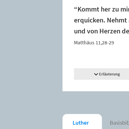
“Kommt her zu mir,
erquicken. Nehmt a
und von Herzen dem
Matthäus 11,28-29
Erläuterung
Luther
Basisbi