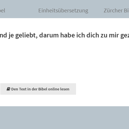
bel
Einheitsübersetzung
Zürcher Bi
und je geliebt, darum habe ich dich zu mir ge
Den Text in der Bibel online lesen