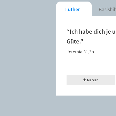
Luther
Basisbi
“Ich habe dich je 
Güte.”
Jeremia 31,3b
Merken