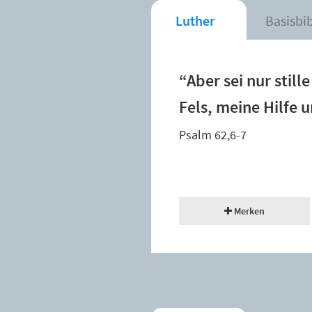
Luther
Basisbi
“Aber sei nur still
Fels, meine Hilfe 
Psalm 62,6-7
Merken