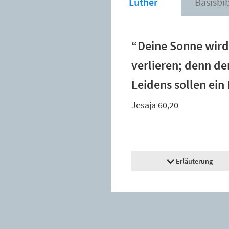
Luther
Basisbi
“Deine Sonne wird
verlieren; denn de
Leidens sollen ein
Jesaja 60,20
Erläuterung