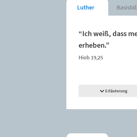
Luther
Basisbi
“Ich weiß, dass me
erheben.”
Hiob 19,25
Erläuterung