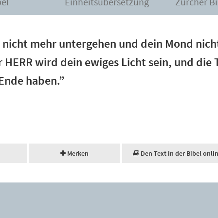
bel
Einheitsübersetzung
Zürcher Bi
 nicht mehr untergehen und dein Mond nich
r HERR wird dein ewiges Licht sein, und die 
 Ende haben.”
Merken
Den Text in der Bibel onli