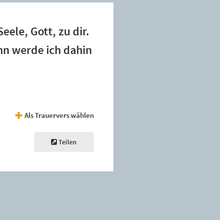
eele, Gott, zu dir.
nn werde ich dahin
Als Trauervers wählen
Teilen