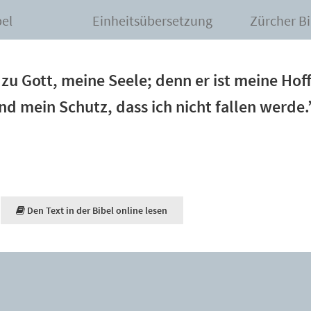
bel
Einheitsübersetzung
Zürcher Bi
e zu Gott, meine Seele; denn er ist meine Hof
und mein Schutz, dass ich nicht fallen werde.
Den Text in der Bibel online lesen