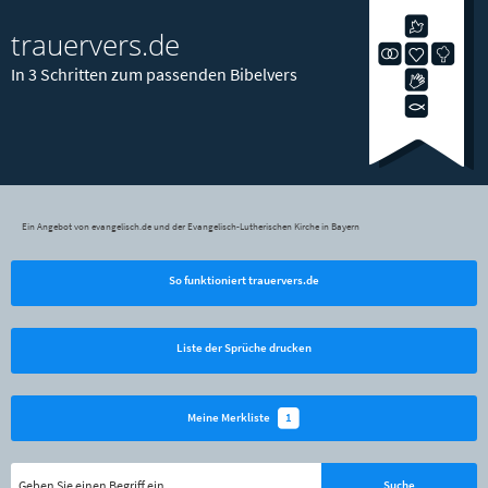
trauervers.de
In 3 Schritten zum passenden Bibelvers
Ein Angebot von evangelisch.de und der Evangelisch-Lutherischen Kirche in Bayern
So funktioniert trauervers.de
Liste der Sprüche drucken
1
Meine Merkliste