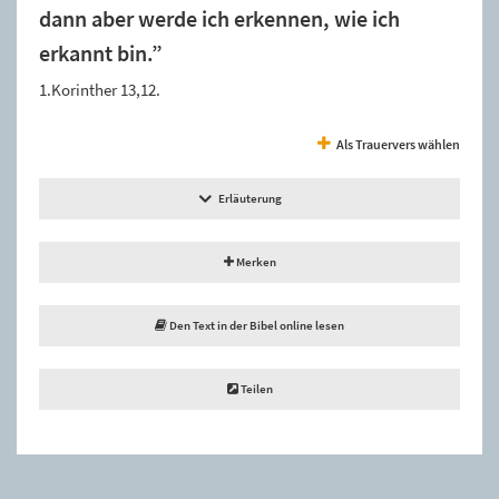
dann aber werde ich erkennen, wie ich
erkannt bin.”
1.Korinther 13,12.
Als Trauervers wählen
Erläuterung
Merken
Den Text in der Bibel online lesen
Teilen