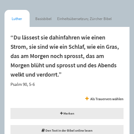
Luther
Basisbibel
Einheitsübersetzung
Zürcher Bibel
“Du lässest sie dahinfahren wie einen
Strom, sie sind wie ein Schlaf, wie ein Gras,
das am Morgen noch sprosst, das am
Morgen blüht und sprosst und des Abends
welkt und verdorrt.”
Psalm 90, 5-6
Als Trauervers wählen
Merken
Den Text in der Bibel online lesen