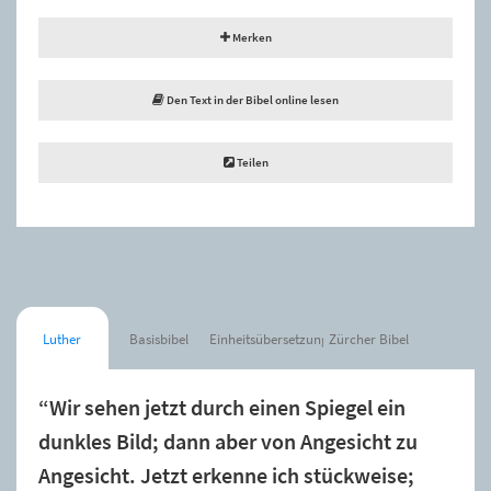
Merken
Den Text in der Bibel online lesen
Teilen
Luther
Basisbibel
Einheitsübersetzung
Zürcher Bibel
“Wir sehen jetzt durch einen Spiegel ein
dunkles Bild; dann aber von Angesicht zu
Angesicht. Jetzt erkenne ich stückweise;