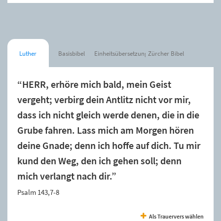
Luther
Basisbibel
Einheitsübersetzung
Zürcher Bibel
“HERR, erhöre mich bald, mein Geist
vergeht; verbirg dein Antlitz nicht vor mir,
dass ich nicht gleich werde denen, die in die
Grube fahren. Lass mich am Morgen hören
deine Gnade; denn ich hoffe auf dich. Tu mir
kund den Weg, den ich gehen soll; denn
mich verlangt nach dir.”
Psalm 143,7-8
Als Trauervers wählen