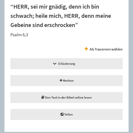
“HERR, sei mir gnädig, denn ich bin
schwach; heile mich, HERR, denn meine
Gebeine sind erschrocken”
Psalm 6,3
Als Trauervers wählen
Erläuterung
Merken
Den Text in der Bibel online lesen
Teilen