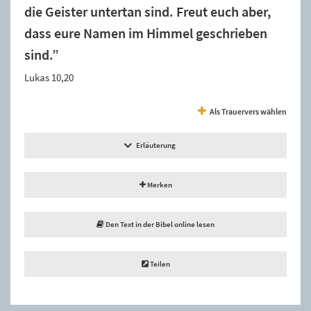
die Geister untertan sind. Freut euch aber,
dass eure Namen im Himmel geschrieben
sind.”
Lukas 10,20
Als Trauervers wählen
Erläuterung
Merken
Den Text in der Bibel online lesen
Teilen