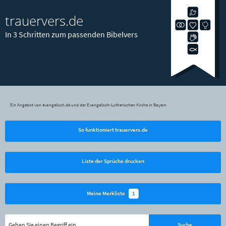
trauervers.de
In 3 Schritten zum passenden Bibelvers
Ein Angebot von evangelisch.de und der Evangelisch-Lutherischen Kirche in Bayern
So funktioniert trauervers.de
Liste der Sprüche drucken
1
Meine Merkliste