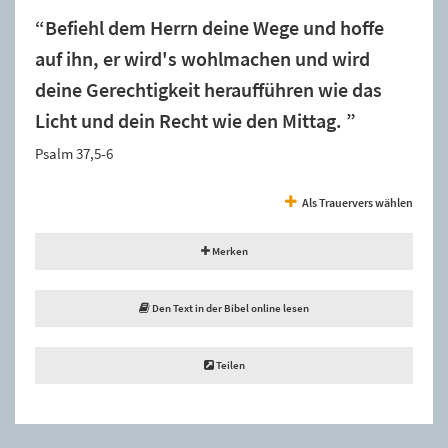
“Befiehl dem Herrn deine Wege und hoffe
auf ihn, er wird's wohlmachen und wird
deine Gerechtigkeit heraufführen wie das
Licht und dein Recht wie den Mittag. ”
Psalm 37,5-6
Als Trauervers wählen
Merken
Den Text in der Bibel online lesen
Teilen