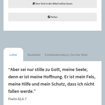
Den Text in der Bibel online lesen
Teilen
Luther
Basisbibel
Einheitsübersetzung
Zürcher Bibel
“Aber sei nur stille zu Gott, meine Seele;
denn er ist meine Hoffnung. Er ist mein Fels,
meine Hilfe und mein Schutz, dass ich nicht
fallen werde.”
Psalm 62,6-7