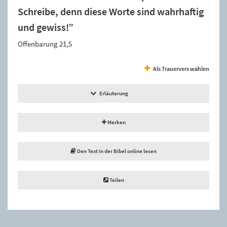
Schreibe, denn diese Worte sind wahrhaftig
und gewiss!”
Offenbarung 21,5
Als Trauervers wählen
Erläuterung
Merken
Den Text in der Bibel online lesen
Teilen