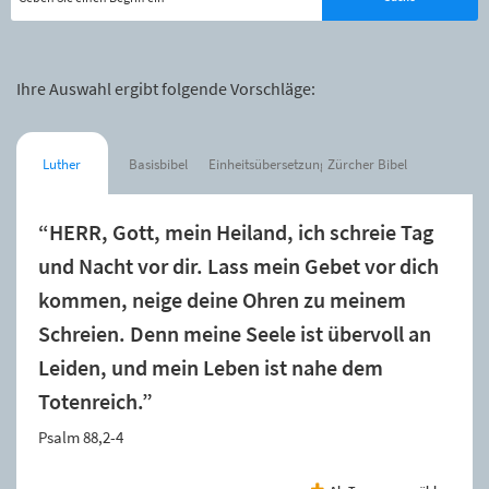
Ihre Auswahl ergibt folgende Vorschläge:
Luther
Basisbibel
Einheitsübersetzung
Zürcher Bibel
“HERR, Gott, mein Heiland, ich schreie Tag
und Nacht vor dir. Lass mein Gebet vor dich
kommen, neige deine Ohren zu meinem
Schreien. Denn meine Seele ist übervoll an
Leiden, und mein Leben ist nahe dem
Totenreich.”
Psalm 88,2-4