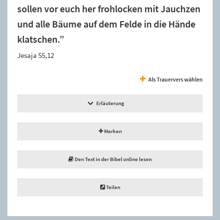
sollen vor euch her frohlocken mit Jauchzen
und alle Bäume auf dem Felde in die Hände
klatschen.”
Jesaja 55,12
Als Trauervers wählen
Erläuterung
Merken
Den Text in der Bibel online lesen
Teilen