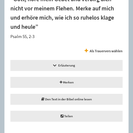
nicht vor meinem Flehen. Merke auf mich
und erhöre mich, wie ich so ruhelos klage
und heule”
Psalm 55, 2-3
Als Trauervers wählen
Erläuterung
Merken
Den Text in der Bibel online lesen
Teilen