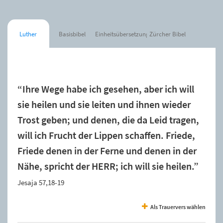
Luther
Basisbibel
Einheitsübersetzung
Zürcher Bibel
Der Spruch wurde zur Merkliste hinzugefügt.
“Ihre Wege habe ich gesehen, aber ich will
sie heilen und sie leiten und ihnen wieder
Trost geben; und denen, die da Leid tragen,
will ich Frucht der Lippen schaffen. Friede,
Friede denen in der Ferne und denen in der
Nähe, spricht der HERR; ich will sie heilen.”
Jesaja 57,18-19
Als Trauervers wählen