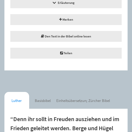
Erläuterung
Merken
Den Text in der Bibel online lesen
Teilen
Luther
Basisbibel
Einheitsübersetzung
Zürcher Bibel
“Denn ihr sollt in Freuden ausziehen und im
Frieden geleitet werden. Berge und Hügel