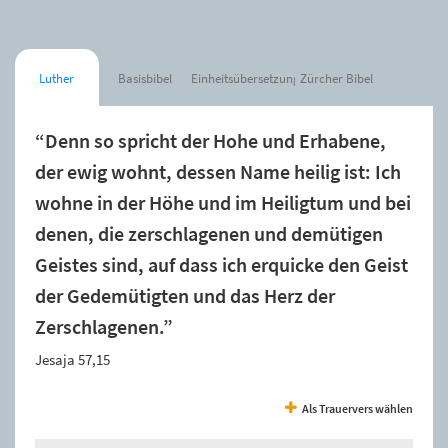
Luther
Basisbibel
Einheitsübersetzung
Zürcher Bibel
“Denn so spricht der Hohe und Erhabene,
der ewig wohnt, dessen Name heilig ist: Ich
wohne in der Höhe und im Heiligtum und bei
denen, die zerschlagenen und demütigen
Geistes sind, auf dass ich erquicke den Geist
der Gedemütigten und das Herz der
Zerschlagenen.”
Jesaja 57,15
Als Trauervers wählen