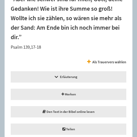
Gedanken! Wie ist ihre Summe so groß!
Wollte ich sie zählen, so wären sie mehr als
der Sand: Am Ende bin ich noch immer bei
dir.”
Psalm 139,17-18
Als Trauervers wählen
Erläuterung
Merken
Den Text in der Bibel online lesen
Teilen