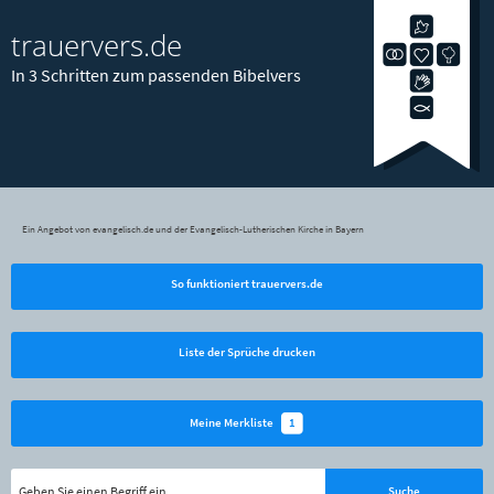
trauervers.de
In 3 Schritten zum passenden Bibelvers
Ein Angebot von evangelisch.de und der Evangelisch-Lutherischen Kirche in Bayern
So funktioniert trauervers.de
Liste der Sprüche drucken
1
Meine Merkliste