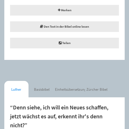
Merken
Den Text in der Bibel online lesen
Teilen
Luther
Basisbibel
Einheitsübersetzung
Zürcher Bibel
“Denn siehe, ich will ein Neues schaffen,
jetzt wächst es auf, erkennt ihr's denn
nicht?”