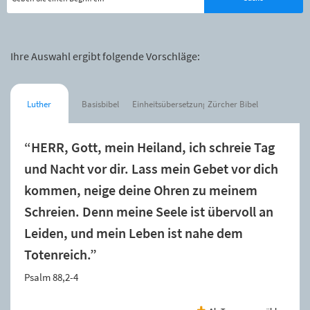
Ihre Auswahl ergibt folgende Vorschläge:
Luther
Basisbibel
Einheitsübersetzung
Zürcher Bibel
“HERR, Gott, mein Heiland, ich schreie Tag
und Nacht vor dir. Lass mein Gebet vor dich
kommen, neige deine Ohren zu meinem
Schreien. Denn meine Seele ist übervoll an
Leiden, und mein Leben ist nahe dem
Totenreich.”
Psalm 88,2-4