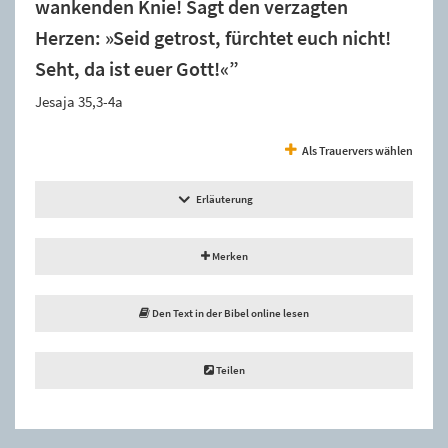
wankenden Knie! Sagt den verzagten
Herzen: »Seid getrost, fürchtet euch nicht!
Seht, da ist euer Gott!«”
Jesaja 35,3-4a
Als Trauervers wählen
Erläuterung
Merken
Den Text in der Bibel online lesen
Teilen