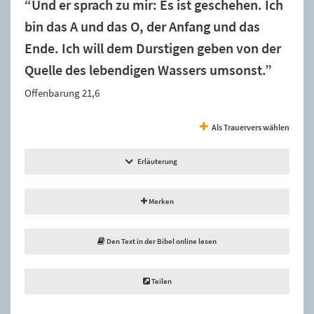
“Und er sprach zu mir: Es ist geschehen. Ich
bin das A und das O, der Anfang und das
Ende. Ich will dem Durstigen geben von der
Quelle des lebendigen Wassers umsonst.”
Offenbarung 21,6
Als Trauervers wählen
Erläuterung
Merken
Den Text in der Bibel online lesen
Teilen