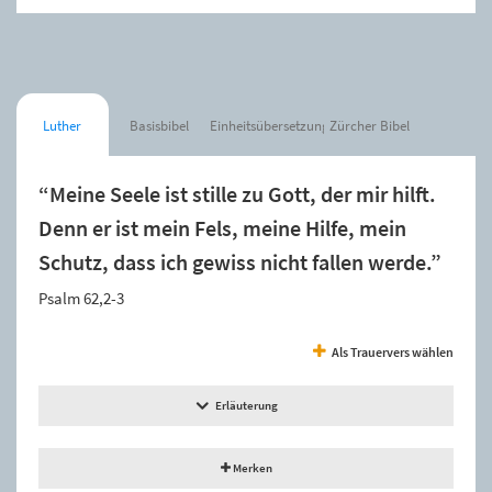
Luther
Basisbibel
Einheitsübersetzung
Zürcher Bibel
“Meine Seele ist stille zu Gott, der mir hilft.
Denn er ist mein Fels, meine Hilfe, mein
Schutz, dass ich gewiss nicht fallen werde.”
Psalm 62,2-3
Als Trauervers wählen
Erläuterung
Merken