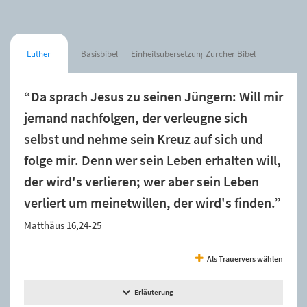
Luther
Basisbibel
Einheitsübersetzung
Zürcher Bibel
“Da sprach Jesus zu seinen Jüngern: Will mir
jemand nachfolgen, der verleugne sich
selbst und nehme sein Kreuz auf sich und
folge mir. Denn wer sein Leben erhalten will,
der wird's verlieren; wer aber sein Leben
verliert um meinetwillen, der wird's finden.”
Matthäus 16,24-25
Als Trauervers wählen
Erläuterung