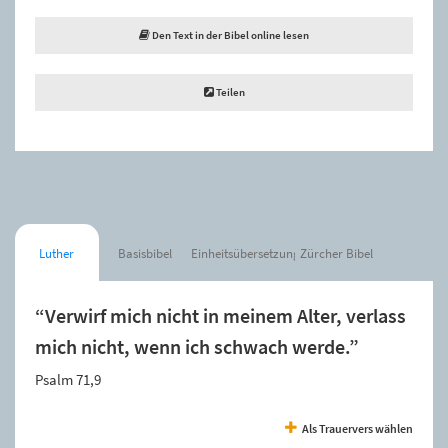
Den Text in der Bibel online lesen
Teilen
Luther
Basisbibel
Einheitsübersetzung
Zürcher Bibel
“Verwirf mich nicht in meinem Alter, verlass
mich nicht, wenn ich schwach werde.”
Psalm 71,9
Als Trauervers wählen