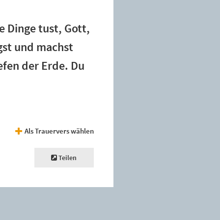
 Dinge tust, Gott,
ngst und machst
efen der Erde. Du
Als Trauervers wählen
Teilen