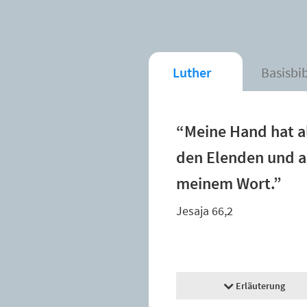
Luther
Basisbi
“Meine Hand hat al
den Elenden und au
meinem Wort.”
Jesaja 66,2
Erläuterung