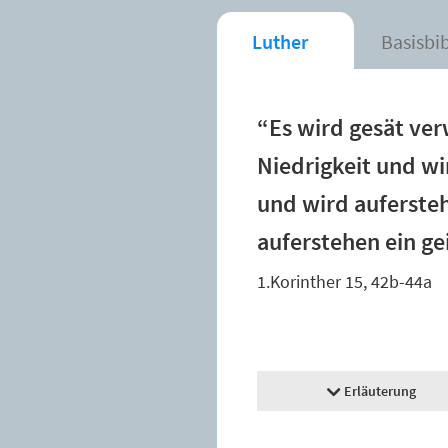
Luther
Basisbi
“Es wird gesät ver
Niedrigkeit und wir
und wird aufersteh
auferstehen ein gei
1.Korinther 15, 42b-44a
Erläuterung