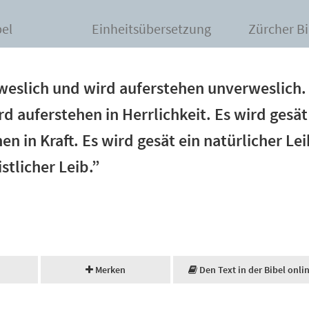
bel
Einheitsübersetzung
Zürcher Bi
weslich und wird auferstehen unverweslich. 
d auferstehen in Herrlichkeit. Es wird gesät
en in Kraft. Es wird gesät ein natürlicher Le
stlicher Leib.”
Merken
Den Text in der Bibel onli