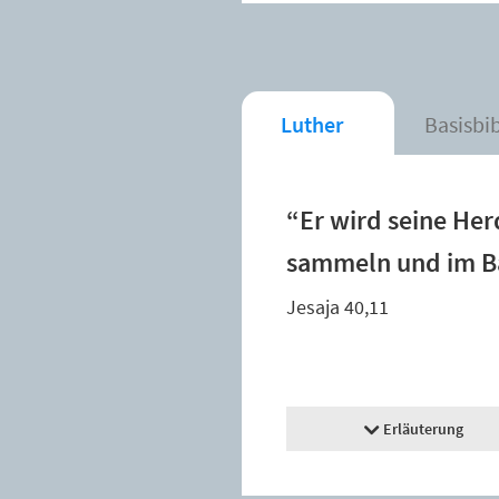
Luther
Basisbi
“Er wird seine Her
sammeln und im Ba
Jesaja 40,11
Erläuterung