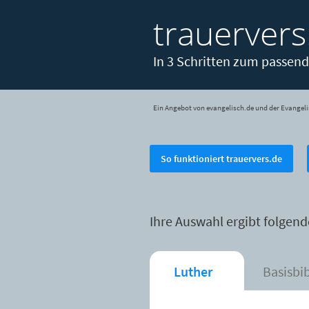
trauervers
In 3 Schritten zum passend
Ein Angebot von evangelisch.de und der Evangeli
So funktioniert trauervers.de
Ihre Auswahl ergibt folgend
Luther
Basisbi