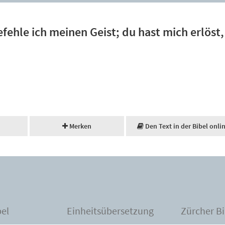
fehle ich meinen Geist; du hast mich erlöst
Merken
Den Text in der Bibel onli
bel
Einheitsübersetzung
Zürcher Bi