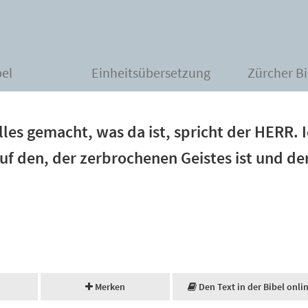
bel
Einheitsübersetzung
Zürcher Bi
les gemacht, was da ist, spricht der HERR. I
f den, der zerbrochenen Geistes ist und der
Merken
Den Text in der Bibel onli