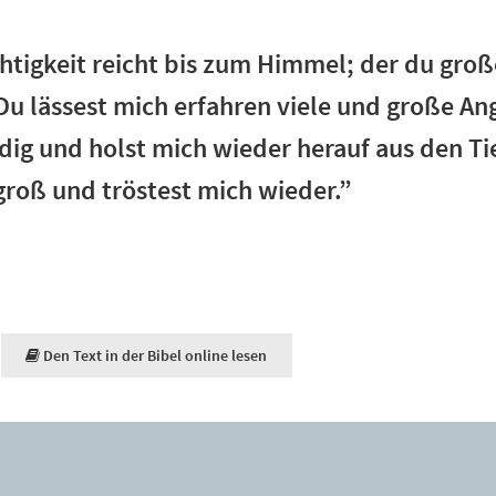
htigkeit reicht bis zum Himmel; der du große
? Du lässest mich erfahren viele und große A
ig und holst mich wieder herauf aus den Ti
roß und tröstest mich wieder.”
Den Text in der Bibel online lesen