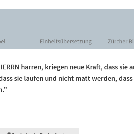
bel
Einheitsübersetzung
Zürcher Bi
HERRN harren, kriegen neue Kraft, dass sie a
 dass sie laufen und nicht matt werden, das
n.”