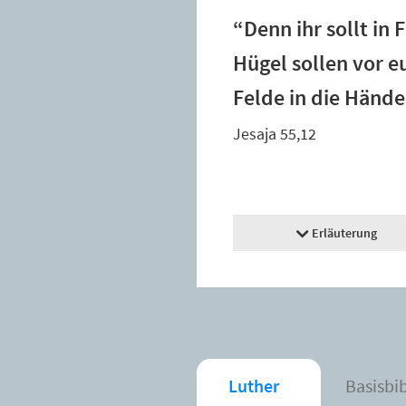
“Denn ihr sollt in
Hügel sollen vor 
Felde in die Hände
Jesaja 55,12
Erläuterung
Luther
Basisbi