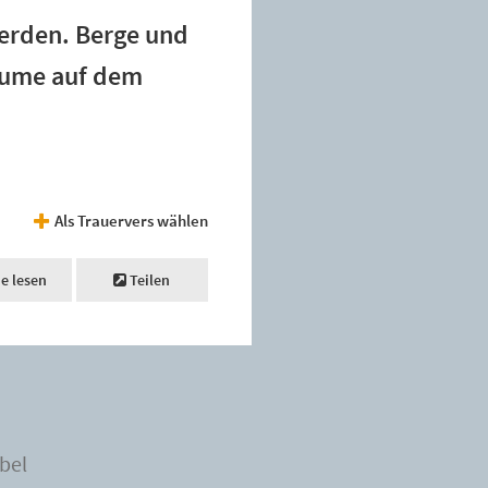
werden. Berge und
Bäume auf dem
Als Trauervers wählen
ne lesen
Teilen
bel