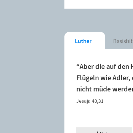
Luther
Basisbi
“Aber die auf den 
Flügeln wie Adler,
nicht müde werde
Jesaja 40,31