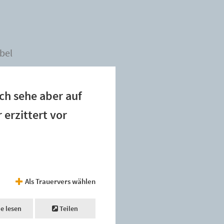
bel
ch sehe aber auf
 erzittert vor
Als Trauervers wählen
ne lesen
Teilen