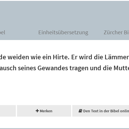
bel
Einheitsübersetzung
Zürcher Bi
de weiden wie ein Hirte. Er wird die Lämmer
usch seines Gewandes tragen und die Mutte
Merken
Den Text in der Bibel onli