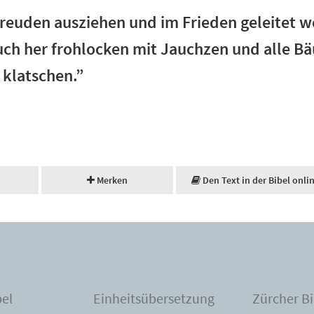
 Freuden ausziehen und im Frieden geleitet 
euch her frohlocken mit Jauchzen und alle 
 klatschen.”
Merken
Den Text in der Bibel onli
bel
Einheitsübersetzung
Zürcher Bi