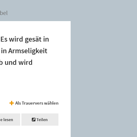
bel
Es wird gesät in
 in Armseligkeit
ib und wird
Als Trauervers wählen
ne lesen
Teilen