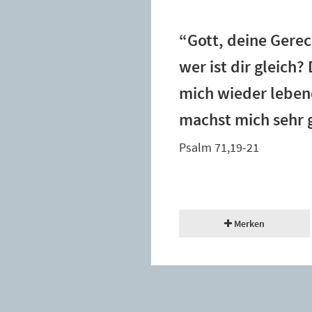
“Gott, deine Gerec
wer ist dir gleich
mich wieder lebend
machst mich sehr g
Psalm 71,19-21
Merken