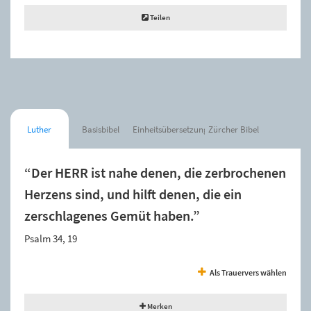
Teilen
Luther
Basisbibel
Einheitsübersetzung
Zürcher Bibel
“Der HERR ist nahe denen, die zerbrochenen
Herzens sind, und hilft denen, die ein
zerschlagenes Gemüt haben.”
Psalm 34, 19
Als Trauervers wählen
Merken