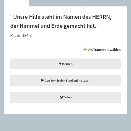
“Unsre Hilfe steht im Namen des HERRN,
der Himmel und Erde gemacht hat.”
Psalm 124,8
Als Trauervers wählen
Merken
Den Text in der Bibel online lesen
Teilen