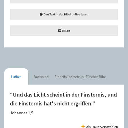
Den Text in der Bibel online lesen
Teilen
Luther
Basisbibel
Einheitsübersetzung
Zürcher Bibel
“Und das Licht scheint in der Finsternis, und
die Finsternis hat's nicht ergriffen.”
Johannes 1,5
Als Trauervers wählen