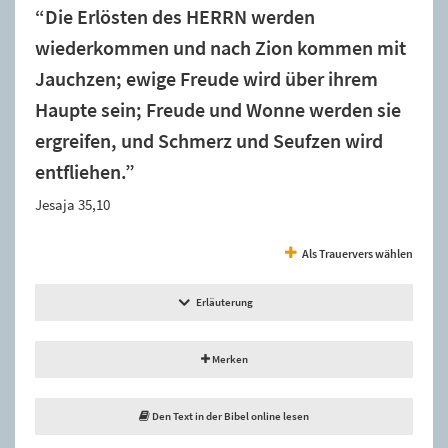
“Die Erlösten des HERRN werden
wiederkommen und nach Zion kommen mit
Jauchzen; ewige Freude wird über ihrem
Haupte sein; Freude und Wonne werden sie
ergreifen, und Schmerz und Seufzen wird
entfliehen.”
Jesaja 35,10
Als Trauervers wählen
Erläuterung
Merken
Den Text in der Bibel online lesen