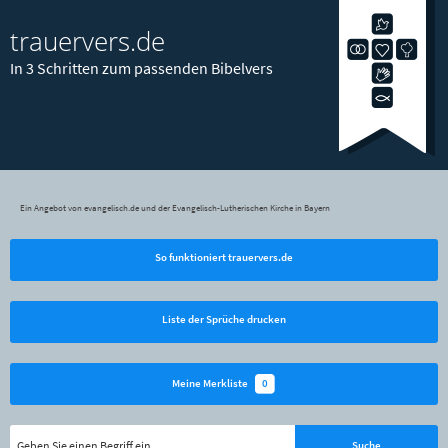
trauervers.de
In 3 Schritten zum passenden Bibelvers
Ein Angebot von evangelisch.de und der Evangelisch-Lutherischen Kirche in Bayern
So funktioniert trauervers.de
Liste der Sprüche drucken
0
Meine Merkliste