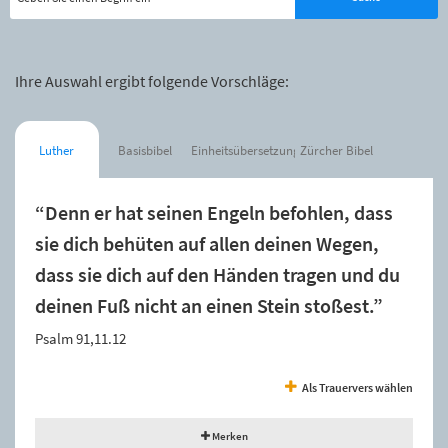
Ihre Auswahl ergibt folgende Vorschläge:
Luther
Basisbibel
Einheitsübersetzung
Zürcher Bibel
“Denn er hat seinen Engeln befohlen, dass
sie dich behüten auf allen deinen Wegen,
dass sie dich auf den Händen tragen und du
deinen Fuß nicht an einen Stein stoßest.”
Psalm 91,11.12
Als Trauervers wählen
Merken