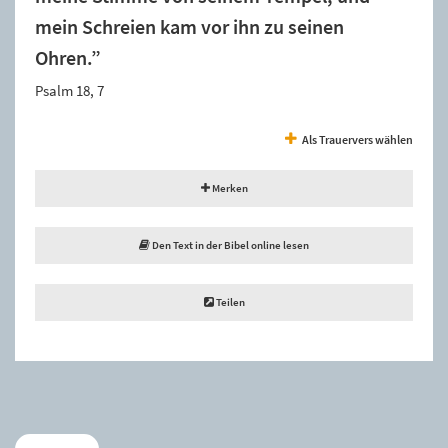
mein Schreien kam vor ihn zu seinen
Ohren.”
Psalm 18, 7
Als Trauervers wählen
Merken
Den Text in der Bibel online lesen
Teilen