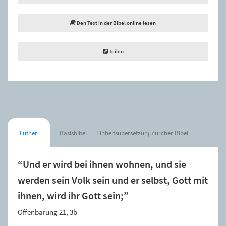
Den Text in der Bibel online lesen
Teilen
Luther
Basisbibel
Einheitsübersetzung
Zürcher Bibel
“Und er wird bei ihnen wohnen, und sie
werden sein Volk sein und er selbst, Gott mit
ihnen, wird ihr Gott sein;”
Offenbarung 21, 3b