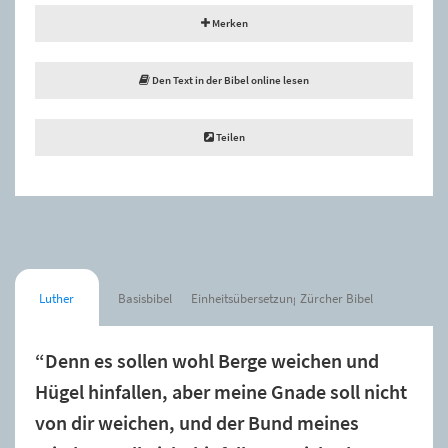
Merken
Den Text in der Bibel online lesen
Teilen
Luther
Basisbibel
Einheitsübersetzung
Zürcher Bibel
“Denn es sollen wohl Berge weichen und
Hügel hinfallen, aber meine Gnade soll nicht
von dir weichen, und der Bund meines