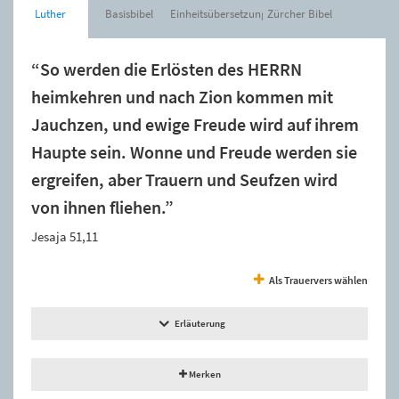
Luther
Basisbibel
Einheitsübersetzung
Zürcher Bibel
“So werden die Erlösten des HERRN
heimkehren und nach Zion kommen mit
Jauchzen, und ewige Freude wird auf ihrem
Haupte sein. Wonne und Freude werden sie
ergreifen, aber Trauern und Seufzen wird
von ihnen fliehen.”
Jesaja 51,11
Als Trauervers wählen
Erläuterung
Merken