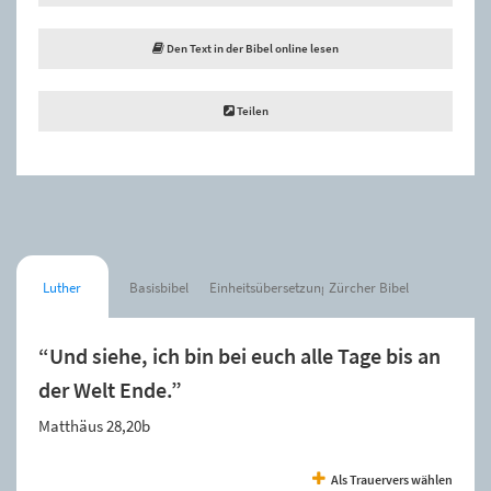
Den Text in der Bibel online lesen
Teilen
Luther
Basisbibel
Einheitsübersetzung
Zürcher Bibel
“Und siehe, ich bin bei euch alle Tage bis an
der Welt Ende.”
Matthäus 28,20b
Als Trauervers wählen