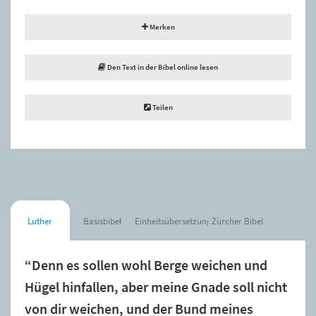
Merken
Den Text in der Bibel online lesen
Teilen
Luther
Basisbibel
Einheitsübersetzung
Zürcher Bibel
“Denn es sollen wohl Berge weichen und
Hügel hinfallen, aber meine Gnade soll nicht
von dir weichen, und der Bund meines