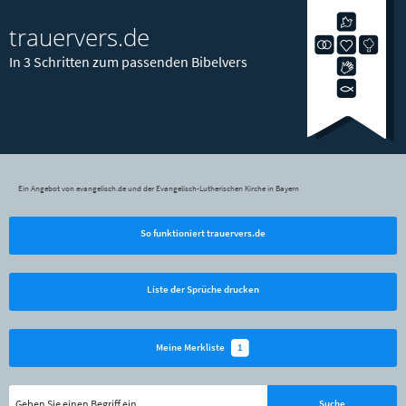
trauervers.de
In 3 Schritten zum passenden Bibelvers
Ein Angebot von evangelisch.de und der Evangelisch-Lutherischen Kirche in Bayern
So funktioniert trauervers.de
Liste der Sprüche drucken
1
Meine Merkliste