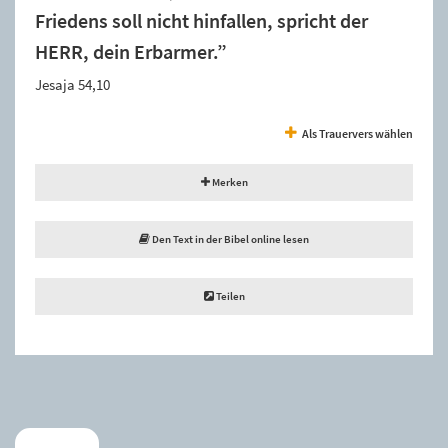
Friedens soll nicht hinfallen, spricht der
HERR, dein Erbarmer.”
Jesaja 54,10
Als Trauervers wählen
Merken
Den Text in der Bibel online lesen
Teilen