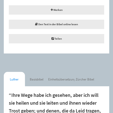
Merken
Den Text in der Bibel online lesen
Teilen
Luther
Basisbibel
Einheitsübersetzung
Zürcher Bibel
“Ihre Wege habe ich gesehen, aber ich will
sie heilen und sie leiten und ihnen wieder
Trost geben; und denen, die da Leid tragen,