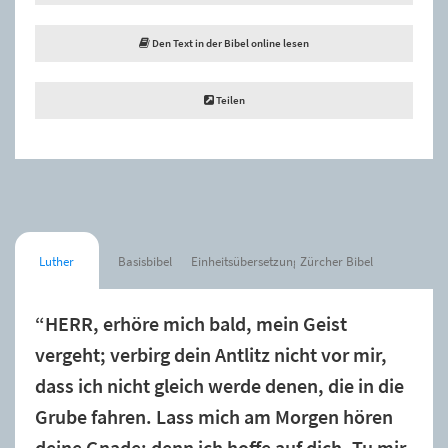
Den Text in der Bibel online lesen
Teilen
Luther
Basisbibel
Einheitsübersetzung
Zürcher Bibel
“HERR, erhöre mich bald, mein Geist
vergeht; verbirg dein Antlitz nicht vor mir,
dass ich nicht gleich werde denen, die in die
Grube fahren. Lass mich am Morgen hören
deine Gnade; denn ich hoffe auf dich. Tu mir