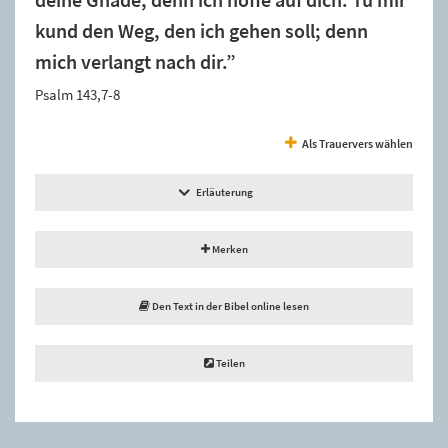
kund den Weg, den ich gehen soll; denn
mich verlangt nach dir.”
Psalm 143,7-8
Als Trauervers wählen
Erläuterung
Merken
Den Text in der Bibel online lesen
Teilen