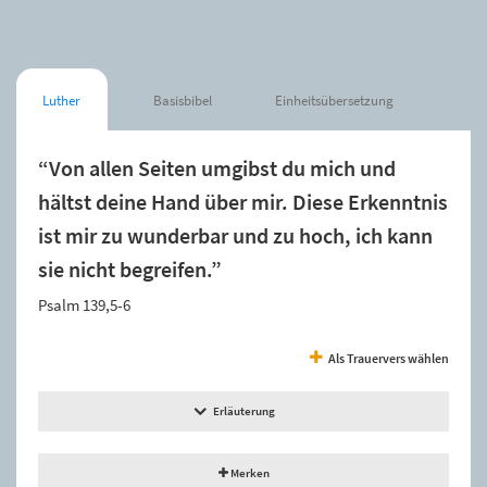
Luther
Basisbibel
Einheitsübersetzung
“Von allen Seiten umgibst du mich und
hältst deine Hand über mir. Diese Erkenntnis
ist mir zu wunderbar und zu hoch, ich kann
sie nicht begreifen.”
Psalm 139,5-6
Als Trauervers wählen
Erläuterung
Merken