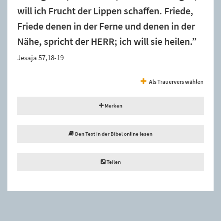
will ich Frucht der Lippen schaffen. Friede,
Friede denen in der Ferne und denen in der
Nähe, spricht der HERR; ich will sie heilen.”
Jesaja 57,18-19
Als Trauervers wählen
Merken
Den Text in der Bibel online lesen
Teilen