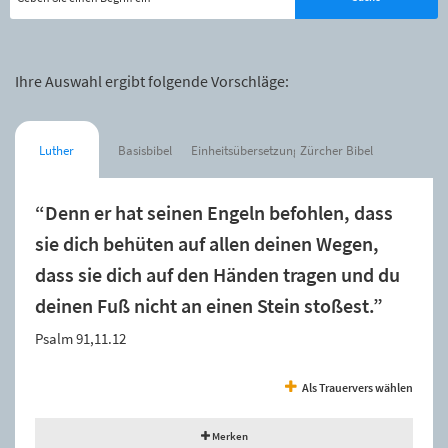
Ihre Auswahl ergibt folgende Vorschläge:
Luther
Basisbibel
Einheitsübersetzung
Zürcher Bibel
“Denn er hat seinen Engeln befohlen, dass
sie dich behüten auf allen deinen Wegen,
dass sie dich auf den Händen tragen und du
deinen Fuß nicht an einen Stein stoßest.”
Psalm 91,11.12
Als Trauervers wählen
Merken