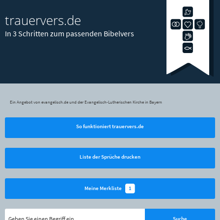
trauervers.de
In 3 Schritten zum passenden Bibelvers
Ein Angebot von evangelisch.de und der Evangelisch-Lutherischen Kirche in Bayern
So funktioniert trauervers.de
Liste der Sprüche drucken
1
Meine Merkliste