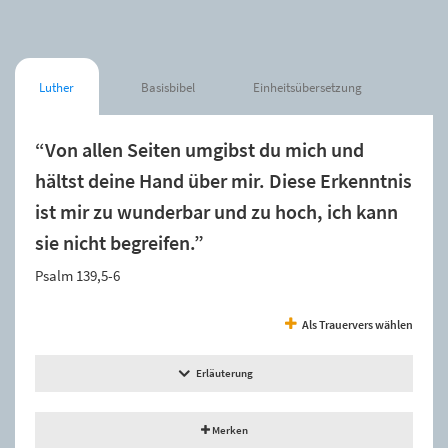
Luther
Basisbibel
Einheitsübersetzung
“Von allen Seiten umgibst du mich und
hältst deine Hand über mir. Diese Erkenntnis
ist mir zu wunderbar und zu hoch, ich kann
sie nicht begreifen.”
Psalm 139,5-6
Als Trauervers wählen
Erläuterung
Merken