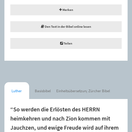
Merken
Den Text in der Bibel online lesen
Teilen
Luther
Basisbibel
Einheitsübersetzung
Zürcher Bibel
“So werden die Erlösten des HERRN
heimkehren und nach Zion kommen mit
Jauchzen, und ewige Freude wird auf ihrem