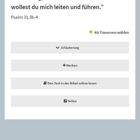
wollest du mich leiten und führen.”
Psalm 31,3b-4
Als Trauervers wählen
Erläuterung
Merken
Den Text in der Bibel online lesen
Teilen