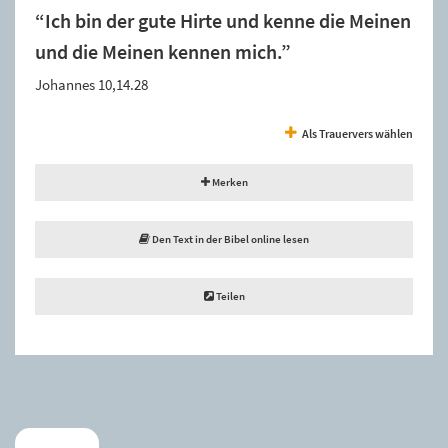
“Ich bin der gute Hirte und kenne die Meinen
und die Meinen kennen mich.”
Johannes 10,14.28
Als Trauervers wählen
Merken
Den Text in der Bibel online lesen
Teilen