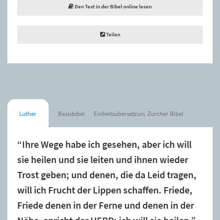
Den Text in der Bibel online lesen
Teilen
Luther
Basisbibel
Einheitsübersetzung
Zürcher Bibel
“Ihre Wege habe ich gesehen, aber ich will
sie heilen und sie leiten und ihnen wieder
Trost geben; und denen, die da Leid tragen,
will ich Frucht der Lippen schaffen. Friede,
Friede denen in der Ferne und denen in der