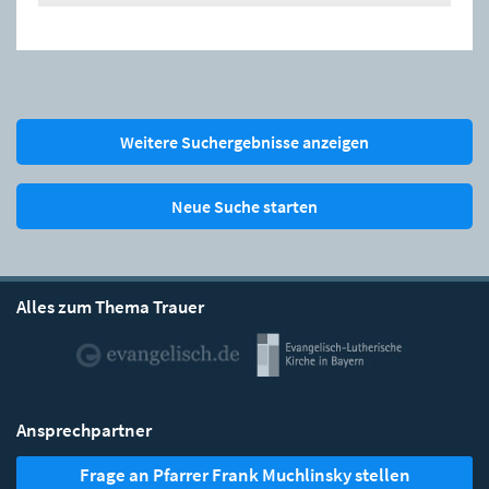
Weitere Suchergebnisse anzeigen
Neue Suche starten
Alles zum Thema Trauer
Ansprechpartner
Frage an Pfarrer Frank Muchlinsky stellen