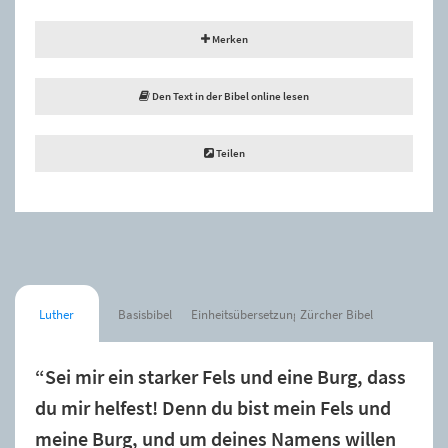
Merken
Den Text in der Bibel online lesen
Teilen
Luther
Basisbibel
Einheitsübersetzung
Zürcher Bibel
“Sei mir ein starker Fels und eine Burg, dass
du mir helfest! Denn du bist mein Fels und
meine Burg, und um deines Namens willen