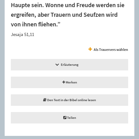
Haupte sein. Wonne und Freude werden sie
ergreifen, aber Trauern und Seufzen wird
von ihnen fliehen.”
Jesaja 51,11
Als Trauervers wählen
Erläuterung
Merken
Den Text in der Bibel online lesen
Teilen