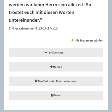
werden wir beim Herrn sein allezeit. So
tröstet euch mit diesen Worten
untereinander.”
1.Thessalonicher 4,13-14.17c-18
Als Trauervers wählen
Erläuterung
Merken
Den Text in der Bibel online lesen
Teilen