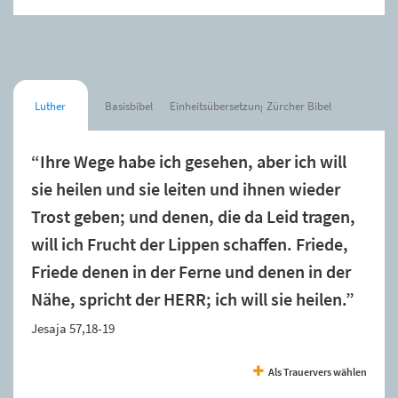
Luther
Basisbibel
Einheitsübersetzung
Zürcher Bibel
“Ihre Wege habe ich gesehen, aber ich will
sie heilen und sie leiten und ihnen wieder
Trost geben; und denen, die da Leid tragen,
will ich Frucht der Lippen schaffen. Friede,
Friede denen in der Ferne und denen in der
Nähe, spricht der HERR; ich will sie heilen.”
Jesaja 57,18-19
Als Trauervers wählen