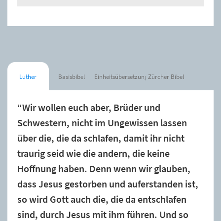
Luther
Basisbibel
Einheitsübersetzung
Zürcher Bibel
“Wir wollen euch aber, Brüder und
Schwestern, nicht im Ungewissen lassen
über die, die da schlafen, damit ihr nicht
traurig seid wie die andern, die keine
Hoffnung haben. Denn wenn wir glauben,
dass Jesus gestorben und auferstanden ist,
so wird Gott auch die, die da entschlafen
sind, durch Jesus mit ihm führen. Und so