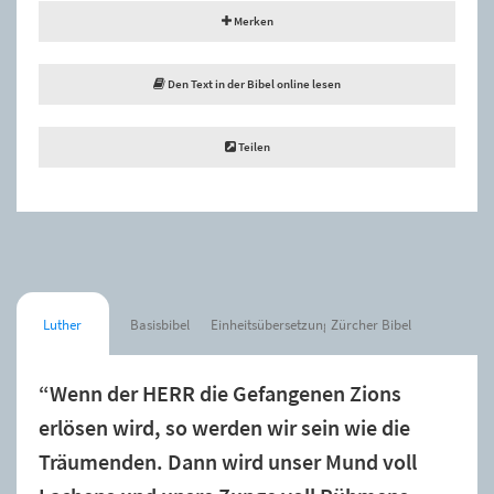
Merken
Den Text in der Bibel online lesen
Teilen
Luther
Basisbibel
Einheitsübersetzung
Zürcher Bibel
“Wenn der HERR die Gefangenen Zions
erlösen wird, so werden wir sein wie die
Träumenden. Dann wird unser Mund voll