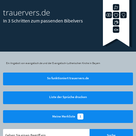
trauervers.de
In 3 Schritten zum passenden Bibelvers
Ein Angebot von evangelisch.de und der Evangelisch-Lutherischen Kirche in Bayern
So funktioniert trauervers.de
Liste der Sprüche drucken
1
Meine Merkliste