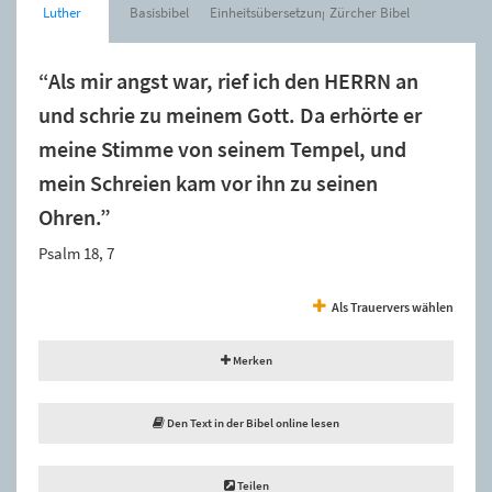
Luther
Basisbibel
Einheitsübersetzung
Zürcher Bibel
“Als mir angst war, rief ich den HERRN an
und schrie zu meinem Gott. Da erhörte er
meine Stimme von seinem Tempel, und
mein Schreien kam vor ihn zu seinen
Ohren.”
Psalm 18, 7
Als Trauervers wählen
Merken
Den Text in der Bibel online lesen
Teilen