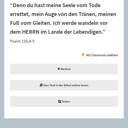
“Denn du hast meine Seele vom Tode
errettet, mein Auge von den Tränen, meinen
Fuß vom Gleiten. Ich werde wandeln vor
dem HERRN im Lande der Lebendigen.”
Psalm 116,8-9
Als Trauervers wählen
Merken
Den Text in der Bibel online lesen
Teilen