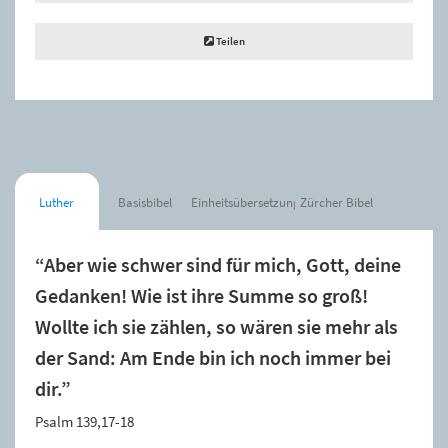
Teilen
Luther
Basisbibel
Einheitsübersetzung
Zürcher Bibel
“Aber wie schwer sind für mich, Gott, deine
Gedanken! Wie ist ihre Summe so groß!
Wollte ich sie zählen, so wären sie mehr als
der Sand: Am Ende bin ich noch immer bei
dir.”
Psalm 139,17-18