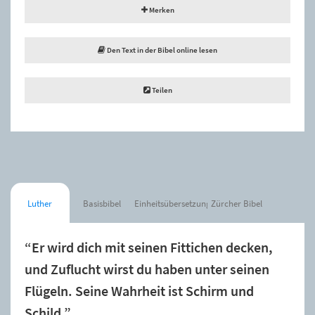
Merken
Den Text in der Bibel online lesen
Teilen
Luther
Basisbibel
Einheitsübersetzung
Zürcher Bibel
“Er wird dich mit seinen Fittichen decken,
und Zuflucht wirst du haben unter seinen
Flügeln. Seine Wahrheit ist Schirm und
Schild.”