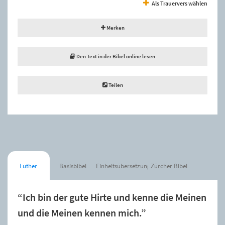
Als Trauervers wählen
Merken
Den Text in der Bibel online lesen
Teilen
Luther
Basisbibel
Einheitsübersetzung
Zürcher Bibel
“Ich bin der gute Hirte und kenne die Meinen
und die Meinen kennen mich.”