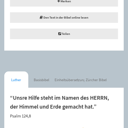
Merken
Den Text in der Bibel online lesen
Teilen
Luther
Basisbibel
Einheitsübersetzung
Zürcher Bibel
“Unsre Hilfe steht im Namen des HERRN,
der Himmel und Erde gemacht hat.”
Psalm 124,8