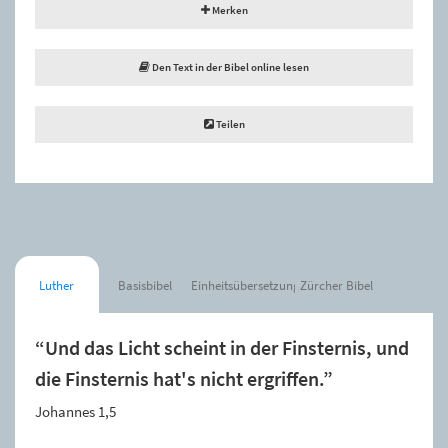
Merken
Den Text in der Bibel online lesen
Teilen
Luther
Basisbibel
Einheitsübersetzung
Zürcher Bibel
“Und das Licht scheint in der Finsternis, und
die Finsternis hat's nicht ergriffen.”
Johannes 1,5