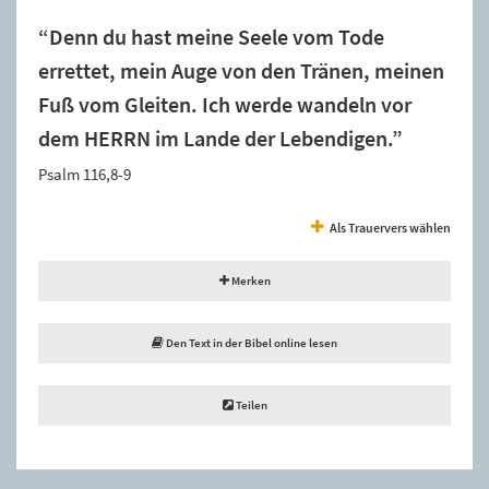
“Denn du hast meine Seele vom Tode
errettet, mein Auge von den Tränen, meinen
Fuß vom Gleiten. Ich werde wandeln vor
dem HERRN im Lande der Lebendigen.”
Psalm 116,8-9
Als Trauervers wählen
Merken
Den Text in der Bibel online lesen
Teilen