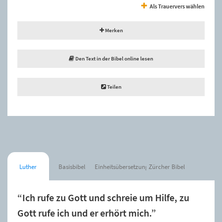
Als Trauervers wählen
Merken
Den Text in der Bibel online lesen
Teilen
Luther
Basisbibel
Einheitsübersetzung
Zürcher Bibel
“Ich rufe zu Gott und schreie um Hilfe, zu
Gott rufe ich und er erhört mich.”