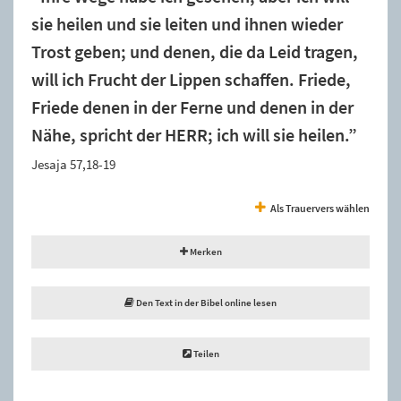
sie heilen und sie leiten und ihnen wieder
Trost geben; und denen, die da Leid tragen,
will ich Frucht der Lippen schaffen. Friede,
Friede denen in der Ferne und denen in der
Nähe, spricht der HERR; ich will sie heilen.”
Jesaja 57,18-19
Als Trauervers wählen
Merken
Den Text in der Bibel online lesen
Teilen