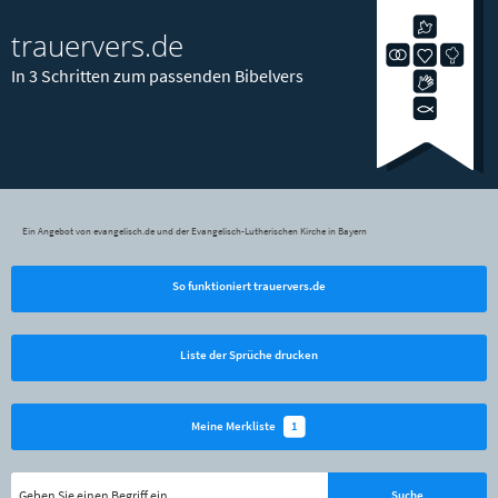
trauervers.de
In 3 Schritten zum passenden Bibelvers
Ein Angebot von evangelisch.de und der Evangelisch-Lutherischen Kirche in Bayern
So funktioniert trauervers.de
Liste der Sprüche drucken
1
Meine Merkliste