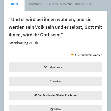
Luther
Basisbibel
Einheitsübersetzung
Zürcher Bibel
“Und er wird bei ihnen wohnen, und sie
werden sein Volk sein und er selbst, Gott mit
ihnen, wird ihr Gott sein;”
Offenbarung 21, 3b
Als Trauervers wählen
Erläuterung
Merken
Den Text in der Bibel online lesen
Teilen