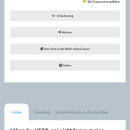
Als Trauervers wählen
Erläuterung
Merken
Den Text in der Bibel online lesen
Teilen
Luther
Basisbibel
Einheitsübersetzung
Zürcher Bibel