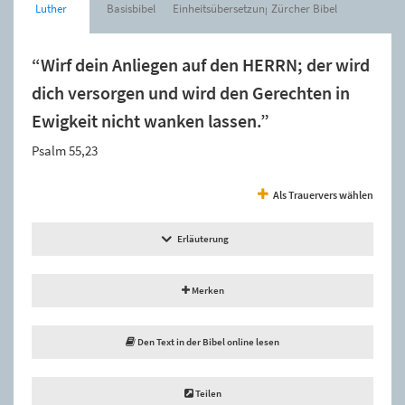
Luther
Basisbibel
Einheitsübersetzung
Zürcher Bibel
“Wirf dein Anliegen auf den HERRN; der wird
dich versorgen und wird den Gerechten in
Ewigkeit nicht wanken lassen.”
Psalm 55,23
Als Trauervers wählen
Erläuterung
Merken
Den Text in der Bibel online lesen
Teilen