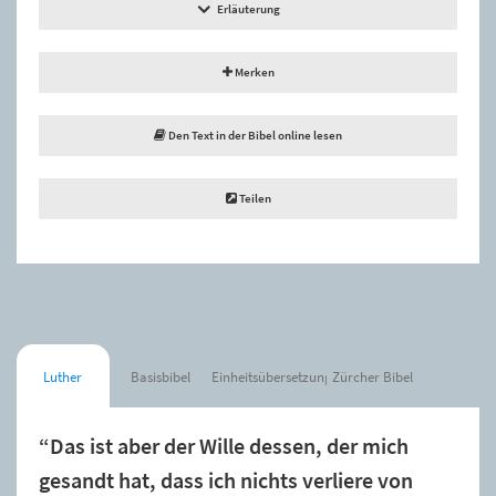
Erläuterung
Merken
Den Text in der Bibel online lesen
Teilen
Luther
Basisbibel
Einheitsübersetzung
Zürcher Bibel
“Das ist aber der Wille dessen, der mich
gesandt hat, dass ich nichts verliere von