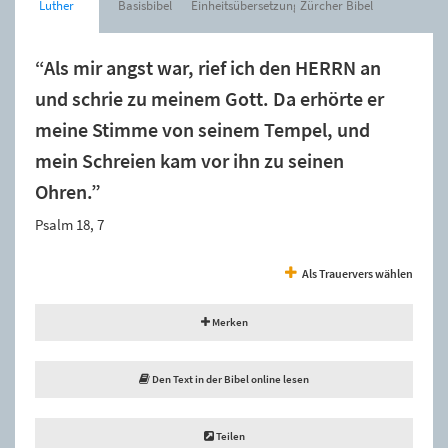
Luther
Basisbibel
Einheitsübersetzung
Zürcher Bibel
“Als mir angst war, rief ich den HERRN an
und schrie zu meinem Gott. Da erhörte er
meine Stimme von seinem Tempel, und
mein Schreien kam vor ihn zu seinen
Ohren.”
Psalm 18, 7
Als Trauervers wählen
Merken
Den Text in der Bibel online lesen
Teilen