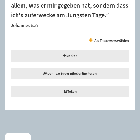
allem, was er mir gegeben hat, sondern dass
ich's auferwecke am Jüngsten Tage.”
Johannes 6,39
Als Trauervers wählen
Merken
Den Text in der Bibel online lesen
Teilen