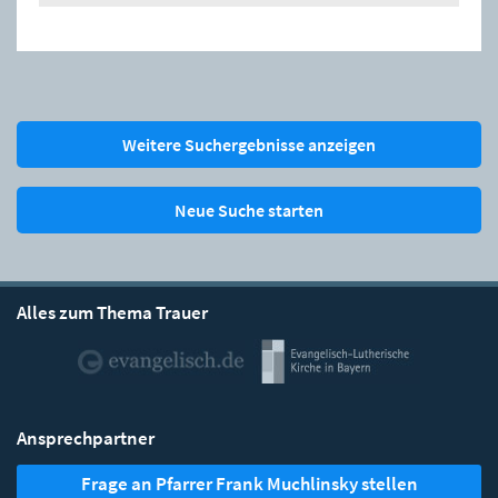
Weitere Suchergebnisse anzeigen
Neue Suche starten
Alles zum Thema Trauer
Ansprechpartner
Frage an Pfarrer Frank Muchlinsky stellen