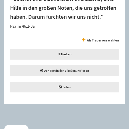
Hilfe in den großen Nöten, die uns getroffen
haben. Darum fürchten wir uns nicht.”
Psalm 46,2-3a
Als Trauervers wählen
Merken
Den Text in der Bibel online lesen
Teilen