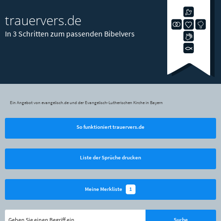
trauervers.de
In 3 Schritten zum passenden Bibelvers
Ein Angebot von evangelisch.de und der Evangelisch-Lutherischen Kirche in Bayern
So funktioniert trauervers.de
Liste der Sprüche drucken
1
Meine Merkliste