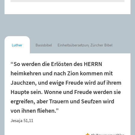
Luther
Basisbibel
Einheitsübersetzung
Zürcher Bibel
“So werden die Erlösten des HERRN
heimkehren und nach Zion kommen mit
Jauchzen, und ewige Freude wird auf ihrem
Haupte sein. Wonne und Freude werden sie
ergreifen, aber Trauern und Seufzen wird
von ihnen fliehen.”
Jesaja 51,11
Als Trauervers wählen