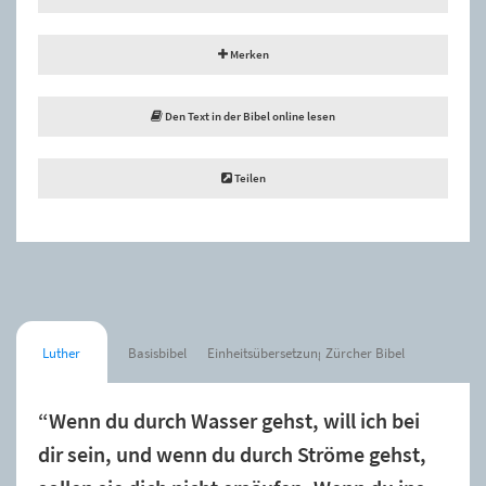
Merken
Den Text in der Bibel online lesen
Teilen
Luther
Basisbibel
Einheitsübersetzung
Zürcher Bibel
“Wenn du durch Wasser gehst, will ich bei
dir sein, und wenn du durch Ströme gehst,