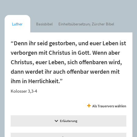
Luther
Basisbibel
Einheitsübersetzung
Zürcher Bibel
“Denn ihr seid gestorben, und euer Leben ist
verborgen mit Christus in Gott. Wenn aber
Christus, euer Leben, sich offenbaren wird,
dann werdet ihr auch offenbar werden mit
ihm in Herrlichkeit.”
Kolosser 3,3-4
Als Trauervers wählen
Erläuterung