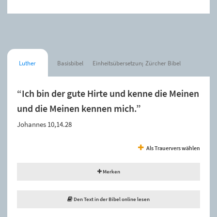
Luther
Basisbibel
Einheitsübersetzung
Zürcher Bibel
“Ich bin der gute Hirte und kenne die Meinen
und die Meinen kennen mich.”
Johannes 10,14.28
Als Trauervers wählen
Merken
Den Text in der Bibel online lesen