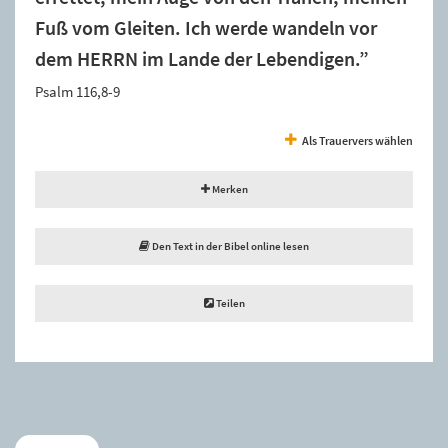
Fuß vom Gleiten. Ich werde wandeln vor
dem HERRN im Lande der Lebendigen.”
Psalm 116,8-9
Als Trauervers wählen
Merken
Den Text in der Bibel online lesen
Teilen