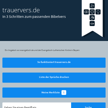
trauervers.de
In 3 Schritten zum passenden Bibelvers
Ein Angebot von evangelisch.de und der Evangelisch-Lutherischen Kirche in Bayern
So funktioniert trauervers.de
Liste der Sprüche drucken
1
Meine Merkliste