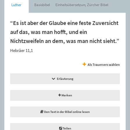
Luther
Basisbibel
Einheitsübersetzung
Zürcher Bibel
“Es ist aber der Glaube eine feste Zuversicht
auf das, was man hofft, und ein
Nichtzweifeln an dem, was man nicht sieht.”
Hebräer 11,1
Als Trauervers wählen
Erläuterung
Merken
Den Text in der Bibel online lesen
Teilen