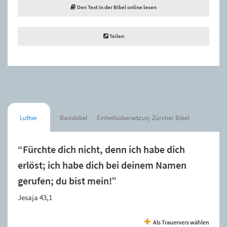
Den Text in der Bibel online lesen
Teilen
Luther
Basisbibel
Einheitsübersetzung
Zürcher Bibel
“Fürchte dich nicht, denn ich habe dich
erlöst; ich habe dich bei deinem Namen
gerufen; du bist mein!”
Jesaja 43,1
Als Trauervers wählen