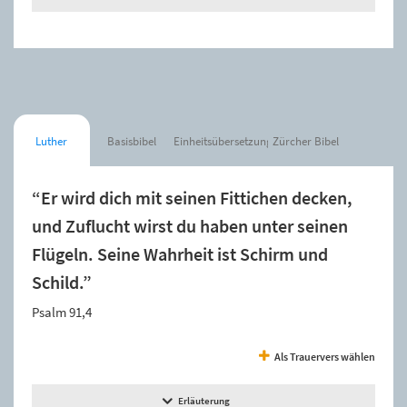
Luther
Basisbibel
Einheitsübersetzung
Zürcher Bibel
“Er wird dich mit seinen Fittichen decken,
und Zuflucht wirst du haben unter seinen
Flügeln. Seine Wahrheit ist Schirm und
Schild.”
Psalm 91,4
Als Trauervers wählen
Erläuterung