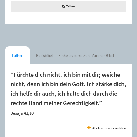
Teilen
Luther
Basisbibel
Einheitsübersetzung
Zürcher Bibel
“Fürchte dich nicht, ich bin mit dir; weiche
nicht, denn ich bin dein Gott. Ich stärke dich,
ich helfe dir auch, ich halte dich durch die
rechte Hand meiner Gerechtigkeit.”
Jesaja 41,10
Als Trauervers wählen