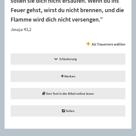
sollen sie dich nicht ersäufen. Wenn du ins
Feuer gehst, wirst du nicht brennen, und die
Flamme wird dich nicht versengen.”
Jesaja 43,2
Als Trauervers wählen
Erläuterung
Merken
Den Text in der Bibel online lesen
Teilen