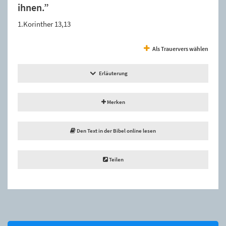
ihnen.”
1.Korinther 13,13
Als Trauervers wählen
Erläuterung
Merken
Den Text in der Bibel online lesen
Teilen