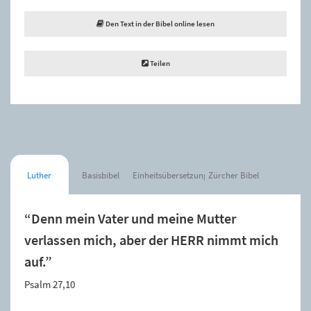
Den Text in der Bibel online lesen
Teilen
Luther
Basisbibel
Einheitsübersetzung
Zürcher Bibel
“Denn mein Vater und meine Mutter
verlassen mich, aber der HERR nimmt mich
auf.”
Psalm 27,10