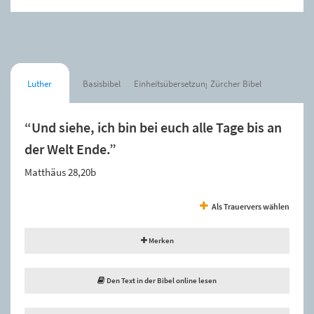
Luther
Basisbibel
Einheitsübersetzung
Zürcher Bibel
“Und siehe, ich bin bei euch alle Tage bis an
der Welt Ende.”
Matthäus 28,20b
Als Trauervers wählen
Merken
Den Text in der Bibel online lesen