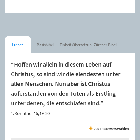
Luther
Basisbibel
Einheitsübersetzung
Zürcher Bibel
“Hoffen wir allein in diesem Leben auf
Christus, so sind wir die elendesten unter
allen Menschen. Nun aber ist Christus
auferstanden von den Toten als Erstling
unter denen, die entschlafen sind.”
1.Korinther 15,19-20
Als Trauervers wählen