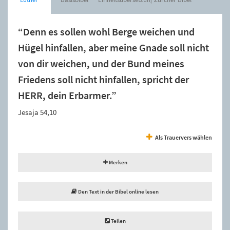
“Denn es sollen wohl Berge weichen und
Hügel hinfallen, aber meine Gnade soll nicht
von dir weichen, und der Bund meines
Friedens soll nicht hinfallen, spricht der
HERR, dein Erbarmer.”
Jesaja 54,10
Als Trauervers wählen
Merken
Den Text in der Bibel online lesen
Teilen