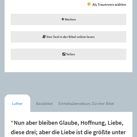
Als Trauervers wählen
Merken
Den Text in der Bibel online lesen
Teilen
Luther
Basisbibel
Einheitsübersetzung
Zürcher Bibel
“Nun aber bleiben Glaube, Hoffnung, Liebe,
diese drei; aber die Liebe ist die größte unter