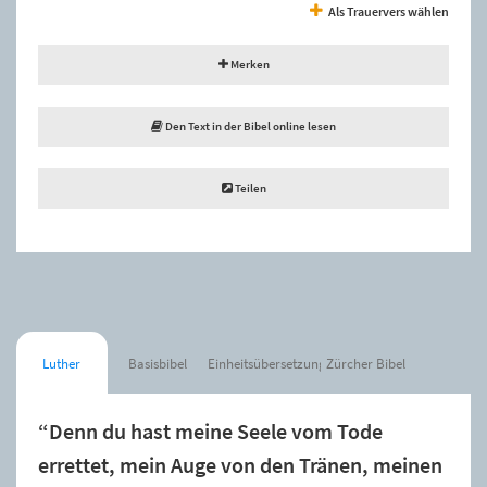
Als Trauervers wählen
Merken
Den Text in der Bibel online lesen
Teilen
Luther
Basisbibel
Einheitsübersetzung
Zürcher Bibel
“Denn du hast meine Seele vom Tode
errettet, mein Auge von den Tränen, meinen