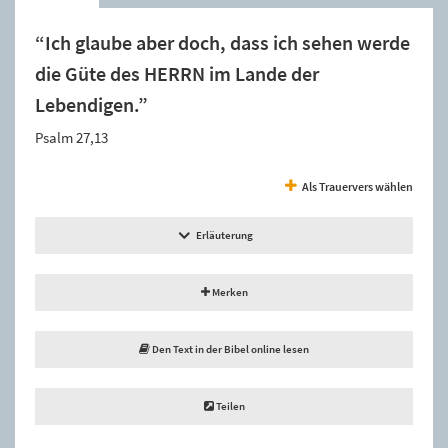
“Ich glaube aber doch, dass ich sehen werde
die Güte des HERRN im Lande der
Lebendigen.”
Psalm 27,13
Als Trauervers wählen
Erläuterung
Merken
Den Text in der Bibel online lesen
Teilen