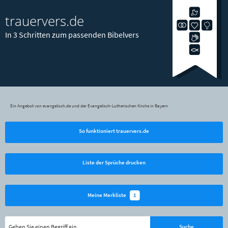
trauervers.de
In 3 Schritten zum passenden Bibelvers
Ein Angebot von evangelisch.de und der Evangelisch-Lutherischen Kirche in Bayern
So funktioniert trauervers.de
Liste der Sprüche drucken
1
Meine Merkliste