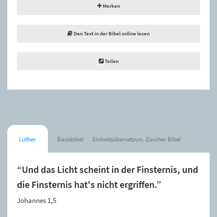
Merken
Den Text in der Bibel online lesen
Teilen
Luther
Basisbibel
Einheitsübersetzung
Zürcher Bibel
“Und das Licht scheint in der Finsternis, und
die Finsternis hat's nicht ergriffen.”
Johannes 1,5