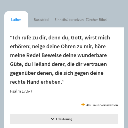
Luther
Basisbibel
Einheitsübersetzung
Zürcher Bibel
“Ich rufe zu dir, denn du, Gott, wirst mich
erhören; neige deine Ohren zu mir, höre
meine Rede! Beweise deine wunderbare
Güte, du Heiland derer, die dir vertrauen
gegenüber denen, die sich gegen deine
rechte Hand erheben.”
Psalm 17,6-7
Als Trauervers wählen
Erläuterung