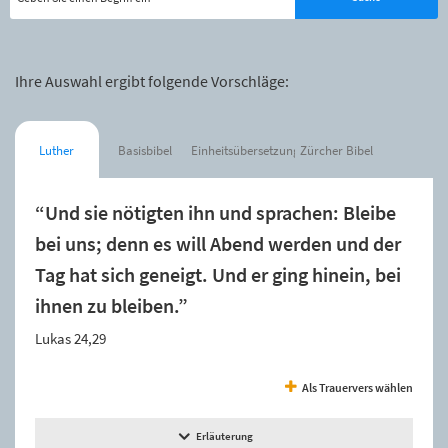
Ihre Auswahl ergibt folgende Vorschläge:
Luther
Basisbibel
Einheitsübersetzung
Zürcher Bibel
“Und sie nötigten ihn und sprachen: Bleibe
bei uns; denn es will Abend werden und der
Tag hat sich geneigt. Und er ging hinein, bei
ihnen zu bleiben.”
Lukas 24,29
Als Trauervers wählen
Erläuterung