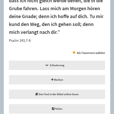
dass ich nicht gleich werde denen, die in die
Grube fahren. Lass mich am Morgen hören
deine Gnade; denn ich hoffe auf dich. Tu mir
kund den Weg, den ich gehen soll; denn
mich verlangt nach dir.”
Psalm 143,7-8
Als Trauervers wählen
Erläuterung
Merken
Den Text in der Bibel online lesen
Teilen