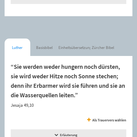
Luther
Basisbibel
Einheitsübersetzung
Zürcher Bibel
“Sie werden weder hungern noch dürsten,
sie wird weder Hitze noch Sonne stechen;
denn ihr Erbarmer wird sie führen und sie an
die Wasserquellen leiten.”
Jesaja 49,10
Als Trauervers wählen
Erläuterung