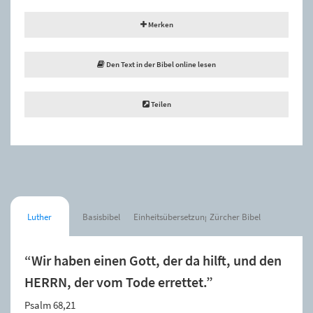
Merken
Den Text in der Bibel online lesen
Teilen
Luther
Basisbibel
Einheitsübersetzung
Zürcher Bibel
“Wir haben einen Gott, der da hilft, und den
HERRN, der vom Tode errettet.”
Psalm 68,21