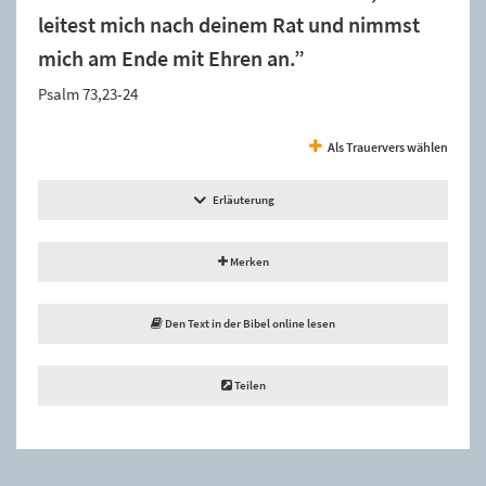
leitest mich nach deinem Rat und nimmst
mich am Ende mit Ehren an.”
Psalm 73,23-24
Als Trauervers wählen
Erläuterung
Merken
Den Text in der Bibel online lesen
Teilen