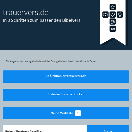
trauervers.de
In 3 Schritten zum passenden Bibelvers
Ein Angebot von evangelisch.de und der Evangelisch-Lutherischen Kirche in Bayern
So funktioniert trauervers.de
Liste der Sprüche drucken
1
Meine Merkliste