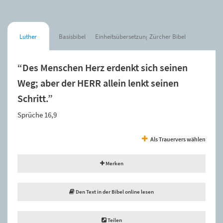
Luther
Basisbibel
Einheitsübersetzung
Zürcher Bibel
“Des Menschen Herz erdenkt sich seinen
Weg; aber der HERR allein lenkt seinen
Schritt.”
Sprüche 16,9
Als Trauervers wählen
Merken
Den Text in der Bibel online lesen
Teilen