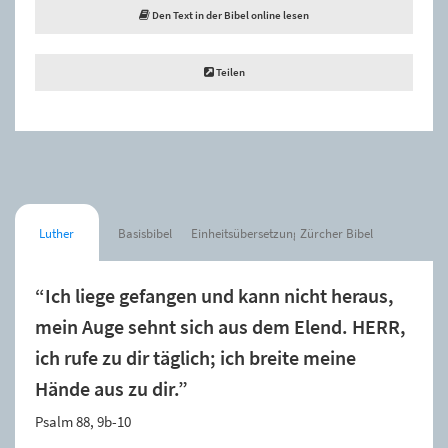
Den Text in der Bibel online lesen
Teilen
Luther
Basisbibel
Einheitsübersetzung
Zürcher Bibel
“Ich liege gefangen und kann nicht heraus,
mein Auge sehnt sich aus dem Elend. HERR,
ich rufe zu dir täglich; ich breite meine
Hände aus zu dir.”
Psalm 88, 9b-10