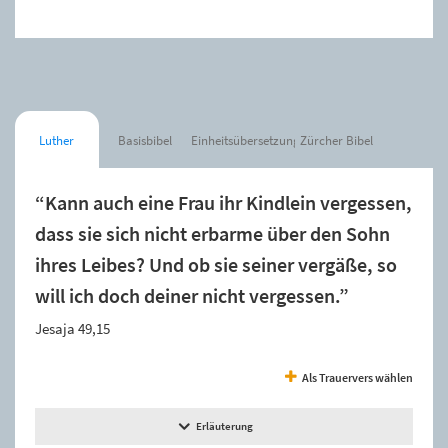
Luther
Basisbibel
Einheitsübersetzung
Zürcher Bibel
“Kann auch eine Frau ihr Kindlein vergessen,
dass sie sich nicht erbarme über den Sohn
ihres Leibes? Und ob sie seiner vergäße, so
will ich doch deiner nicht vergessen.”
Jesaja 49,15
Als Trauervers wählen
Erläuterung