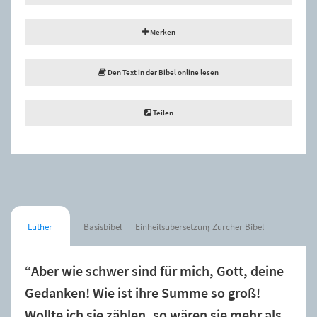
Merken
Den Text in der Bibel online lesen
Teilen
Luther
Basisbibel
Einheitsübersetzung
Zürcher Bibel
“Aber wie schwer sind für mich, Gott, deine
Gedanken! Wie ist ihre Summe so groß!
Wollte ich sie zählen, so wären sie mehr als