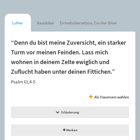
Luther
Basisbibel
Einheitsübersetzung
Zürcher Bibel
“Denn du bist meine Zuversicht, ein starker
Turm vor meinen Feinden. Lass mich
wohnen in deinem Zelte ewiglich und
Zuflucht haben unter deinen Fittichen.”
Psalm 61,4-5
Als Trauervers wählen
Erläuterung
Merken