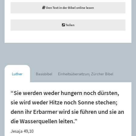
Den Text in der Bibel online lesen
Teilen
Luther
Basisbibel
Einheitsübersetzung
Zürcher Bibel
“Sie werden weder hungern noch dürsten,
sie wird weder Hitze noch Sonne stechen;
denn ihr Erbarmer wird sie führen und sie an
die Wasserquellen leiten.”
Jesaja 49,10