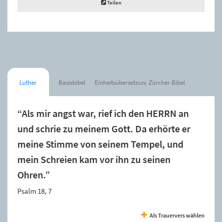
Teilen
Luther
Basisbibel
Einheitsübersetzung
Zürcher Bibel
“Als mir angst war, rief ich den HERRN an
und schrie zu meinem Gott. Da erhörte er
meine Stimme von seinem Tempel, und
mein Schreien kam vor ihn zu seinen
Ohren.”
Psalm 18, 7
Als Trauervers wählen