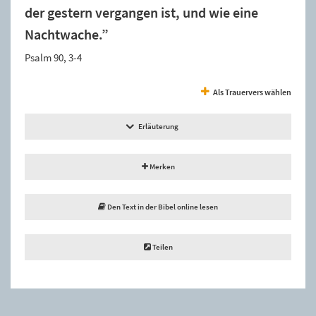
der gestern vergangen ist, und wie eine
Nachtwache.”
Psalm 90, 3-4
Als Trauervers wählen
Erläuterung
Merken
Den Text in der Bibel online lesen
Teilen