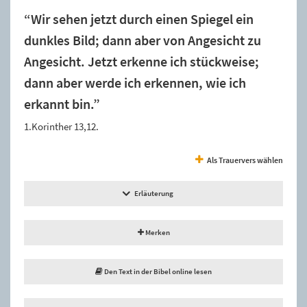
“Wir sehen jetzt durch einen Spiegel ein
dunkles Bild; dann aber von Angesicht zu
Angesicht. Jetzt erkenne ich stückweise;
dann aber werde ich erkennen, wie ich
erkannt bin.”
1.Korinther 13,12.
Als Trauervers wählen
Erläuterung
Merken
Den Text in der Bibel online lesen