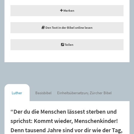
Merken
Den Text in der Bibel online lesen
Teilen
Luther
Basisbibel
Einheitsübersetzung
Zürcher Bibel
“Der du die Menschen lässest sterben und
sprichst: Kommt wieder, Menschenkinder!
Denn tausend Jahre sind vor dir wie der Tag,