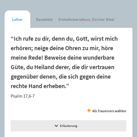
Luther
Basisbibel
Einheitsübersetzung
Zürcher Bibel
“Ich rufe zu dir, denn du, Gott, wirst mich
erhören; neige deine Ohren zu mir, höre
meine Rede! Beweise deine wunderbare
Güte, du Heiland derer, die dir vertrauen
gegenüber denen, die sich gegen deine
rechte Hand erheben.”
Psalm 17,6-7
Als Trauervers wählen
Erläuterung