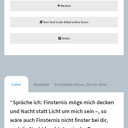
Merken
Den Text in der Bibel online lesen
Teilen
Luther
Basisbibel
Einheitsübersetzung
Zürcher Bibel
“Spräche ich: Finsternis möge mich decken
und Nacht statt Licht um mich sein –, so
wäre auch Finsternis nicht finster bei dir,