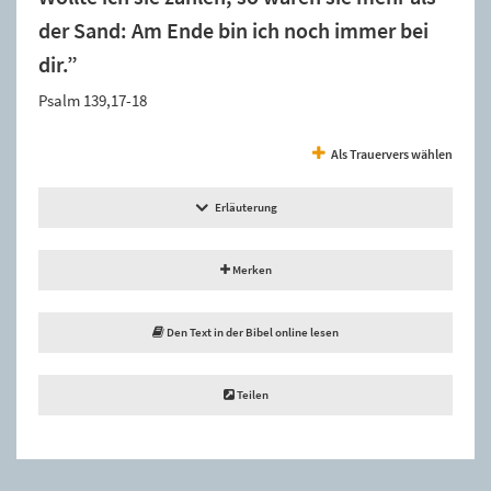
der Sand: Am Ende bin ich noch immer bei
dir.”
Psalm 139,17-18
Als Trauervers wählen
Erläuterung
Merken
Den Text in der Bibel online lesen
Teilen