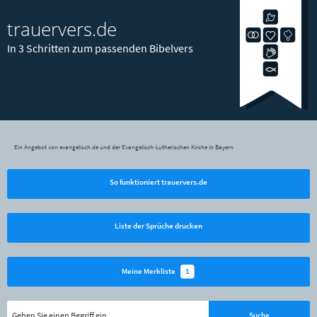
trauervers.de
In 3 Schritten zum passenden Bibelvers
Ein Angebot von evangelisch.de und der Evangelisch-Lutherischen Kirche in Bayern
So funktioniert trauervers.de
Liste der Sprüche drucken
1
Meine Merkliste