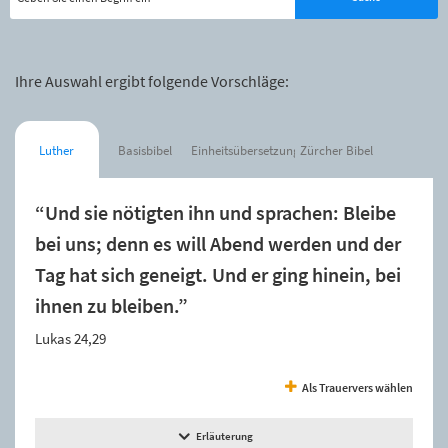
Ihre Auswahl ergibt folgende Vorschläge:
Luther
Basisbibel
Einheitsübersetzung
Zürcher Bibel
“Und sie nötigten ihn und sprachen: Bleibe
bei uns; denn es will Abend werden und der
Tag hat sich geneigt. Und er ging hinein, bei
ihnen zu bleiben.”
Lukas 24,29
Als Trauervers wählen
Erläuterung