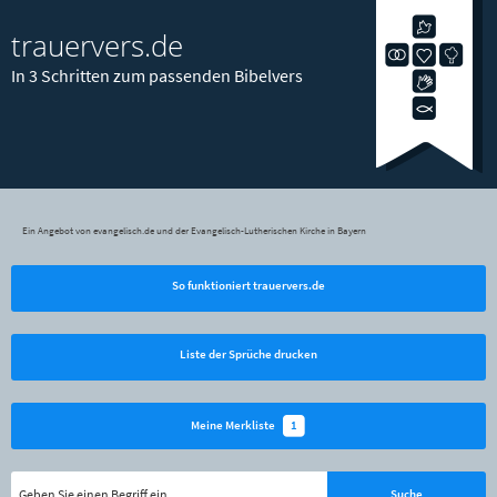
trauervers.de
In 3 Schritten zum passenden Bibelvers
Ein Angebot von evangelisch.de und der Evangelisch-Lutherischen Kirche in Bayern
So funktioniert trauervers.de
Liste der Sprüche drucken
1
Meine Merkliste