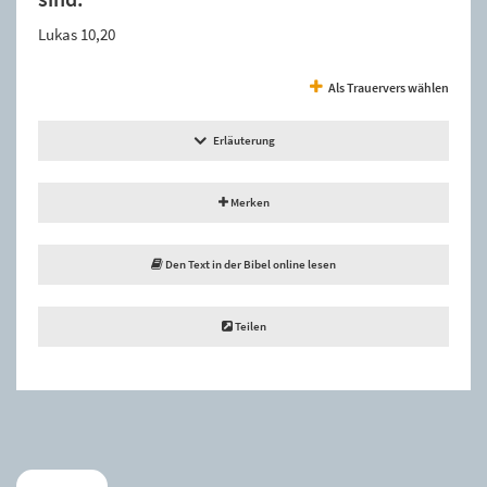
Lukas 10,20
Als Trauervers wählen
Erläuterung
Merken
Den Text in der Bibel online lesen
Teilen