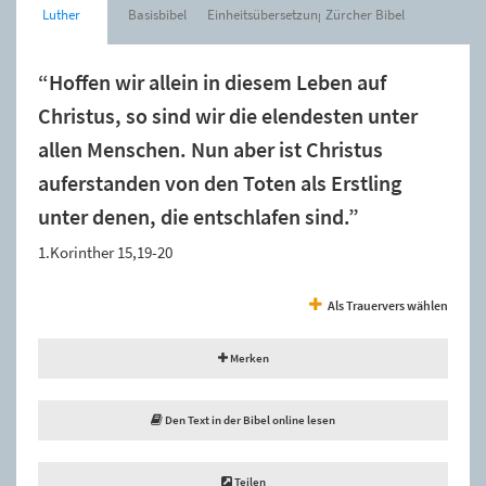
Luther
Basisbibel
Einheitsübersetzung
Zürcher Bibel
“Hoffen wir allein in diesem Leben auf
Christus, so sind wir die elendesten unter
allen Menschen. Nun aber ist Christus
auferstanden von den Toten als Erstling
unter denen, die entschlafen sind.”
1.Korinther 15,19-20
Als Trauervers wählen
Merken
Den Text in der Bibel online lesen
Teilen