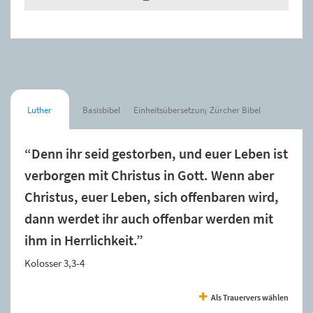
Luther
Basisbibel
Einheitsübersetzung
Zürcher Bibel
“Denn ihr seid gestorben, und euer Leben ist
verborgen mit Christus in Gott. Wenn aber
Christus, euer Leben, sich offenbaren wird,
dann werdet ihr auch offenbar werden mit
ihm in Herrlichkeit.”
Kolosser 3,3-4
Als Trauervers wählen