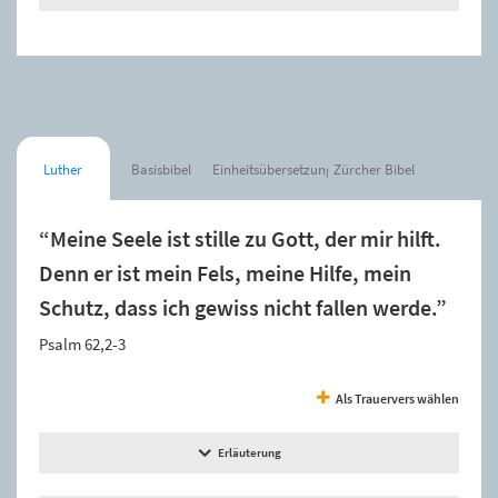
Luther
Basisbibel
Einheitsübersetzung
Zürcher Bibel
“Meine Seele ist stille zu Gott, der mir hilft.
Denn er ist mein Fels, meine Hilfe, mein
Schutz, dass ich gewiss nicht fallen werde.”
Psalm 62,2-3
Als Trauervers wählen
Erläuterung