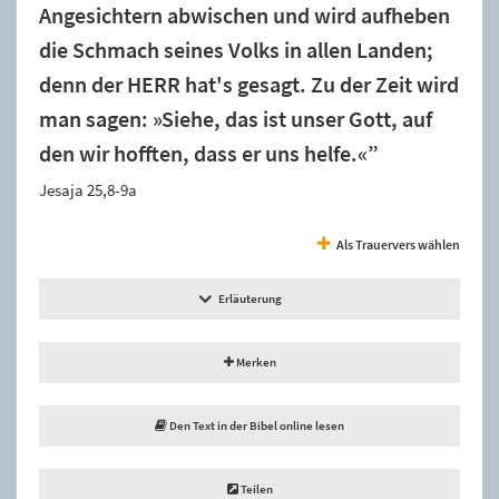
Angesichtern abwischen und wird aufheben
die Schmach seines Volks in allen Landen;
denn der HERR hat's gesagt. Zu der Zeit wird
man sagen: »Siehe, das ist unser Gott, auf
den wir hofften, dass er uns helfe.«”
Jesaja 25,8-9a
Als Trauervers wählen
Erläuterung
Merken
Den Text in der Bibel online lesen
Teilen