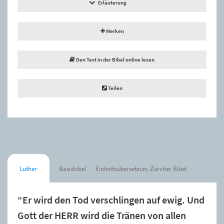
Erläuterung
Merken
Den Text in der Bibel online lesen
Teilen
Luther
Basisbibel
Einheitsübersetzung
Zürcher Bibel
“Er wird den Tod verschlingen auf ewig. Und
Gott der HERR wird die Tränen von allen