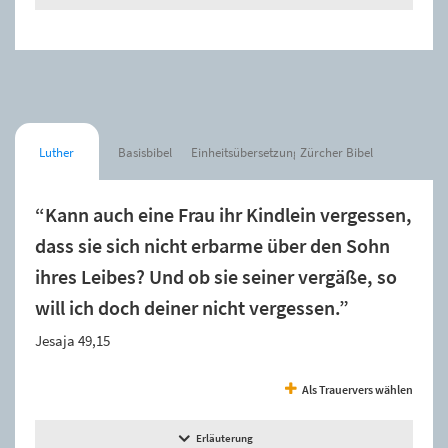
Luther
Basisbibel
Einheitsübersetzung
Zürcher Bibel
“Kann auch eine Frau ihr Kindlein vergessen,
dass sie sich nicht erbarme über den Sohn
ihres Leibes? Und ob sie seiner vergäße, so
will ich doch deiner nicht vergessen.”
Jesaja 49,15
Als Trauervers wählen
Erläuterung