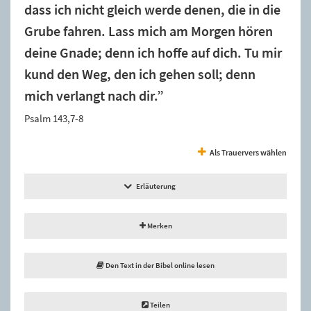
dass ich nicht gleich werde denen, die in die
Grube fahren. Lass mich am Morgen hören
deine Gnade; denn ich hoffe auf dich. Tu mir
kund den Weg, den ich gehen soll; denn
mich verlangt nach dir.”
Psalm 143,7-8
Als Trauervers wählen
Erläuterung
Merken
Den Text in der Bibel online lesen
Teilen