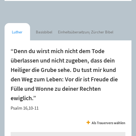
Luther
Basisbibel
Einheitsübersetzung
Zürcher Bibel
“Denn du wirst mich nicht dem Tode
überlassen und nicht zugeben, dass dein
Heiliger die Grube sehe. Du tust mir kund
den Weg zum Leben: Vor dir ist Freude die
Fülle und Wonne zu deiner Rechten
ewiglich.”
Psalm 16,10-11
Als Trauervers wählen