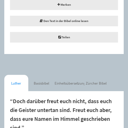
Merken
Den Text in der Bibel online lesen
Teilen
Luther
Basisbibel
Einheitsübersetzung
Zürcher Bibel
“Doch darüber freut euch nicht, dass euch
die Geister untertan sind. Freut euch aber,
dass eure Namen im Himmel geschrieben
sind.”