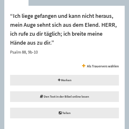
“Ich liege gefangen und kann nicht heraus,
mein Auge sehnt sich aus dem Elend. HERR,
ich rufe zu dir täglich; ich breite meine
Hände aus zu dir.”
Psalm 88, 9b-10
Als Trauervers wählen
Merken
Den Text in der Bibel online lesen
Teilen