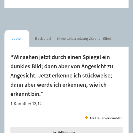
Luther
Basisbibel
Einheitsübersetzung
Zürcher Bibel
“Wir sehen jetzt durch einen Spiegel ein
dunkles Bild; dann aber von Angesicht zu
Angesicht. Jetzt erkenne ich stückweise;
dann aber werde ich erkennen, wie ich
erkannt bin.”
1.Korinther 13,12.
Als Trauervers wählen
Erläuterung