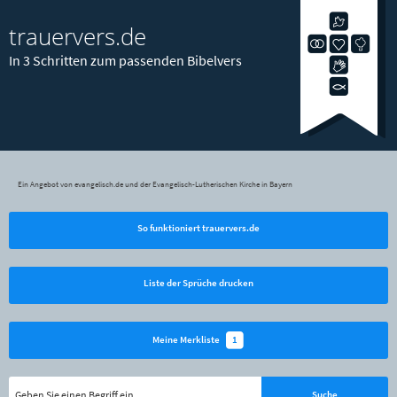
trauervers.de
In 3 Schritten zum passenden Bibelvers
Ein Angebot von evangelisch.de und der Evangelisch-Lutherischen Kirche in Bayern
So funktioniert trauervers.de
Liste der Sprüche drucken
1
Meine Merkliste