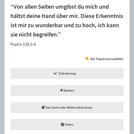
“Von allen Seiten umgibst du mich und
hältst deine Hand über mir. Diese Erkenntnis
ist mir zu wunderbar und zu hoch, ich kann
sie nicht begreifen.”
Psalm 139,5-6
Als Trauervers wählen
Erläuterung
Merken
Den Text in der Bibel online lesen
Teilen