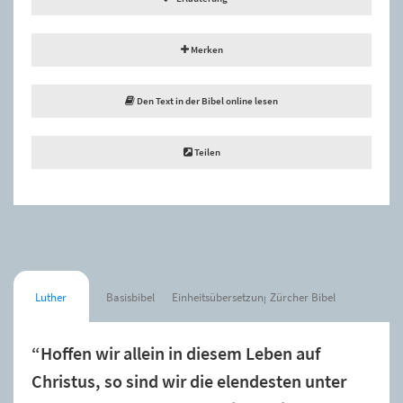
Merken
Den Text in der Bibel online lesen
Teilen
Luther
Basisbibel
Einheitsübersetzung
Zürcher Bibel
“Hoffen wir allein in diesem Leben auf
Christus, so sind wir die elendesten unter