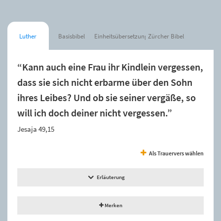
Luther
Basisbibel
Einheitsübersetzung
Zürcher Bibel
“Kann auch eine Frau ihr Kindlein vergessen,
dass sie sich nicht erbarme über den Sohn
ihres Leibes? Und ob sie seiner vergäße, so
will ich doch deiner nicht vergessen.”
Jesaja 49,15
Als Trauervers wählen
Erläuterung
Merken