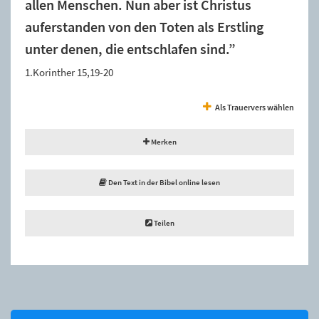
allen Menschen. Nun aber ist Christus
auferstanden von den Toten als Erstling
unter denen, die entschlafen sind.”
1.Korinther 15,19-20
Als Trauervers wählen
Merken
Den Text in der Bibel online lesen
Teilen