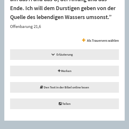
Ende. Ich will dem Durstigen geben von der
Quelle des lebendigen Wassers umsonst.”
Offenbarung 21,6
Als Trauervers wählen
Erläuterung
Merken
Den Text in der Bibel online lesen
Teilen