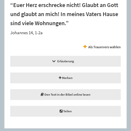
“Euer Herz erschrecke nicht! Glaubt an Gott
und glaubt an mich! In meines Vaters Hause
sind viele Wohnungen.”
Johannes 14, 1-2a
Als Trauervers wählen
Erläuterung
Merken
Den Text in der Bibel online lesen
Teilen