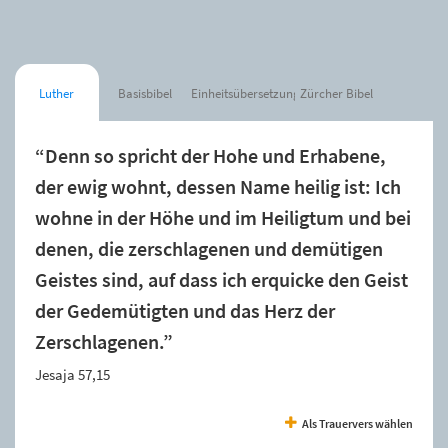
Luther
Basisbibel
Einheitsübersetzung
Zürcher Bibel
“Denn so spricht der Hohe und Erhabene,
der ewig wohnt, dessen Name heilig ist: Ich
wohne in der Höhe und im Heiligtum und bei
denen, die zerschlagenen und demütigen
Geistes sind, auf dass ich erquicke den Geist
der Gedemütigten und das Herz der
Zerschlagenen.”
Jesaja 57,15
Als Trauervers wählen