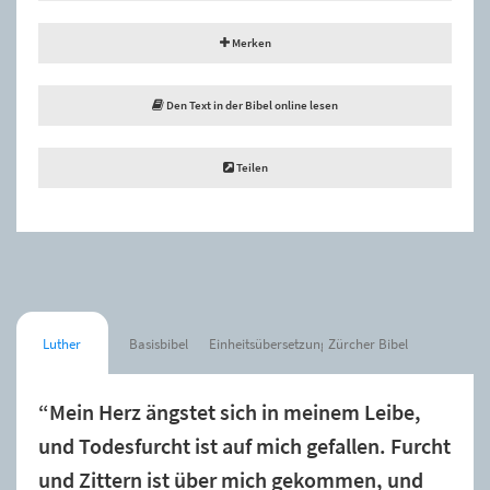
Merken
Den Text in der Bibel online lesen
Teilen
Luther
Basisbibel
Einheitsübersetzung
Zürcher Bibel
“Mein Herz ängstet sich in meinem Leibe,
und Todesfurcht ist auf mich gefallen. Furcht
und Zittern ist über mich gekommen, und