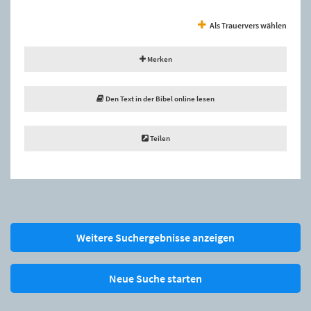
Als Trauervers wählen
Merken
Den Text in der Bibel online lesen
Teilen
Weitere Suchergebnisse anzeigen
Neue Suche starten