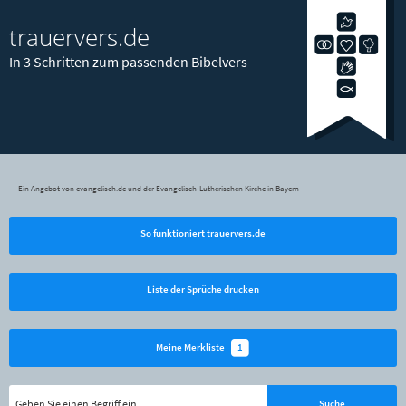
trauervers.de
In 3 Schritten zum passenden Bibelvers
Ein Angebot von evangelisch.de und der Evangelisch-Lutherischen Kirche in Bayern
So funktioniert trauervers.de
Liste der Sprüche drucken
1
Meine Merkliste