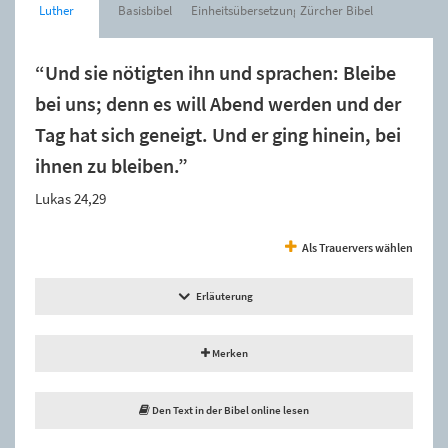
Luther
Basisbibel
Einheitsübersetzung
Zürcher Bibel
“Und sie nötigten ihn und sprachen: Bleibe
bei uns; denn es will Abend werden und der
Tag hat sich geneigt. Und er ging hinein, bei
ihnen zu bleiben.”
Lukas 24,29
Als Trauervers wählen
Erläuterung
Merken
Den Text in der Bibel online lesen