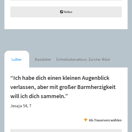
Teilen
Luther
Basisbibel
Einheitsübersetzung
Zürcher Bibel
“Ich habe dich einen kleinen Augenblick
verlassen, aber mit großer Barmherzigkeit
will ich dich sammeln.”
Jesaja 54, 7
Als Trauervers wählen