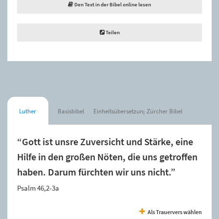
Den Text in der Bibel online lesen
Teilen
Luther
Basisbibel
Einheitsübersetzung
Zürcher Bibel
“Gott ist unsre Zuversicht und Stärke, eine
Hilfe in den großen Nöten, die uns getroffen
haben. Darum fürchten wir uns nicht.”
Psalm 46,2-3a
Als Trauervers wählen