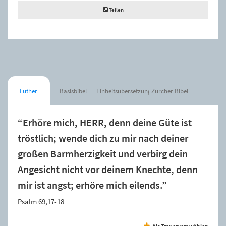
Teilen
Luther
Basisbibel
Einheitsübersetzung
Zürcher Bibel
“Erhöre mich, HERR, denn deine Güte ist
tröstlich; wende dich zu mir nach deiner
großen Barmherzigkeit und verbirg dein
Angesicht nicht vor deinem Knechte, denn
mir ist angst; erhöre mich eilends.”
Psalm 69,17-18
Als Trauervers wählen