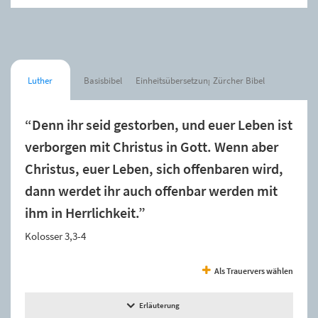
Luther
Basisbibel
Einheitsübersetzung
Zürcher Bibel
“Denn ihr seid gestorben, und euer Leben ist
verborgen mit Christus in Gott. Wenn aber
Christus, euer Leben, sich offenbaren wird,
dann werdet ihr auch offenbar werden mit
ihm in Herrlichkeit.”
Kolosser 3,3-4
Als Trauervers wählen
Erläuterung