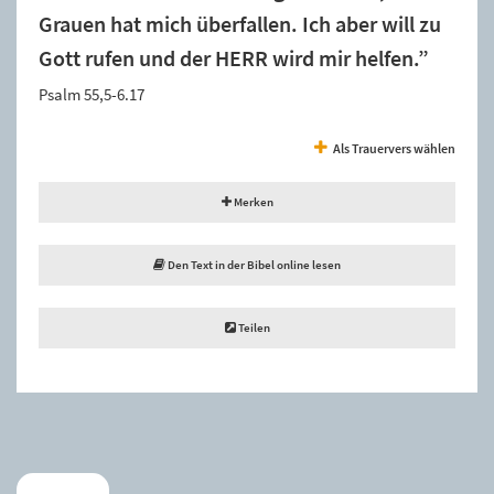
Grauen hat mich überfallen. Ich aber will zu
Gott rufen und der HERR wird mir helfen.”
Psalm 55,5-6.17
Als Trauervers wählen
Merken
Den Text in der Bibel online lesen
Teilen