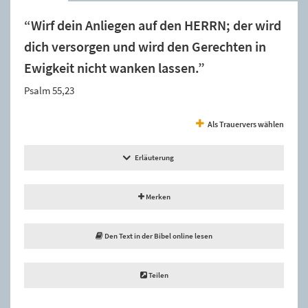
“Wirf dein Anliegen auf den HERRN; der wird
dich versorgen und wird den Gerechten in
Ewigkeit nicht wanken lassen.”
Psalm 55,23
Als Trauervers wählen
Erläuterung
Merken
Den Text in der Bibel online lesen
Teilen