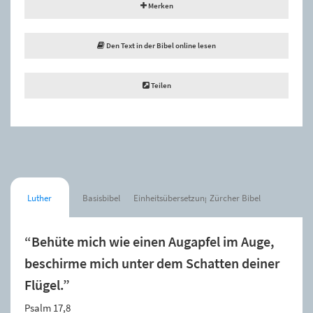
Merken
Den Text in der Bibel online lesen
Teilen
Luther
Basisbibel
Einheitsübersetzung
Zürcher Bibel
“Behüte mich wie einen Augapfel im Auge,
beschirme mich unter dem Schatten deiner
Flügel.”
Psalm 17,8