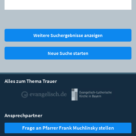
Weitere Suchergebnisse anzeigen
Neue Suche starten
Alles zum Thema Trauer
Ansprechpartner
Frage an Pfarrer Frank Muchlinsky stellen