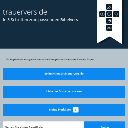
trauervers.de
In 3 Schritten zum passenden Bibelvers
Ein Angebot von evangelisch.de und der Evangelisch-Lutherischen Kirche in Bayern
So funktioniert trauervers.de
Liste der Sprüche drucken
1
Meine Merkliste