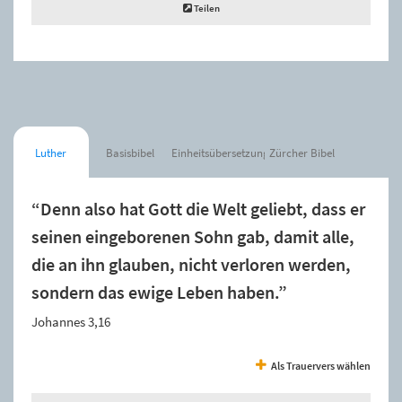
Teilen
Luther
Basisbibel
Einheitsübersetzung
Zürcher Bibel
“Denn also hat Gott die Welt geliebt, dass er
seinen eingeborenen Sohn gab, damit alle,
die an ihn glauben, nicht verloren werden,
sondern das ewige Leben haben.”
Johannes 3,16
Als Trauervers wählen