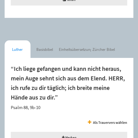
Luther
Basisbibel
Einheitsübersetzung
Zürcher Bibel
“Ich liege gefangen und kann nicht heraus,
mein Auge sehnt sich aus dem Elend. HERR,
ich rufe zu dir täglich; ich breite meine
Hände aus zu dir.”
Psalm 88, 9b-10
Als Trauervers wählen
Merken