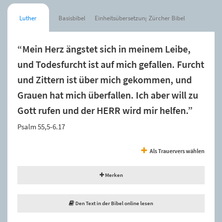
Luther
Basisbibel
Einheitsübersetzung
Zürcher Bibel
“Mein Herz ängstet sich in meinem Leibe,
und Todesfurcht ist auf mich gefallen. Furcht
und Zittern ist über mich gekommen, und
Grauen hat mich überfallen. Ich aber will zu
Gott rufen und der HERR wird mir helfen.”
Psalm 55,5-6.17
Als Trauervers wählen
Merken
Den Text in der Bibel online lesen