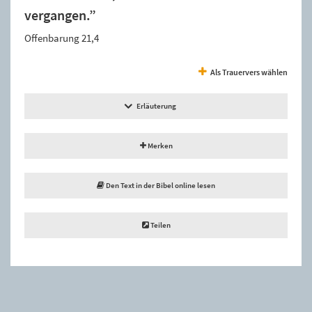
vergangen.”
Offenbarung 21,4
Als Trauervers wählen
Erläuterung
Merken
Den Text in der Bibel online lesen
Teilen