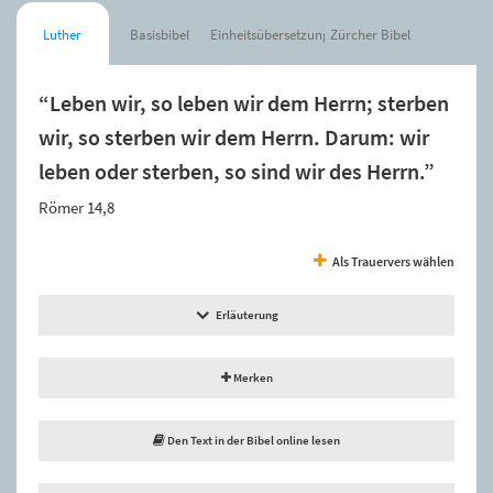
Luther
Basisbibel
Einheitsübersetzung
Zürcher Bibel
“Leben wir, so leben wir dem Herrn; sterben
wir, so sterben wir dem Herrn. Darum: wir
leben oder sterben, so sind wir des Herrn.”
Römer 14,8
Als Trauervers wählen
Erläuterung
Merken
Den Text in der Bibel online lesen