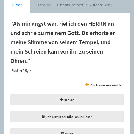
Luther
Basisbibel
Einheitsübersetzung
Zürcher Bibel
“Als mir angst war, rief ich den HERRN an
und schrie zu meinem Gott. Da erhörte er
meine Stimme von seinem Tempel, und
mein Schreien kam vor ihn zu seinen
Ohren.”
Psalm 18, 7
Als Trauervers wählen
Merken
Den Text in der Bibel online lesen
Teilen