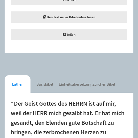
Den Text in der Bibel online lesen
Teilen
Luther
Basisbibel
Einheitsübersetzung
Zürcher Bibel
“Der Geist Gottes des HERRN ist auf mir,
weil der HERR mich gesalbt hat. Er hat mich
gesandt, den Elenden gute Botschaft zu
bringen, die zerbrochenen Herzen zu