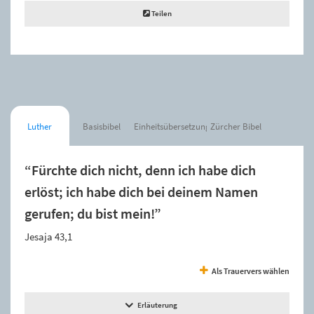
Teilen
Luther
Basisbibel
Einheitsübersetzung
Zürcher Bibel
“Fürchte dich nicht, denn ich habe dich
erlöst; ich habe dich bei deinem Namen
gerufen; du bist mein!”
Jesaja 43,1
Als Trauervers wählen
Erläuterung