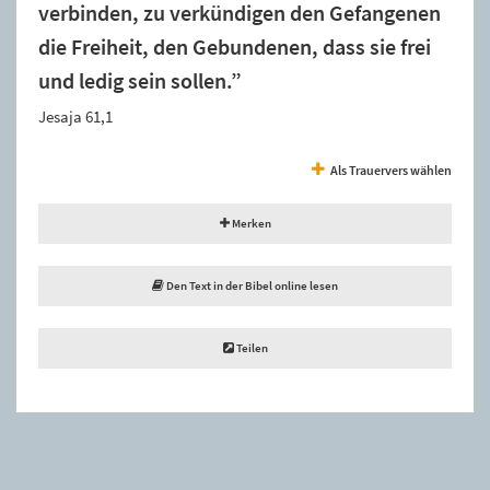
verbinden, zu verkündigen den Gefangenen
die Freiheit, den Gebundenen, dass sie frei
und ledig sein sollen.”
Jesaja 61,1
Als Trauervers wählen
Merken
Den Text in der Bibel online lesen
Teilen