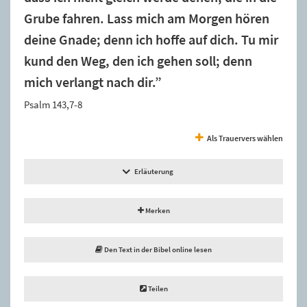
Grube fahren. Lass mich am Morgen hören
deine Gnade; denn ich hoffe auf dich. Tu mir
kund den Weg, den ich gehen soll; denn
mich verlangt nach dir.”
Psalm 143,7-8
Als Trauervers wählen
Erläuterung
Merken
Den Text in der Bibel online lesen
Teilen