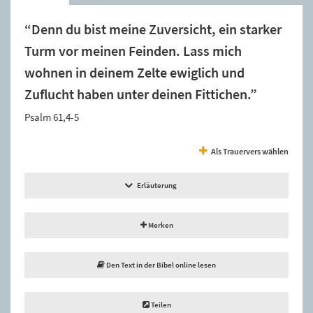
“Denn du bist meine Zuversicht, ein starker
Turm vor meinen Feinden. Lass mich
wohnen in deinem Zelte ewiglich und
Zuflucht haben unter deinen Fittichen.”
Psalm 61,4-5
Als Trauervers wählen
Erläuterung
Merken
Den Text in der Bibel online lesen
Teilen