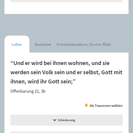
Luther
Basisbibel
Einheitsübersetzung
Zürcher Bibel
“Und er wird bei ihnen wohnen, und sie
werden sein Volk sein und er selbst, Gott mit
ihnen, wird ihr Gott sein;”
Offenbarung 21, 3b
Als Trauervers wählen
Erläuterung