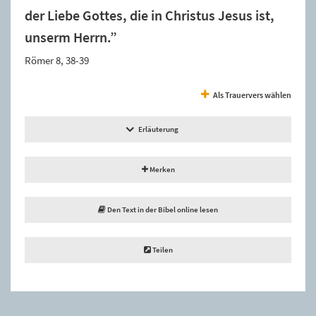
der Liebe Gottes, die in Christus Jesus ist,
unserm Herrn.”
Römer 8, 38-39
Als Trauervers wählen
Erläuterung
Merken
Den Text in der Bibel online lesen
Teilen