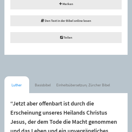
Merken
Den Text in der Bibel online lesen
Teilen
Luther
Basisbibel
Einheitsübersetzung
Zürcher Bibel
“Jetzt aber offenbart ist durch die
Erscheinung unseres Heilands Christus
Jesus, der dem Tode die Macht genommen
und das Leben und ein unvergängliches