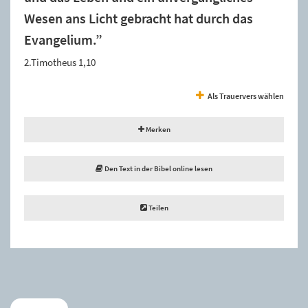
Wesen ans Licht gebracht hat durch das
Evangelium.”
2.Timotheus 1,10
Als Trauervers wählen
Merken
Den Text in der Bibel online lesen
Teilen