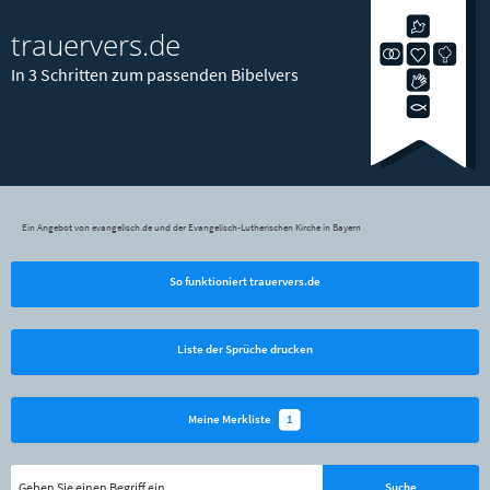
trauervers.de
In 3 Schritten zum passenden Bibelvers
Ein Angebot von evangelisch.de und der Evangelisch-Lutherischen Kirche in Bayern
So funktioniert trauervers.de
Liste der Sprüche drucken
1
Meine Merkliste