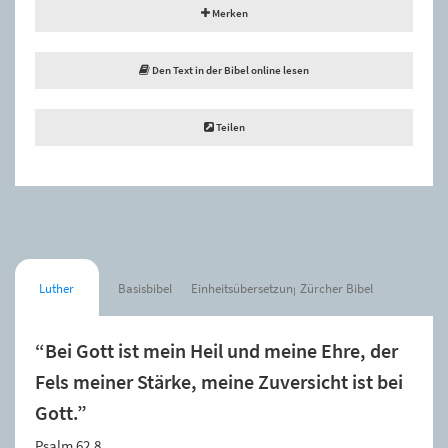
Merken
Den Text in der Bibel online lesen
Teilen
Luther
Basisbibel
Einheitsübersetzung
Zürcher Bibel
“Bei Gott ist mein Heil und meine Ehre, der
Fels meiner Stärke, meine Zuversicht ist bei
Gott.”
Psalm 62,8