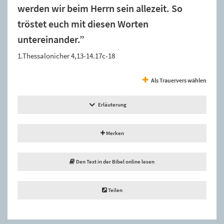
werden wir beim Herrn sein allezeit. So
tröstet euch mit diesen Worten
untereinander.”
1.Thessalonicher 4,13-14.17c-18
Als Trauervers wählen
Erläuterung
Merken
Den Text in der Bibel online lesen
Teilen