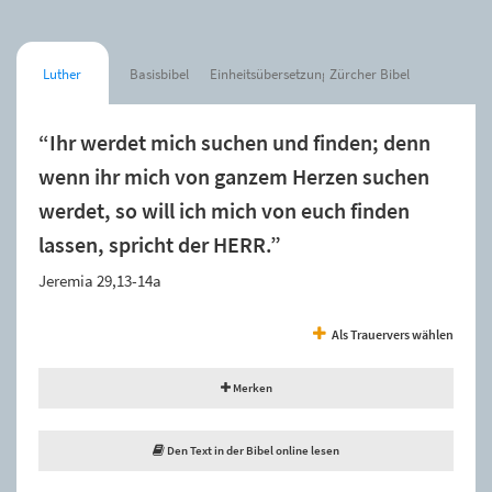
Luther
Basisbibel
Einheitsübersetzung
Zürcher Bibel
“Ihr werdet mich suchen und finden; denn
wenn ihr mich von ganzem Herzen suchen
werdet, so will ich mich von euch finden
lassen, spricht der HERR.”
Jeremia 29,13-14a
Als Trauervers wählen
Merken
Den Text in der Bibel online lesen